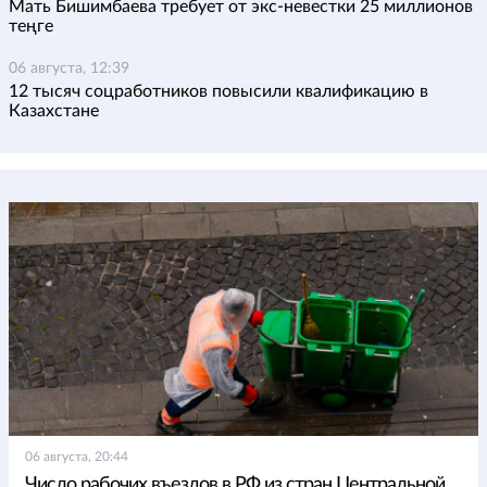
Мать Бишимбаева требует от экс-невестки 25 миллионов
теңге
06 августа, 12:39
12 тысяч соцработников повысили квалификацию в
Казахстане
06 августа, 20:44
Число рабочих въездов в РФ из стран Центральной