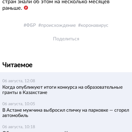
стран знали об этом на несколько месяцев
раньше.
ФБР
происхождение
коронавирус
Поделиться
Читаемое
06 августа, 12:08
Когда опубликуют итоги конкурса на образовательные
гранты в Казахстане
06 августа, 10:05
В Астане мужчина выбросил спичку на парковке — сгорел
автомобиль
06 августа, 10:18