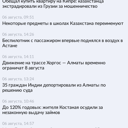
Обещал купить квартиру на Кипре: казахстанца
экстрадировали из Грузии за мошенничество
06 августа, 09:51
Некоторые предметы в школах Казахстана переименуют
06 августа, 14:26
Беспилотник с пассажиром впервые поднялся в воздух в
Астане
06 августа, 14:11
Движение на трассе Хоргос — Алматы временно
ограничат 8 августа
06 августа, 13:24
35 граждан Индии депортировали из Алматы по
решению суда
06 августа, 10:46
До 120% годовых: жителя Костаная осудили за
незаконную выдачу займов
06 августа, 14:57