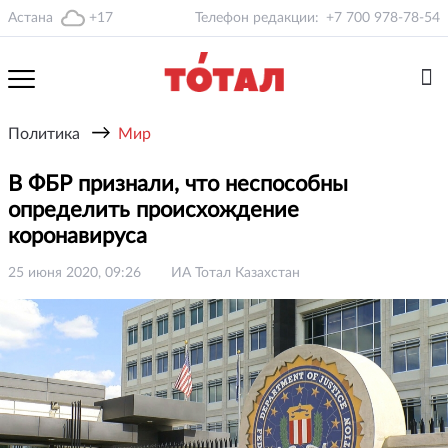
Астана
+17
Телефон редакции:
+7 700 978-78-54
→
Политика
Мир
В ФБР признали, что неспособны
определить происхождение
коронавируса
25 июня 2020, 09:26
ИА Тотал Казахстан