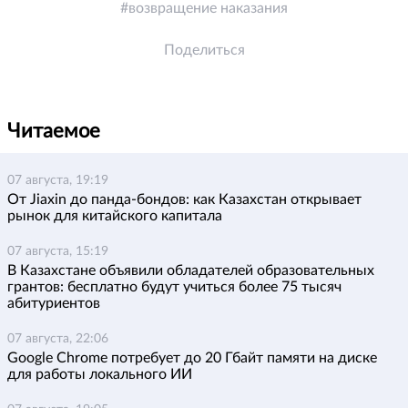
возвращение наказания
Поделиться
Читаемое
07 августа, 19:19
От Jiaxin до панда-бондов: как Казахстан открывает
рынок для китайского капитала
07 августа, 15:19
В Казахстане объявили обладателей образовательных
грантов: бесплатно будут учиться более 75 тысяч
абитуриентов
07 августа, 22:06
Google Chrome потребует до 20 Гбайт памяти на диске
для работы локального ИИ