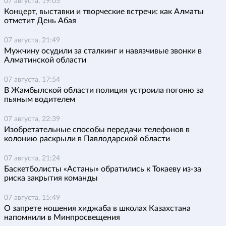
07 августа, 19:05
Концерт, выставки и творческие встречи: как Алматы
отметит День Абая
07 августа, 21:49
Мужчину осудили за сталкинг и навязчивые звонки в
Алматинской области
07 августа, 17:54
В Жамбылской области полиция устроила погоню за
пьяным водителем
07 августа, 22:39
Изобретательные способы передачи телефонов в
колонию раскрыли в Павлодарской области
07 августа, 21:24
Баскетболисты «Астаны» обратились к Токаеву из-за
риска закрытия команды
07 августа, 15:49
О запрете ношения хиджаба в школах Казахстана
напомнили в Минпросвещения