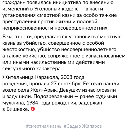
граждан» появилась инициатива по внесению
изменений в Уголовный кодекс — в части
установления смертной казни за особо тяжкие
преступления против жизни и половой
неприкосновенности несовершеннолетних.
В частности, предлагается установить смертную
казнь за убийство, совершенное с особой
жестокостью, убийство несовершеннолетнего,
а также убийство, сопряженное с изнасилованием
или иными насильственными действиями
сексуального характера.
Жительница Каракола, 2008 года
рождения, пропала 27 сентября. Ее тело нашли
возле села Жел-Арык. Девушку изнасиловали
и задушили. Подозреваемый — ранее судимый
мужчина, 1984 года рождения, задержан
в Бишкеке.
смертная казнь
Садыр Жапаров