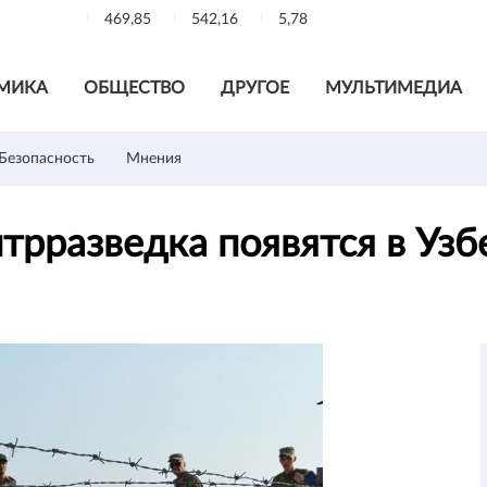
469,85
542,16
5,78
МИКА
ОБЩЕСТВО
ДРУГОЕ
МУЛЬТИМЕДИА
Безопасность
Мнения
трразведка появятся в Уз