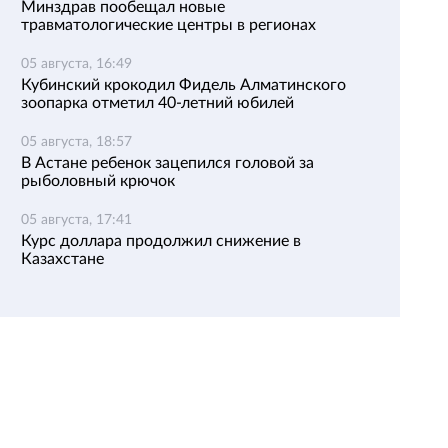
Минздрав пообещал новые
травматологические центры в регионах
05 августа, 16:49
Кубинский крокодил Фидель Алматинского
зоопарка отметил 40-летний юбилей
05 августа, 18:57
В Астане ребенок зацепился головой за
рыболовный крючок
05 августа, 17:41
Курс доллара продолжил снижение в
Казахстане