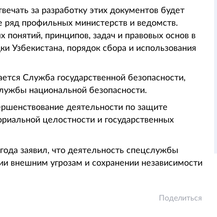
твечать за разработку этих документов будет
е ряд профильных министерств и ведомств.
 понятий, принципов, задач и правовых основ в
ки Узбекистана, порядок сбора и использования
ается Служба государственной безопасности,
 Службы национальной безопасности.
ершенствование деятельности по защите
ториальной целостности и государственных
 года заявил, что деятельность спецслужбы
ии внешним угрозам и сохранении независимости
Поделиться