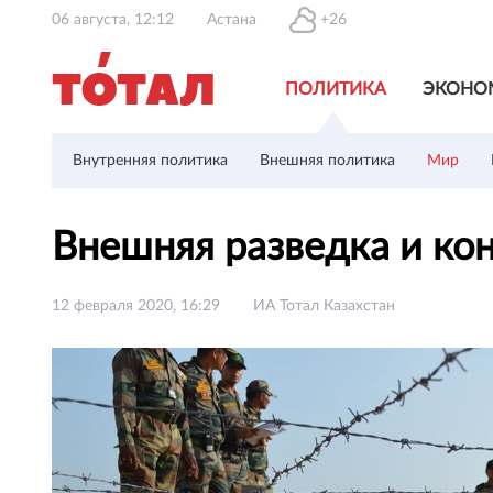
06 августа, 12:12
Астана
+26
ПОЛИТИКА
ЭКОНО
Внутренняя политика
Внешняя политика
Мир
Внешняя разведка и кон
12 февраля 2020, 16:29
ИА Тотал Казахстан