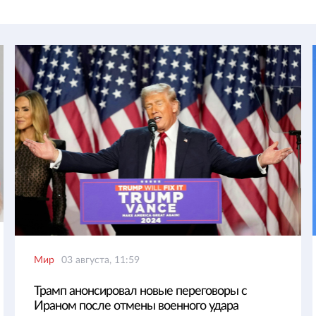
Мир
03 августа, 11:59
Трамп анонсировал новые переговоры с
Ираном после отмены военного удара