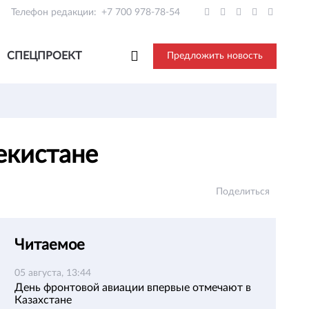
Телефон редакции:
+7 700 978-78-54
СПЕЦПРОЕКТ
Предложить новость
бекистане
Поделиться
Читаемое
05 августа, 13:44
День фронтовой авиации впервые отмечают в
Казахстане