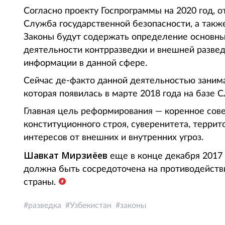
Согласно проекту Госпрограммы на 2020 год, о
Служба государственной безопасности, а такж
Законы будут содержать определение основных
деятельности контрразведки и внешней развед
информации в данной сфере.
Сейчас де-факто данной деятельностью заним
которая появилась в марте 2018 года на базе
Главная цель реформирования — коренное сов
конституционного строя, суверенитета, терри
интересов от внешних и внутренних угроз.
Шавкат Мирзиёев
еще в конце декабря 2017
должна быть сосредоточена на противодейств
страны.
разведка
Узбекистан
законы