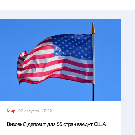
Мир
02 августа, 17:22
Визовый депозит для 55 стран введут США