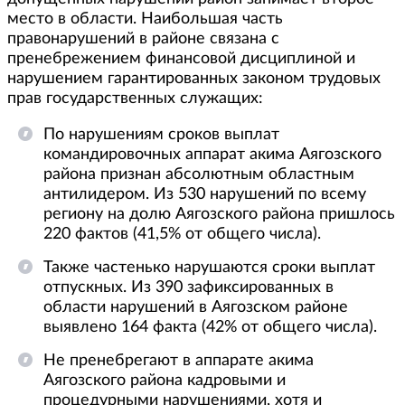
место в области. Наибольшая часть
правонарушений в районе связана с
пренебрежением финансовой дисциплиной и
нарушением гарантированных законом трудовых
прав государственных служащих:
По нарушениям сроков выплат
командировочных аппарат акима Аягозского
района признан абсолютным областным
антилидером. Из 530 нарушений по всему
региону на долю Аягозского района пришлось
220 фактов (41,5% от общего числа).
Также частенько нарушаются сроки выплат
отпускных. Из 390 зафиксированных в
области нарушений в Аягозском районе
выявлено 164 факта (42% от общего числа).
Не пренебрегают в аппарате акима
Аягозского района кадровыми и
процедурными нарушениями, хотя и