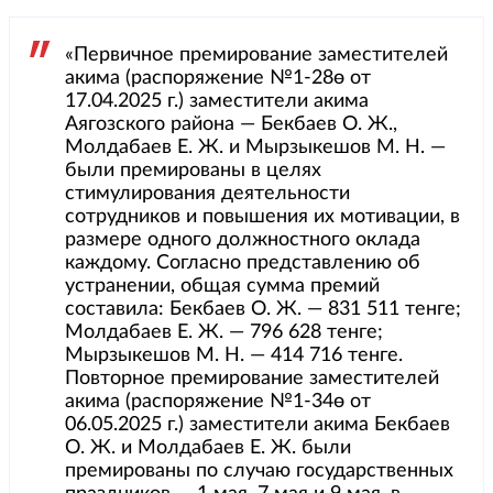
«Первичное премирование заместителей
акима (распоряжение №1-28ө от
17.04.2025 г.) заместители акима
Аягозского района — Бекбаев О. Ж.,
Молдабаев Е. Ж. и Мырзыкешов М. Н. —
были премированы в целях
стимулирования деятельности
сотрудников и повышения их мотивации, в
размере одного должностного оклада
каждому. Согласно представлению об
устранении, общая сумма премий
составила: Бекбаев О. Ж. — 831 511 тенге;
Молдабаев Е. Ж. — 796 628 тенге;
Мырзыкешов М. Н. — 414 716 тенге.
Повторное премирование заместителей
акима (распоряжение №1-34ө от
06.05.2025 г.) заместители акима Бекбаев
О. Ж. и Молдабаев Е. Ж. были
премированы по случаю государственных