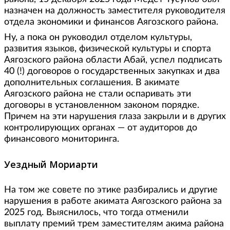
назначен на должность заместителя руководителя
отдела экономики и финансов Аягозского района.
Ну, а пока он руководил отделом культуры,
развития языков, физической культуры и спорта
Аягозского района области Абай, успел подписать
40 (!) договоров о государственных закупках и два
дополнительных соглашения. В акимате
Аягозского района не стали оспаривать эти
договоры в установленном законом порядке.
Причем на эти нарушения глаза закрыли и в других
контролирующих органах — от аудиторов до
финансового мониторинга.
Уездный Мориарти
На том же совете по этике разбирались и другие
нарушения в работе акимата Аягозского района за
2025 год. Выяснилось, что тогда отменили
выплату премий трем заместителям акима района