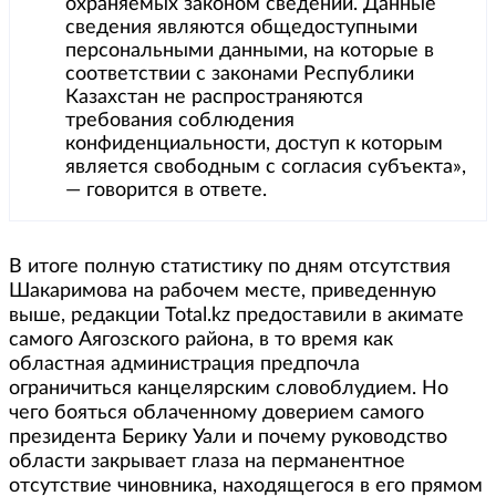
охраняемых законом сведений. Данные
сведения являются общедоступными
персональными данными, на которые в
соответствии с законами Республики
Казахстан не распространяются
требования соблюдения
конфиденциальности, доступ к которым
является свободным с согласия субъекта»,
— говорится в ответе.
В итоге полную статистику по дням отсутствия
Шакаримова на рабочем месте, приведенную
выше, редакции Total.kz предоставили в акимате
самого Аягозского района, в то время как
областная администрация предпочла
ограничиться канцелярским словоблудием. Но
чего бояться облаченному доверием самого
президента Берику Уали и почему руководство
области закрывает глаза на перманентное
отсутствие чиновника, находящегося в его прямом