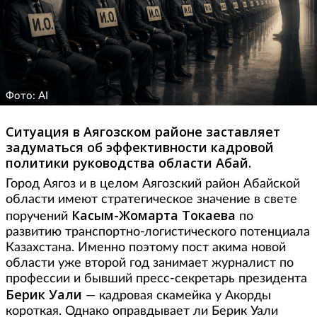
Фото: AI
Ситуация в Аягозском районе заставляет
задуматься об эффективности кадровой
политики руководства области Абай.
Город Аягоз и в целом Аягозский район Абайской
области имеют стратегическое значение в свете
Касым-Жомарта Токаева
поручений
по
развитию транспортно-логистического потенциала
Казахстана. Именно поэтому пост акима новой
области уже второй год занимает журналист по
профессии и бывший пресс-секретарь президента
Берик Уали
— кадровая скамейка у Акорды
короткая. Однако оправдывает ли Берик Уали