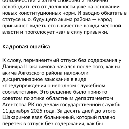
обязанностей, а затем спокойно и технично
освободить его от должности уже на основании
новых конституционных норм. И заодно обкатать в
статусе и. о. будущего акима района — народ
привыкнет видеть его в качестве вождя местной
власти и проголосует «за» в силу привычки.
Кадровая ошибка
К слову, перманентный отпуск без содержания у
Данияра Шакаримова начался после того, как на
акима Аягозского района наложили
дисциплинарное взыскание в виде
«предупреждения о неполном служебном
соответствии». Это решение было принято
советом по этике областным департаментом
Агентства РК по делам государственной службы
11 декабря 2025 года. За десять дней до этого
Шакаримов взял больничный, который плавно
перетек в отпуск без содержания, как бы