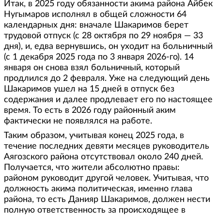
Итак, в 2025 году обязанности акима района Айбек
Нугымаров исполнял в общей сложности 64
календарных дня: вначале Шакаримов берет
трудовой отпуск (с 28 октября по 29 ноября — 33
дня), и, едва вернувшись, он уходит на больничный
(с 1 декабря 2025 года по 3 января 2026-го). 14
января он снова взял больничный, который
продлился до 2 февраля. Уже на следующий день
Шакаримов ушел на 15 дней в отпуск без
содержания и далее продлевает его по настоящее
время. То есть в 2026 году районный аким
фактически не появлялся на работе.
Таким образом, учитывая конец 2025 года, в
течение последних девяти месяцев руководитель
Аягозского района отсутствовал около 240 дней.
Получается, что жители абсолютно правы:
районом руководит другой человек. Учитывая, что
должность акима политическая, именно глава
района, то есть Данияр Шакаримов, должен нести
полную ответственность за происходящее в