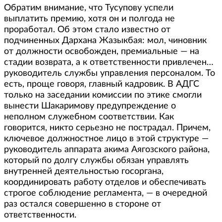
Обратим внимание, что Тусупову успели
выплатить премию, хотя он и полгода не
проработал. Об этом стало известно от
подчиненных Дархана Жазыкбая: мол, чиновник
от должности освобожден, премиальные — на
стадии возврата, а к ответственности привлечен…
руководитель службы управления персоналом. То
есть, проще говоря, главный кадровик. В АДГС
только на заседании комиссии по этике смогли
вынести Шакаримову предупреждение о
неполном служебном соответствии. Как
говорится, никто серьезно не пострадал. Причем,
ключевое должностное лицо в этой структуре —
руководитель аппарата акима Аягозского района,
который по долгу службы обязан управлять
внутренней деятельностью госоргана,
координировать работу отделов и обеспечивать
строгое соблюдение регламента, — в очередной
раз остался совершенно в стороне от
ответственности.