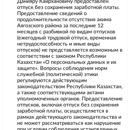
Данияру Каирхановичу предоставлен
отпуск без сохранения заработной платы.
Предоставление сведений о
продолжительности отсутствия акима
Аягозского района за последние 12
месяцев с разбивкой по видам отпусков
(ежегодный трудовой отпуск, временная
нетрудоспособность и иные виды
отпусков) не представляется возможным в
соответствии с законом Республики
Казахстан «О персональных данных и их
защите». Вопросы соблюдения норм
служебной (политической) этики
регулируются действующим
законодательством Республики Казахстан,
а также соответствующими актами
уполномоченных органов. Предоставление
отпусков, включая отпуск без сохранения
заработной платы, осуществляется в
рамках действующего законодательства и
не может рассматриваться как нарушение
при условии соблюдения установленных