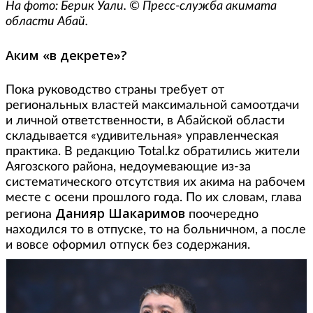
На фото: Берик Уали. © Пресс-служба акимата
области Абай.
Аким «в декрете»?
Пока руководство страны требует от
региональных властей максимальной самоотдачи
и личной ответственности, в Абайской области
складывается «удивительная» управленческая
практика. В редакцию Total.kz обратились жители
Аягозского района, недоумевающие из-за
систематического отсутствия их акима на рабочем
месте с осени прошлого года. По их словам, глава
Данияр Шакаримов
региона
поочередно
находился то в отпуске, то на больничном, а после
и вовсе оформил отпуск без содержания.