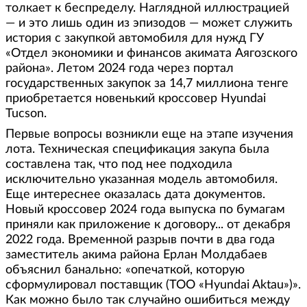
толкает к беспределу. Наглядной иллюстрацией
— и это лишь один из эпизодов — может служить
история с закупкой автомобиля для нужд ГУ
«Отдел экономики и финансов акимата Аягозского
района». Летом 2024 года через портал
государственных закупок за 14,7 миллиона тенге
приобретается новенький кроссовер Hyundai
Tucson.
Первые вопросы возникли еще на этапе изучения
лота. Техническая спецификация закупа была
составлена так, что под нее подходила
исключительно указанная модель автомобиля.
Еще интереснее оказалась дата документов.
Новый кроссовер 2024 года выпуска по бумагам
приняли как приложение к договору... от декабря
2022 года. Временной разрыв почти в два года
заместитель акима района Ерлан Молдабаев
объяснил банально: «опечаткой, которую
сформулировал поставщик (ТОО «Hyundai Aktau»)».
Как можно было так случайно ошибиться между