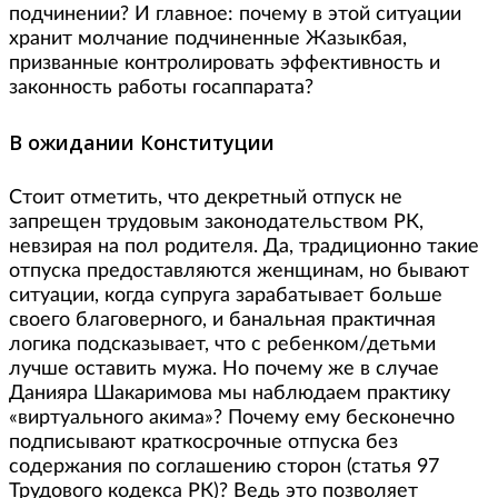
подчинении? И главное: почему в этой ситуации
хранит молчание подчиненные Жазыкбая,
призванные контролировать эффективность и
законность работы госаппарата?
В ожидании Конституции
Стоит отметить, что декретный отпуск не
запрещен трудовым законодательством РК,
невзирая на пол родителя. Да, традиционно такие
отпуска предоставляются женщинам, но бывают
ситуации, когда супруга зарабатывает больше
своего благоверного, и банальная практичная
логика подсказывает, что с ребенком/детьми
лучше оставить мужа. Но почему же в случае
Данияра Шакаримова мы наблюдаем практику
«виртуального акима»? Почему ему бесконечно
подписывают краткосрочные отпуска без
содержания по соглашению сторон (статья 97
Трудового кодекса РК)? Ведь это позволяет