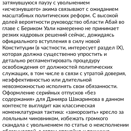
затянувшуюся паузу с увольнением
«исчезнувшего» акима связывают с ожиданием
масштабных политических реформ. С высокой
долей вероятности руководство области Абай во
главе с Бериком Уали намеренно не принимает
резких кадровых решений сейчас, дожидаясь
официального вступления в силу новой
Конституции (в частности, интересует раздел IX),
которая должна существенно упростить и
детально регламентировать процедуру
освобождения от должностей политических
служащих, в том числе в связи с утратой доверия,
неэффективностью или длительной
невозможностью исполнять свои обязанности.
Оформление серийных отпусков «без
содержания» для Данияра Шакаримова в данном
контексте выглядит как классическая
номенклатурная тактика: «заморозить» кресло за
лояльным чиновником, избежать громкого
скандала с увольнением по статье о неисполнении