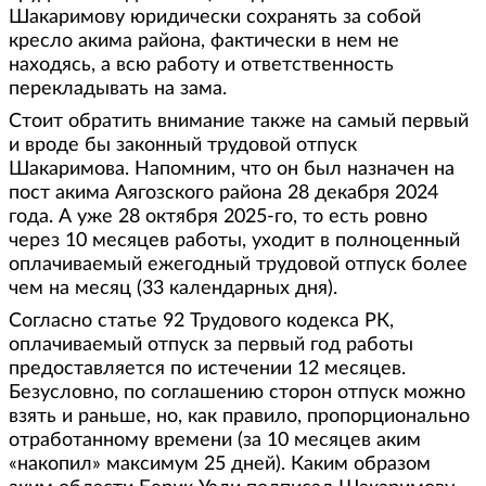
Шакаримову юридически сохранять за собой
кресло акима района, фактически в нем не
находясь, а всю работу и ответственность
перекладывать на зама.
Стоит обратить внимание также на самый первый
и вроде бы законный трудовой отпуск
Шакаримова. Напомним, что он был назначен на
пост акима Аягозского района 28 декабря 2024
года. А уже 28 октября 2025-го, то есть ровно
через 10 месяцев работы, уходит в полноценный
оплачиваемый ежегодный трудовой отпуск более
чем на месяц (33 календарных дня).
Согласно статье 92 Трудового кодекса РК,
оплачиваемый отпуск за первый год работы
предоставляется по истечении 12 месяцев.
Безусловно, по соглашению сторон отпуск можно
взять и раньше, но, как правило, пропорционально
отработанному времени (за 10 месяцев аким
«накопил» максимум 25 дней). Каким образом