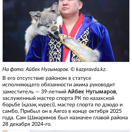
На фото: Айбек Нугымаров. © kazpravda.kz.
В его отсутствие районом в статусе
исполняющего обязанности акима руководит
Айбек Нугымаров
заместитель — 39-летний
,
заслуженный мастер спорта РК по казахской
борьбе (қазақ күресі), мастер спорта по дзюдо и
самбо. Прибыл он в Аягоз в конце октября 2025
года. Сам Шакаримов был назначен главой района
28 декабря 2024-го.