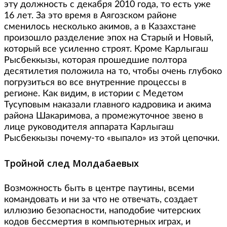
эту должность с декабря 2010 года, то есть уже
16 лет. За это время в Аягозском районе
сменилось несколько акимов, а в Казахстане
произошло разделение эпох на Старый и Новый,
который все усиленно строят. Кроме Карлыгаш
Рысбеккызы, которая прошедшие полтора
десятилетия положила на то, чтобы очень глубоко
погрузиться во все внутренние процессы в
регионе. Как видим, в истории с Медетом
Тусуповым наказали главного кадровика и акима
района Шакаримова, а промежуточное звено в
лице руководителя аппарата Карлыгаш
Рысбеккызы почему-то «выпало» из этой цепочки.
Тройной след Молдабаевых
Возможность быть в центре паутины, всеми
командовать и ни за что не отвечать, создает
иллюзию безопасности, наподобие читерских
кодов бессмертия в компьютерных играх, и