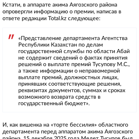
Кстати, в аппарате акима Аягозского района
опровергли информацию о премии, написав в
ответе редакции Total.kz следующее:
«Представление департамента Агентства
Республики Казахстан по делам
государственной службы по области Абай
не содержит сведений о фактах принятия
решений о выплате премий Тусупову М.С.,
а также информации о неправомерной
выплате премий, должностных лицах,
принявших соответствующие решения,
реквизитах документов, суммах и сроках
возможного возврата средств в
государственный бюджет».
И, как вишенка на «торте бессилия» областного
департамента перед аппаратом акима Аягозского
района, 15 декабря 2025 года Медет Тусупов был