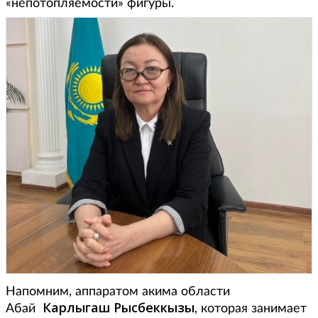
«непотопляемости» фигуры.
Напомним, аппаратом акима области
Карлыгаш Рысбеккызы
Абай
, которая занимает