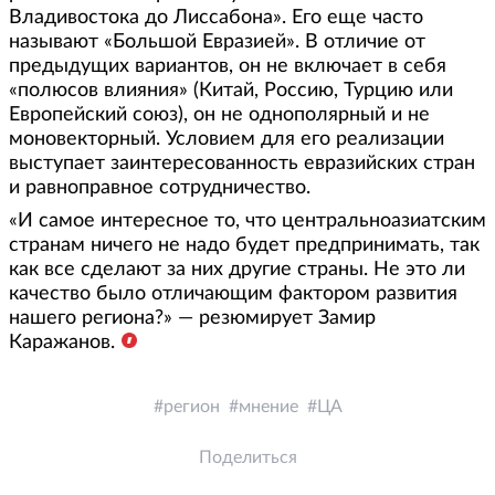
Владивостока до Лиссабона». Его еще часто
называют «Большой Евразией». В отличие от
предыдущих вариантов, он не включает в себя
«полюсов влияния» (Китай, Россию, Турцию или
Европейский союз), он не однополярный и не
моновекторный. Условием для его реализации
выступает заинтересованность евразийских стран
и равноправное сотрудничество.
«И самое интересное то, что центральноазиатским
странам ничего не надо будет предпринимать, так
как все сделают за них другие страны. Не это ли
качество было отличающим фактором развития
нашего региона?» — резюмирует Замир
Каражанов.
регион
мнение
ЦА
Поделиться