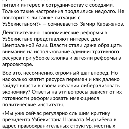
питали интерес к сотрудничеству с соседями.
Только такие настроения продлились недолго. Не
повторится ли также ситуация с
Узбекистаном?» — сомневается Замир Каражанов.
Действительно, экономические реформы в
Узбекистане представляют интерес для
Центральной Азии. Власти стали даже обращать
внимание на использование административного
ресурса при уборке хлопка и затеяли реформы в
агросекторе.
Все это, несомненно, огромный шаг вперед. Но
насколько хватит ресурса перемен и как далеко
зайдут власти в своем желании либерализовать
экономику? Ответы на эти вопросы зависят от их
готовности реформировать имеющиеся
политические институты.
«Мы уже сейчас регулярно слышим критику
президента Узбекистана Шавката Мирзиёева в
адрес правоохранительных структур, местных