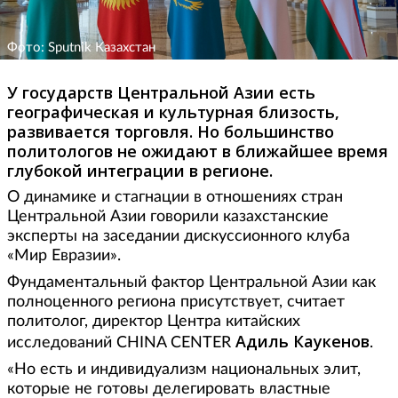
Фото: Sputnik Казахстан
У государств Центральной Азии есть
географическая и культурная близость,
развивается торговля. Но большинство
политологов не ожидают в ближайшее время
глубокой интеграции в регионе.
О динамике и стагнации в отношениях стран
Центральной Азии говорили казахстанские
эксперты на заседании дискуссионного клуба
«Мир Евразии».
Фундаментальный фактор Центральной Азии как
полноценного региона присутствует, считает
политолог, директор Центра китайских
Адиль Каукенов
исследований CHINA CENTER
.
«Но есть и индивидуализм национальных элит,
которые не готовы делегировать властные