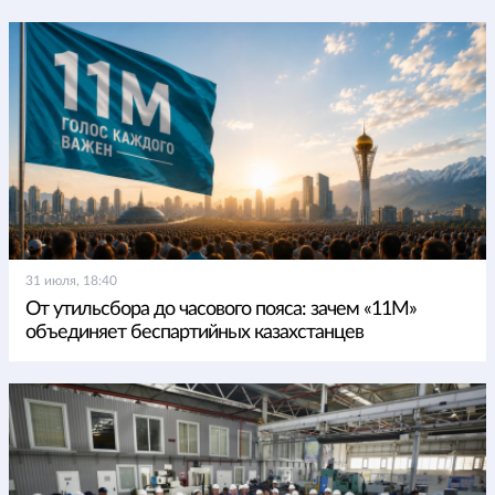
31 июля, 18:40
От утильсбора до часового пояса: зачем «11М»
объединяет беспартийных казахстанцев