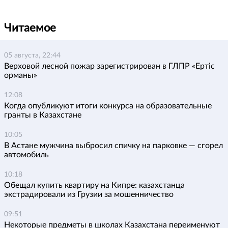
Читаемое
05 августа, 22:44
Верховой лесной пожар зарегистрирован в ГЛПР «Ертіс
орманы»
12:08
Когда опубликуют итоги конкурса на образовательные
гранты в Казахстане
10:05
В Астане мужчина выбросил спичку на парковке — сгорел
автомобиль
10:18
Обещал купить квартиру на Кипре: казахстанца
экстрадировали из Грузии за мошенничество
09:51
Некоторые предметы в школах Казахстана переименуют