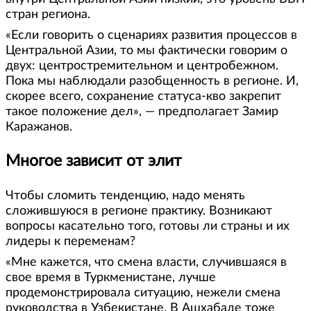
стран региона.
«Если говорить о сценариях развития процессов в
Центральной Азии, то мы фактически говорим о
двух: центростремительном и центробежном.
Пока мы наблюдали разобщенность в регионе. И,
скорее всего, сохранение статуса-кво закрепит
такое положение дел», — предполагает Замир
Каражанов.
Многое зависит от элит
Чтобы сломить тенденцию, надо менять
сложившуюся в регионе практику. Возникают
вопросы касательно того, готовы ли страны и их
лидеры к переменам?
«Мне кажется, что смена власти, случившаяся в
свое время в Туркменистане, лучше
продемонстрировала ситуацию, нежели смена
руководства в Узбекистане. В Ашхабаде тоже