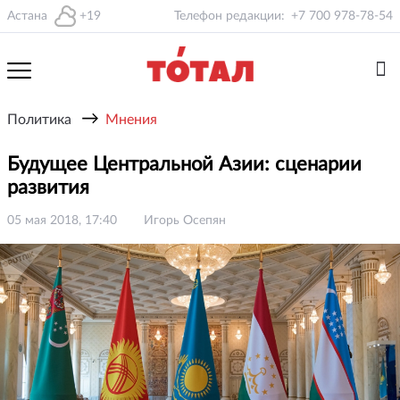
Астана
+19
Телефон редакции:
+7 700 978-78-54
→
Политика
Мнения
Будущее Центральной Азии: сценарии
развития
05 мая 2018, 17:40
Игорь Осепян