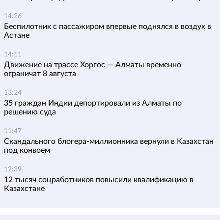
14:26
Беспилотник с пассажиром впервые поднялся в воздух в
Астане
14:11
Движение на трассе Хоргос — Алматы временно
ограничат 8 августа
13:24
35 граждан Индии депортировали из Алматы по
решению суда
11:47
Скандального блогера-миллионника вернули в Казахстан
под конвоем
12:39
12 тысяч соцработников повысили квалификацию в
Казахстане