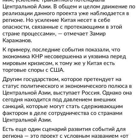
ним, усиление транзитного потенциала
Центральной Азии. В общем и целом движение по
реализации данного проекта уже наблюдается в
регионе. Но усиление Китая несет в себе
опасности, связанные с протекающими в этой
стране процессами», — отмечает Замир
Каражанов.
К примеру, последние события показали, что
экономика КНР несовершенна и уязвима перед
мировым кризисом, к тому же у Китая есть
торговые споры с США.
Другим государством, которое претендует на
статус политического и экономического полюса в
Центральной Азии, выступает Россия. Однако она
сегодня находится под давлением внешних
санкций, которые могут стать сдерживающим
фактором в деле сотрудничества со странами
Центральной Азии.
Есть еще один сценарий развития событий для
региона — это проект с условным названием «от