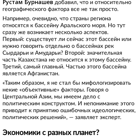
Рустам Бурнашев
добавил, что и относительно
географического фактора все не так просто.
Например, очевидно, что страны региона
относятся к бассейну Аральского моря. Но тут
сразу же возникает несколько аспектов.
Первый: существует ли сейчас этот бассейн или
нужно говорить отдельно о бассейнах рек
Сырдарьи и Амударьи? Второй: значительная
часть Казахстана не относится к этому бассейну.
Третий, самый главный. Частью этого бассейна
является Афганистан.
«Таким образом, я не стал бы мифологизировать
некие «объективные» факторы. Говоря о
Центральной Азии, мы имеем дело с
политическим конструктом. И непонимание этого
приводит к принятию ошибочных идеологических,
политических решений», — заявляет эксперт.
Экономики с разных планет?