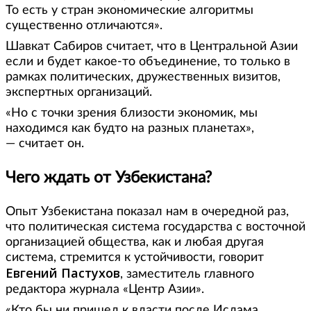
То есть у стран экономические алгоритмы
существенно отличаются».
Шавкат Сабиров считает, что в Центральной Азии
если и будет какое-то объединение, то только в
рамках политических, дружественных визитов,
экспертных организаций.
«Но с точки зрения близости экономик, мы
находимся как будто на разных планетах»,
— считает он.
Чего ждать от Узбекистана?
Опыт Узбекистана показал нам в очередной раз,
что политическая система государства с восточной
организацией общества, как и любая другая
система, стремится к устойчивости, говорит
Евгений Пастухов
, заместитель главного
редактора журнала «Центр Азии».
«Кто бы ни пришел к власти после Ислама