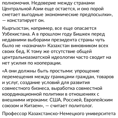
полномочия. Недоверие между странами
Центральной Азии еще остается, и оно порой
сметает выгодные экономические предпосылки»,
— констатирует он.
Кыргызстан, например, все еще опасается
Узбекистана. А в прошлом году Бишкек перед
недавними выборами президента страны чуть
было не «назначил» Казахстан виновником всех
своих бед. К тому же отсутствие общей
центральноазиатской идеологии часто сводит на
нет усилия по кооперации.
«А они должны быть простыми: упрощение
перемещения между границами граждан, товаров
и услуг, создание условий для развития
совместного бизнеса, выработка совместной
координационной политики в отношениях с
внешними игроками: США, Россией, Европейским
союзом и Китаем», — считает политолог.
Профессор Казахстанско-Немецкого университета