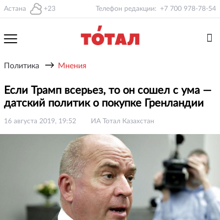
Астана
+23
Телефон редакции:
+7 700 978-78-54
→
Политика
Мнения
Если Трамп всерьез, то он сошел с ума —
датский политик о покупке Гренландии
16 августа 2019, 19:52
ИА Тотал Казахстан