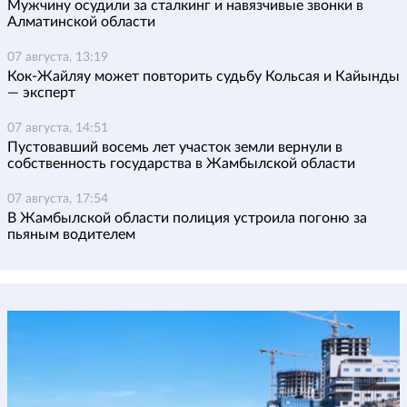
Мужчину осудили за сталкинг и навязчивые звонки в
Алматинской области
07 августа, 13:19
Кок-Жайляу может повторить судьбу Кольсая и Кайынды
— эксперт
07 августа, 14:51
Пустовавший восемь лет участок земли вернули в
собственность государства в Жамбылской области
07 августа, 17:54
В Жамбылской области полиция устроила погоню за
пьяным водителем