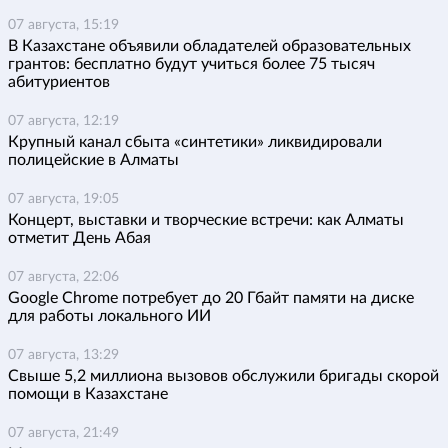
07 августа, 15:19
В Казахстане объявили обладателей образовательных
грантов: бесплатно будут учиться более 75 тысяч
абитуриентов
07 августа, 12:19
Крупный канал сбыта «синтетики» ликвидировали
полицейские в Алматы
07 августа, 19:05
Концерт, выставки и творческие встречи: как Алматы
отметит День Абая
07 августа, 22:06
Google Chrome потребует до 20 Гбайт памяти на диске
для работы локального ИИ
07 августа, 13:29
Свыше 5,2 миллиона вызовов обслужили бригады скорой
помощи в Казахстане
07 августа, 21:49