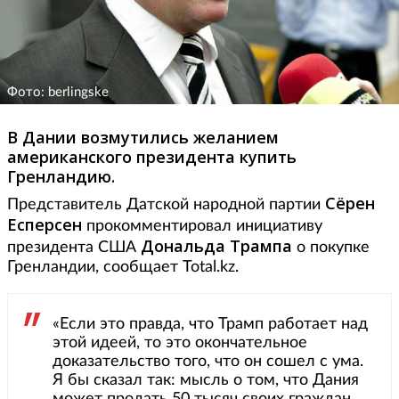
Фото: berlingske
В Дании возмутились желанием
американского президента купить
Гренландию.
Сёрен
Представитель Датской народной партии
Есперсен
прокомментировал инициативу
Дональда Трампа
президента США
о покупке
Гренландии, сообщает Total.kz.
«Если это правда, что Трамп работает над
этой идеей, то это окончательное
доказательство того, что он сошел с ума.
Я бы сказал так: мысль о том, что Дания