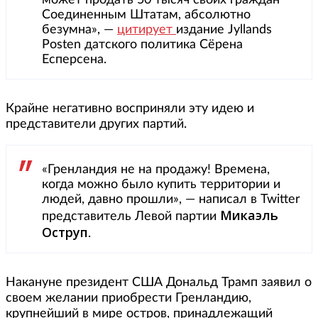
может продать 50 тысяч своих граждан
Соединенным Штатам, абсолютно
безумна», —
цитирует
издание Jyllands
Posten датского политика Сёрена
Есперсена.
Крайне негативно восприняли эту идею и
представители других партий.
«Гренландия не на продажу! Времена,
когда можно было купить территории и
людей, давно прошли», — написал в Twitter
Микаэль
представитель Левой партии
Оструп
.
Накануне президент США Дональд Трамп заявил о
своем желании приобрести Гренландию,
крупнейший в мире остров, принадлежащий