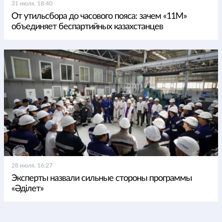
31 июля, 18:40
От утильсбора до часового пояса: зачем «11М»
объединяет беспартийных казахстанцев
28 июля, 16:27
Эксперты назвали сильные стороны программы
«Әділет»