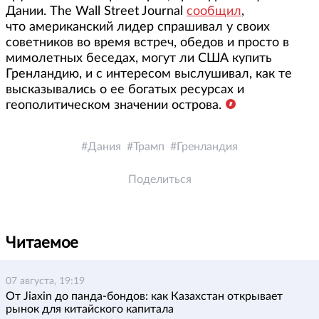
Дании. The Wall Street Journal
сообщил
,
что американский лидер спрашивал у своих
советников во время встреч, обедов и просто в
мимолетных беседах, могут ли США купить
Гренландию, и с интересом выслушивал, как те
высказывались о ее богатых ресурсах и
геополитическом значении острова.
Дания
Трамп
Гренландия
Поделиться
Читаемое
07 августа, 19:19
От Jiaxin до панда-бондов: как Казахстан открывает
рынок для китайского капитала