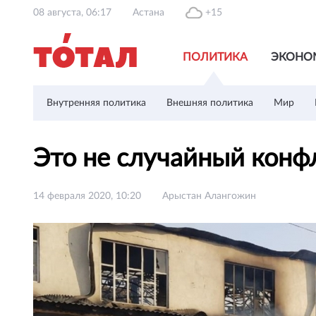
08 августа, 06:17
Астана
+15
ПОЛИТИКА
ЭКОНО
Внутренняя политика
Внешняя политика
Мир
Это не случайный конф
14 февраля 2020, 10:20
Арыстан Алангожин