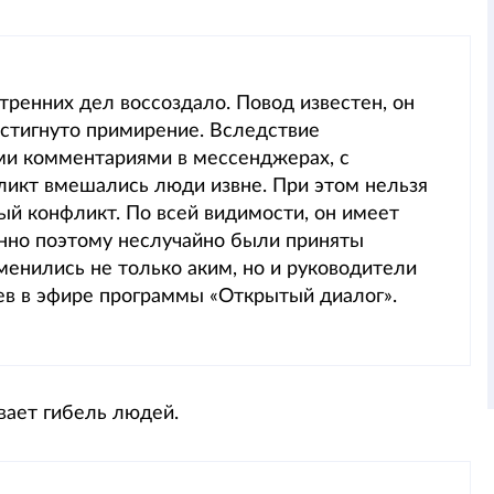
ренних дел воссоздало. Повод известен, он
остигнуто примирение. Вследствие
ми комментариями в мессенджерах, с
фликт вмешались люди извне. При этом нельзя
ный конфликт. По всей видимости, он имеет
нно поэтому неслучайно были приняты
менились не только аким, но и руководители
аев в эфире программы «Открытый диалог».
вает гибель людей.