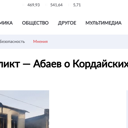
469,93
541,64
5,71
МИКА
ОБЩЕСТВО
ДРУГОЕ
МУЛЬТИМЕДИА
Безопасность
Мнения
ликт — Абаев о Кордайски