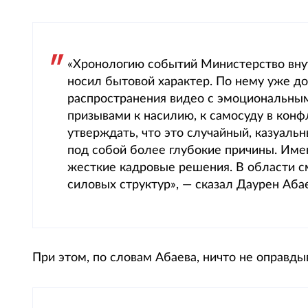
«Хронологию событий Министерство внут
носил бытовой характер. По нему уже д
распространения видео с эмоциональны
призывами к насилию, к самосуду в кон
утверждать, что это случайный, казуаль
под собой более глубокие причины. Име
жесткие кадровые решения. В области с
силовых структур», — сказал Даурен Аб
При этом, по словам Абаева, ничто не оправды