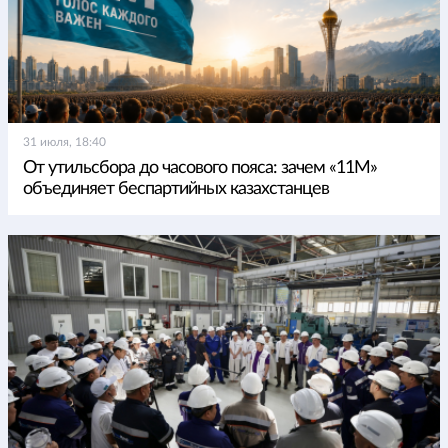
31 июля, 18:40
От утильсбора до часового пояса: зачем «11М»
объединяет беспартийных казахстанцев