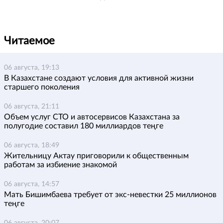
Читаемое
06 августа, 19:13
В Казахстане создают условия для активной жизни
старшего поколения
06 августа, 21:11
Объем услуг СТО и автосервисов Казахстана за
полугодие составил 180 миллиардов теңге
06 августа, 18:49
Жительницу Актау приговорили к общественным
работам за избиение знакомой
06 августа, 14:57
Мать Бишимбаева требует от экс-невестки 25 миллионов
теңге