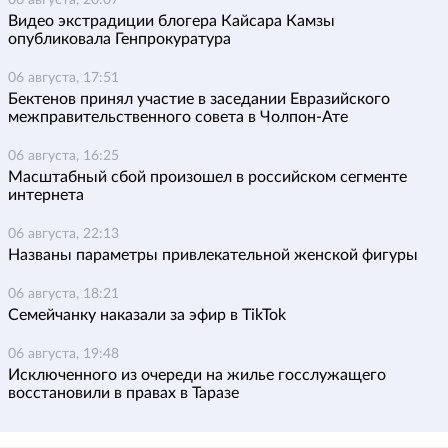
06 августа, 20:07
Видео экстрадиции блогера Кайсара Камзы
опубликовала Генпрокуратура
06 августа, 17:51
Бектенов принял участие в заседании Евразийского
межправительственного совета в Чолпон-Ате
06 августа, 16:25
Масштабный сбой произошел в российском сегменте
интернета
06 августа, 22:13
Названы параметры привлекательной женской фигуры
06 августа, 18:21
Семейчанку наказали за эфир в TikTok
06 августа, 19:48
Исключенного из очереди на жилье госслужащего
восстановили в правах в Таразе