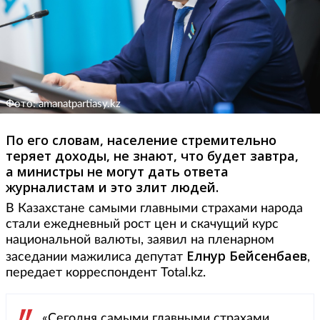
Фото: amanatpartiasy.kz
По его словам, население стремительно
теряет доходы, не знают, что будет завтра,
а министры не могут дать ответа
журналистам и это злит людей.
В Казахстане самыми главными страхами народа
стали ежедневный рост цен и скачущий курс
национальной валюты, заявил на пленарном
Елнур Бейсенбаев
заседании мажилиса депутат
,
передает корреспондент Total.kz.
«Сегодня самыми главными страхами