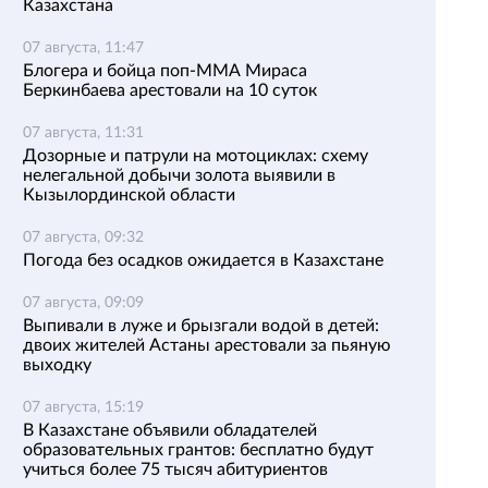
Казахстана
07 августа, 11:47
Блогера и бойца поп-ММА Мираса
Беркинбаева арестовали на 10 суток
07 августа, 11:31
Дозорные и патрули на мотоциклах: схему
нелегальной добычи золота выявили в
Кызылординской области
07 августа, 09:32
Погода без осадков ожидается в Казахстане
07 августа, 09:09
Выпивали в луже и брызгали водой в детей:
двоих жителей Астаны арестовали за пьяную
выходку
07 августа, 15:19
В Казахстане объявили обладателей
образовательных грантов: бесплатно будут
учиться более 75 тысяч абитуриентов