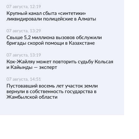
07 августа, 12:19
Крупный канал сбыта «синтетики»
ликвидировали полицейские в Алматы
07 августа, 13:29
Свыше 5,2 миллиона вызовов обслужили
бригады скорой помощи в Казахстане
07 августа, 13:19
Кок-Жайляу может повторить судьбу Кольсая
и Кайынды — эксперт
07 августа, 14:51
Пустовавший восемь лет участок земли
вернули в собственность государства в
Жамбылской области