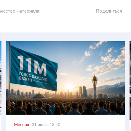
ачество материала
Поделиться
Мнения
31 июля, 18:40