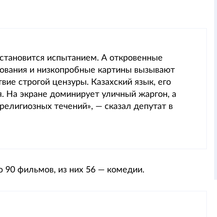
становится испытанием. А откровенные
вования и низкопробные картины вызывают
вие строгой цензуры. Казахский язык, его
я. На экране доминирует уличный жаргон, а
религиозных течений», — сказал депутат в
о 90 фильмов, из них 56 — комедии.