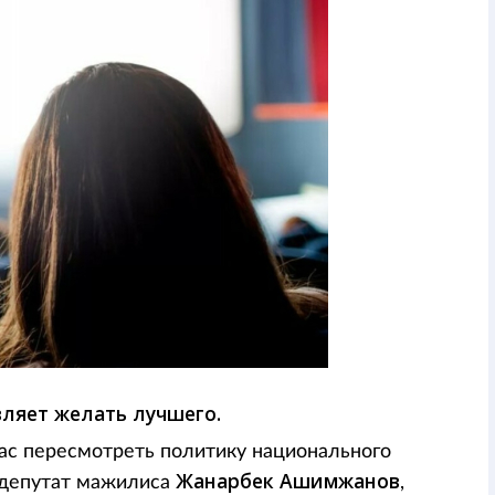
вляет желать лучшего.
ас пересмотреть политику национального
Жанарбек Ашимжанов
 депутат мажилиса
,