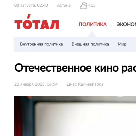
08 августа, 02:40
Астана
+15
ПОЛИТИКА
ЭКОНО
Внутренняя политика
Внешняя политика
Мир
Отечественное кино ра
22 января 2025, 16:54
Диас Калиакпаров