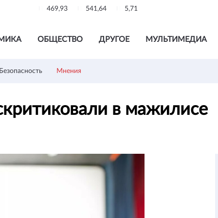
469,93
541,64
5,71
МИКА
ОБЩЕСТВО
ДРУГОЕ
МУЛЬТИМЕДИА
Безопасность
Мнения
скритиковали в мажилисе