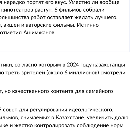
 нередко портят его вкус. Уместно ли вообще
 кинотеатров растут: 6 фильмов собрали
большинства работ оставляет желать лучшего.
, экшен и авторские фильмы. Истинно
 отметил Ашимжанов.
ики, согласно которым в 2024 году казахстанцы
но треть зрителей (около 6 миллионов) смотрели
, но качественного контента для семейного
 совет для регулирования идеологического,
ильмов, снимаемых в Казахстане, увеличить долю
ыке и жестко контролировать соблюдение норм