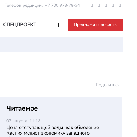
Телефон редакции:
+7 700 978-78-54
СПЕЦПРОЕКТ
Предложить новость
Поделиться
Читаемое
07 августа, 11:13
Цена отступающей воды: как обмеление
Каспия меняет экономику западного