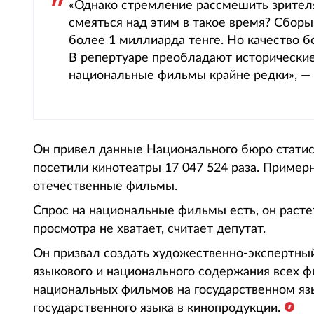
«Однако стремление рассмешить зрителя
смеяться над этим в такое время? Сборы
более 1 миллиарда тенге. Но качество 
В репертуаре преобладают исторические
национальные фильмы крайне редки», —
Он привел данные Национального бюро статист
посетили кинотеатры 17 047 524 раза. Пример
отечественные фильмы.
Спрос на национальные фильмы есть, он растет
просмотра не хватает, считает депутат.
Он призвал создать художественно-экспертный
языкового и национального содержания всех ф
национальных фильмов на государственном яз
государственного языка в кинопродукции.