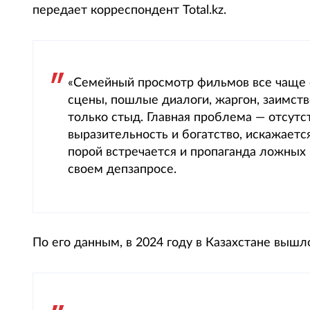
передает корреспондент Total.kz.
«Семейный просмотр фильмов все чаще 
сцены, пошлые диалоги, жаргон, заимст
только стыд. Главная проблема — отсутст
выразительность и богатство, искажаетс
порой встречается и пропаганда ложных 
своем депзапросе.
По его данным, в 2024 году в Казахстане вышл