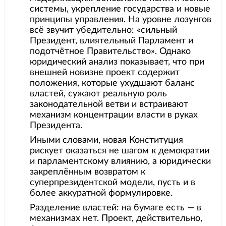
системы, укрепление государства и новые
принципы управления. На уровне лозунгов
всё звучит убедительно: «сильный
Президент, влиятельный Парламент и
подотчётное Правительство». Однако
юридический анализ показывает, что при
внешней новизне проект содержит
положения, которые ухудшают баланс
властей, сужают реальную роль
законодательной ветви и встраивают
механизм концентрации власти в руках
Президента.
Иными словами, новая Конституция
рискует оказаться не шагом к демократии
и парламентскому влиянию, а юридически
закреплённым возвратом к
суперпрезидентской модели, пусть и в
более аккуратной формулировке.
Разделение властей: на бумаге есть — в
механизмах нет. Проект, действительно,