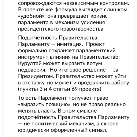
сопровождаются независимым контролем.
В проекте же формула выглядит слишком
«удобной»: она превращает кризис
парламента в механизм усиления
президентского правотворчества.
Подотчётность Правительства
Парламенту — имитация. Проект
формально сохраняет парламентский
инструмент влияния на Правительство:
Курултай может выразить вотум
недоверия. Но итоговое решение — за
Президентом. Правительство может уйти
в отставку, но может и продолжить работу
(пункты 3 и 4 статьи 69 проекта)
То есть Парламент получает право
«выразить позицию», но не право реально
менять власть. В этом смысле
подотчётность Правительства Парламенту
— не политический механизм, а скорее
юридически оформленный сигнал.