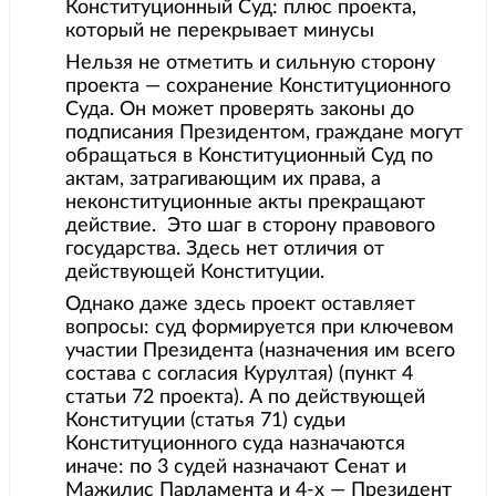
Конституционный Суд: плюс проекта,
который не перекрывает минусы
Нельзя не отметить и сильную сторону
проекта — сохранение Конституционного
Суда. Он может проверять законы до
подписания Президентом, граждане могут
обращаться в Конституционный Суд по
актам, затрагивающим их права, а
неконституционные акты прекращают
действие. Это шаг в сторону правового
государства. Здесь нет отличия от
действующей Конституции.
Однако даже здесь проект оставляет
вопросы: суд формируется при ключевом
участии Президента (назначения им всего
состава с согласия Курултая) (пункт 4
статьи 72 проекта). А по действующей
Конституции (статья 71) судьи
Конституционного суда назначаются
иначе: по 3 судей назначают Сенат и
Мажилис Парламента и 4-х — Президент