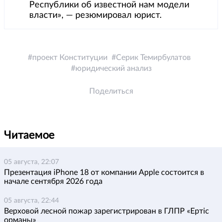
Республики об известной нам модели
власти», — резюмировал юрист.
проект Конституции
Серик Темирбулатов
юридический анализ
Поделиться
Читаемое
05 августа, 22:07
Презентация iPhone 18 от компании Apple состоится в
начале сентября 2026 года
05 августа, 22:44
Верховой лесной пожар зарегистрирован в ГЛПР «Ертіс
орманы»