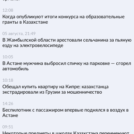
12:08
Когда опубликуют итоги конкурса на образовательные
гранты в Казахстане
05 августа, 21:49
В Жамбылской области арестовали сельчанина за пьяную
езду на электровелосипеде
10:05
В Астане мужчина выбросил спичку на парковке — сгорел
автомобиль
10:18
Обещал купить квартиру на Кипре: казахстанца
экстрадировали из Грузии за мошенничество
14:26
Беспилотник с пассажиром впервые поднялся в воздух в
Астане
09:51
Некоторые предметы в школах Казахстана переименуют