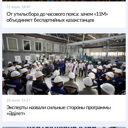
31 июля, 18:40
От утильсбора до часового пояса: зачем «11М»
объединяет беспартийных казахстанцев
28 июля, 16:27
Эксперты назвали сильные стороны программы
«Әділет»