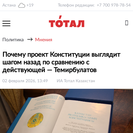
Астана
+19
Телефон редакции:
+7 700 978-78-54
→
Политика
Мнения
Почему проект Конституции выглядит
шагом назад по сравнению с
действующей — Темирбулатов
02 февраля 2026, 13:49
ИА Тотал Казахстан