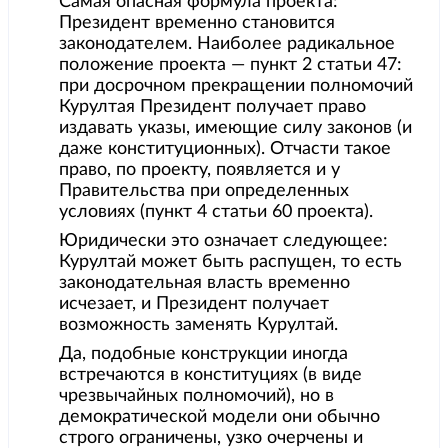
Самая опасная формула проекта:
Президент временно становится
законодателем. Наиболее радикальное
положение проекта — пункт 2 статьи 47:
при досрочном прекращении полномочий
Курултая Президент получает право
издавать указы, имеющие силу законов (и
даже конституционных). Отчасти такое
право, по проекту, появляется и у
Правительства при определенных
условиях (пункт 4 статьи 60 проекта).
Юридически это означает следующее:
Курултай может быть распущен, то есть
законодательная власть временно
исчезает, и Президент получает
возможность заменять Курултай.
Да, подобные конструкции иногда
встречаются в конституциях (в виде
чрезвычайных полномочий), но в
демократической модели они обычно
строго ограничены, узко очерчены и