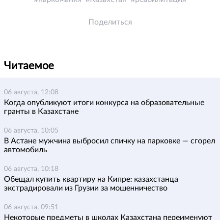
Поделиться
Читаемое
06 августа, 12:08
Когда опубликуют итоги конкурса на образовательные
гранты в Казахстане
06 августа, 10:05
В Астане мужчина выбросил спичку на парковке — сгорел
автомобиль
06 августа, 10:18
Обещал купить квартиру на Кипре: казахстанца
экстрадировали из Грузии за мошенничество
06 августа, 09:51
Некоторые предметы в школах Казахстана переименуют