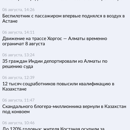
06 августа, 14:26
Беспилотник с пассажиром впервые поднялся в воздух в
Астане
06 августа, 14:11
Движение на трассе Хоргос — Алматы временно
ограничат 8 августа
06 августа, 13:24
35 граждан Индии депортировали из Алматы по
решению суда
06 августа, 12:39
12 тысяч соцработников повысили квалификацию в
Казахстане
06 августа, 11:47
Скандального блогера-миллионника вернули в Казахстан
под конвоем
06 августа, 10:46
До 120% годовых: жителя Костаная осудили за