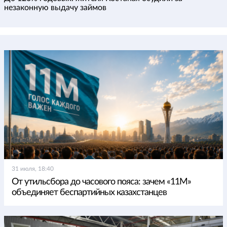
незаконную выдачу займов
31 июля, 18:40
От утильсбора до часового пояса: зачем «11М»
объединяет беспартийных казахстанцев