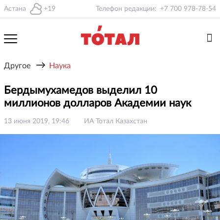
Астана
+19
Телефон редакции:
+7 700 978-78-54
→
Другое
Наука
Бердымухамедов выделил 10
миллионов долларов Академии наук
13 июня 2019, 19:46
ИА Тотал Казахстан