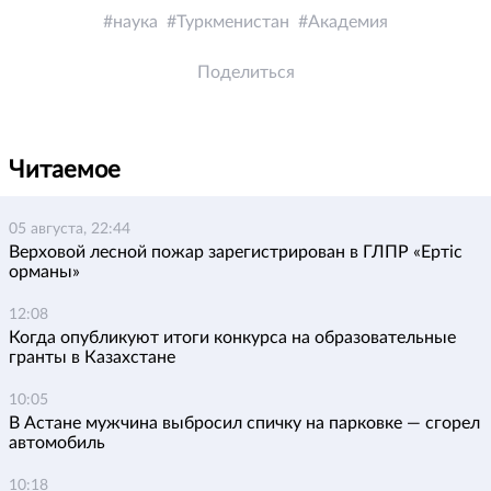
наука
Туркменистан
Академия
Поделиться
Читаемое
05 августа, 22:44
Верховой лесной пожар зарегистрирован в ГЛПР «Ертіс
орманы»
12:08
Когда опубликуют итоги конкурса на образовательные
гранты в Казахстане
10:05
В Астане мужчина выбросил спичку на парковке — сгорел
автомобиль
10:18