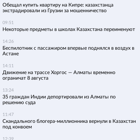
Обещал купить квартиру на Кипре: казахстанца
экстрадировали из Грузии за мошенничество
09:51
Некоторые предметы в школах Казахстана переименуют
14:26
Беспилотник с пассажиром впервые поднялся в воздух в
Астане
14:11
Движение на трассе Хоргос — Алматы временно
ограничат 8 августа
13:24
35 граждан Индии депортировали из Алматы по
решению суда
11:47
Скандального блогера-миллионника вернули в Казахстан
под конвоем
12:39