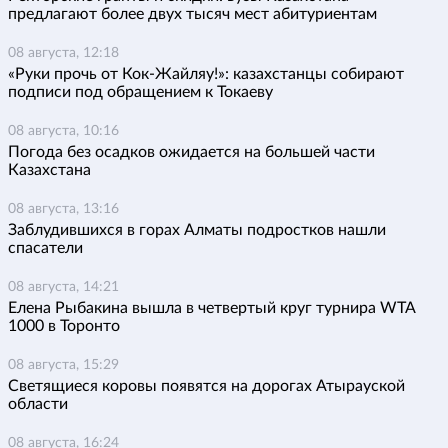
предлагают более двух тысяч мест абитуриентам
08 августа, 12:18
«Руки прочь от Кок-Жайляу!»: казахстанцы собирают
подписи под обращением к Токаеву
08 августа, 10:16
Погода без осадков ожидается на большей части
Казахстана
08 августа, 13:16
Заблудившихся в горах Алматы подростков нашли
спасатели
08 августа, 14:21
Елена Рыбакина вышла в четвертый круг турнира WTA
1000 в Торонто
08 августа, 15:29
Светящиеся коровы появятся на дорогах Атырауской
области
08 августа, 16:24