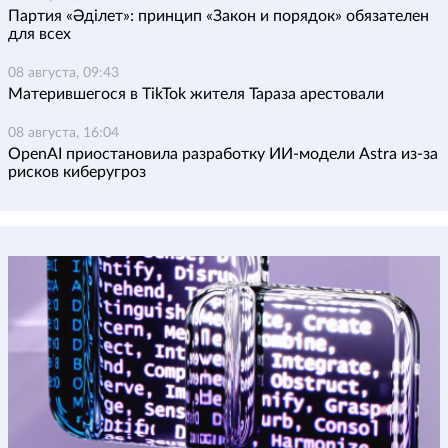
Партия «Әділет»: принцип «Закон и порядок» обязателен
для всех
08 августа, 09:43
Матерившегося в TikTok жителя Тараза арестовали
08 августа, 16:04
OpenAI приостановила разработку ИИ-модели Astra из-за
рисков киберугроз