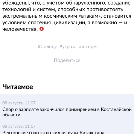
убеждены, что, с учетом обнаруженного, создание
технологий и систем, способных противостоять
экстремальным космическим «атакам», становится
условием спасения цивилизации, а возможно — и
человечества.
Солнце
угроза
шторм
Поделиться
Читаемое
08 августа, 12:07
Спор о зарплате закончился примирением в Костанайской
области
08 августа, 11:17
Ректорские гранты и скидки: вузы Казахстана