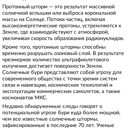
Протонный шторм — это результат массивной
солнечной вспышки или выброса корональной
массы на Солнце. Потоки частиц, включая
высокоэнергетические протоны, устремляются к
Земле, где взаимодействуют с атмосферой,
увеличивая скорость образования радионуклидов.
Кроме того, протонные штормы способны
временно разрушать озоновый слой. В результате
чрезмерное количество ультрафиолетового
излучения достигает поверхности Земли.
Солнечные бури представляют собой угрозу для
современного общества с точки зрения систем
связи и навигации, космических технологий и
эксплуатации коммерческих самолетов, а также
космонавтов МКС.
Недавно обнаруженные следы говорят о
потенциальной угрозе бури куда более мощной,
чем все известные солнечные штормы,
зафиксированные в последние 70 лет. Ученые