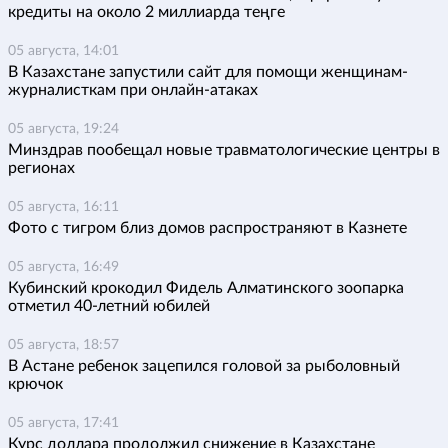
кредиты на около 2 миллиарда теңге
05 августа, 14:01
В Казахстане запустили сайт для помощи женщинам-
журналисткам при онлайн-атаках
05 августа, 19:24
Минздрав пообещал новые травматологические центры в
регионах
05 августа, 16:11
Фото с тигром близ домов распространяют в Казнете
05 августа, 16:49
Кубинский крокодил Фидель Алматинского зоопарка
отметил 40-летний юбилей
05 августа, 18:57
В Астане ребенок зацепился головой за рыболовный
крючок
05 августа, 17:41
Курс доллара продолжил снижение в Казахстане