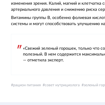
изменения зрения. Калий, магний и клетчатка
артериального давления и снижению риска сер
Витамины группы B, особенно фолиевая кисло
системы и могут способствовать улучшению на
«Свежий зеленый горошек, только что со
полезный. В нем содержится максимальн
— отметила эксперт.
рацион питания
совет нутрициолога
зеленый го