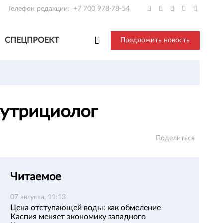
Телефон редакции:
+7 700 978-78-54
СПЕЦПРОЕКТ
Предложить новость
 нутрициолог
Поделиться
Читаемое
07 августа, 11:13
Цена отступающей воды: как обмеление
Каспия меняет экономику западного