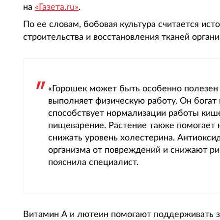
на
«Газета.ru»
.
По ее словам, бобовая культура считается ист
строительства и восстановления тканей органи
«Горошек может быть особенно полезен 
выполняет физическую работу. Он богат
способствует нормализации работы кише
пищеварение. Растение также помогает к
снижать уровень холестерина. Антиокси
организма от повреждений и снижают рис
пояснила специалист.
Витамин А и лютеин помогают поддерживать з