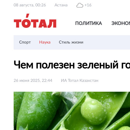
08 августа, 00:26
Астана
+16
ПОЛИТИКА
ЭКОНО
Спорт
Наука
Стиль жизни
Чем полезен зеленый г
26 июня 2025, 22:44
ИА Тотал Казахстан