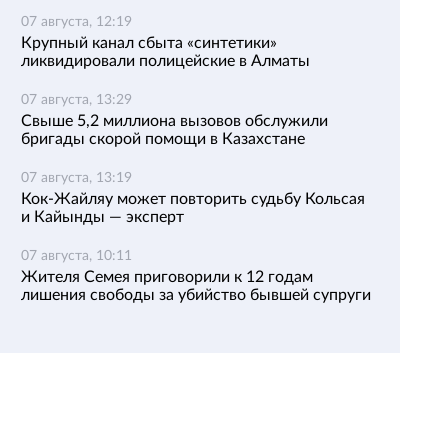
07 августа, 12:19
Крупный канал сбыта «синтетики»
ликвидировали полицейские в Алматы
07 августа, 13:29
Свыше 5,2 миллиона вызовов обслужили
бригады скорой помощи в Казахстане
07 августа, 13:19
Кок-Жайляу может повторить судьбу Кольсая
и Кайынды — эксперт
07 августа, 10:11
Жителя Семея приговорили к 12 годам
лишения свободы за убийство бывшей супруги