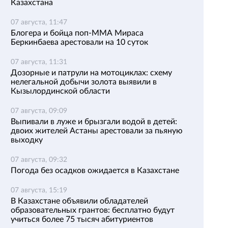
Казахстана
07 августа, 11:47
Блогера и бойца поп-ММА Мираса
Беркинбаева арестовали на 10 суток
07 августа, 11:31
Дозорные и патрули на мотоциклах: схему
нелегальной добычи золота выявили в
Кызылординской области
07 августа, 09:09
Выпивали в луже и брызгали водой в детей:
двоих жителей Астаны арестовали за пьяную
выходку
07 августа, 09:32
Погода без осадков ожидается в Казахстане
07 августа, 15:19
В Казахстане объявили обладателей
образовательных грантов: бесплатно будут
учиться более 75 тысяч абитуриентов