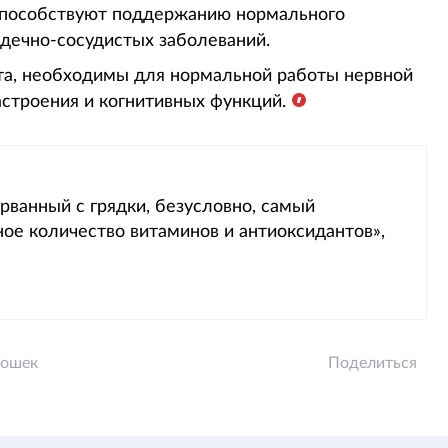
 способствуют поддержанию нормального
дечно-сосудистых заболеваний.
та, необходимы для нормальной работы нервной
строения и когнитивных функций.
рванный с грядки, безусловно, самый
ое количество витаминов и антиоксидантов»,
рошек
Поделиться