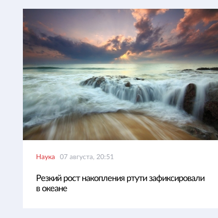
Наука
07 августа, 20:51
Резкий рост накопления ртути зафиксировали
в океане