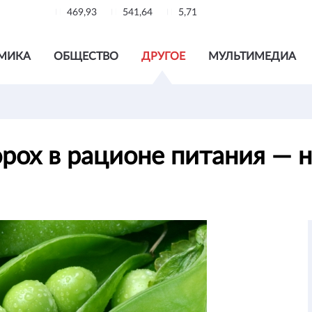
469,93
541,64
5,71
МИКА
ОБЩЕСТВО
ДРУГОЕ
МУЛЬТИМЕДИА
орох в рационе питания —