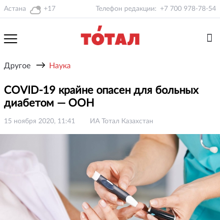
Астана
+17
Телефон редакции:
+7 700 978-78-54
→
Другое
Наука
COVID-19 крайне опасен для больных
диабетом — ООН
15 ноября 2020, 11:41
ИА Тотал Казахстан