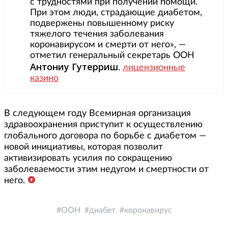
с трудностями при получении помощи.
При этом люди, страдающие диабетом,
подвержены повышенному риску
тяжелого течения заболевания
коронавирусом и смерти от него», —
отметил генеральный секретарь ООН
Антониу Гутерриш
.
лицензионные
казино
В следующем году Всемирная организация
здравоохранения приступит к осуществлению
глобального договора по борьбе с диабетом —
новой инициативы, которая позволит
активизировать усилия по сокращению
заболеваемости этим недугом и смертности от
него.
ООН
диабет
коронавирус