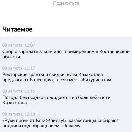
Поделиться
Читаемое
08 августа, 12:07
Спор о зарплате закончился примирением в Костанайской
области
08 августа, 11:17
Ректорские гранты и скидки: вузы Казахстана
предлагают более двух тысяч мест абитуриентам
08 августа, 10:16
Погода без осадков ожидается на большей части
Казахстана
08 августа, 12:18
«Руки прочь от Кок-Жайляу!»: казахстанцы собирают
подписи под обращением к Токаеву