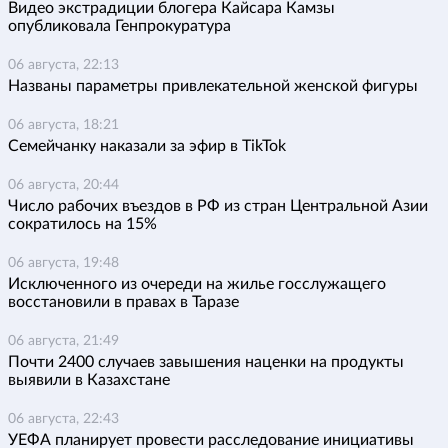
Видео экстрадиции блогера Кайсара Камзы
опубликовала Генпрокуратура
06 августа, 22:13
Названы параметры привлекательной женской фигуры
06 августа, 18:21
Семейчанку наказали за эфир в TikTok
06 августа, 20:44
Число рабочих въездов в РФ из стран Центральной Азии
сократилось на 15%
06 августа, 19:48
Исключенного из очереди на жилье госслужащего
восстановили в правах в Таразе
06 августа, 21:49
Почти 2400 случаев завышения наценки на продукты
выявили в Казахстане
06 августа, 22:43
УЕФА планирует провести расследование инициативы