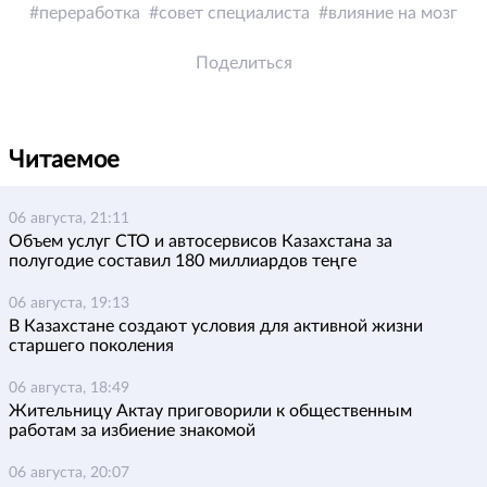
переработка
совет специалиста
влияние на мозг
Поделиться
Читаемое
06 августа, 21:11
Объем услуг СТО и автосервисов Казахстана за
полугодие составил 180 миллиардов теңге
06 августа, 19:13
В Казахстане создают условия для активной жизни
старшего поколения
06 августа, 18:49
Жительницу Актау приговорили к общественным
работам за избиение знакомой
06 августа, 20:07