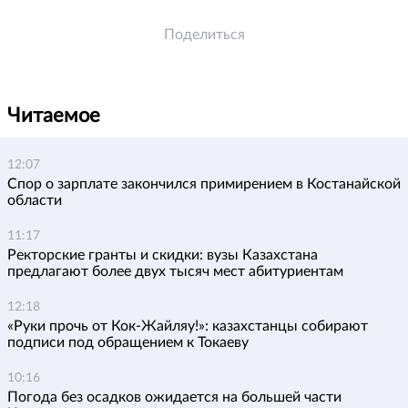
Поделиться
Читаемое
12:07
Спор о зарплате закончился примирением в Костанайской
области
11:17
Ректорские гранты и скидки: вузы Казахстана
предлагают более двух тысяч мест абитуриентам
12:18
«Руки прочь от Кок-Жайляу!»: казахстанцы собирают
подписи под обращением к Токаеву
10:16
Погода без осадков ожидается на большей части