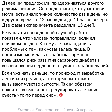
Далее им предложили придерживаться другого
режима питания. Он предполагал, что участники
могли есть аналогичное количество раз в день, но
в другое время, с 12 часов дня до 11 часов вечера.
Две фазы эксперимента разделяли 15 дней.
Результаты проведенной научной работы
показали, что человек поправлялся, если ел
слишком поздно. К тому же наблюдались
проблемы с тем, как усваивалась пища. В
организме менялась выработка гормонов,
повышался риск развития сахарного диабета и
возникновения сердечно-сосудистых заболеваний.
Если ужинать раньше, то происходит выработка
лептина и грелина, а эти гормоны только
вызывают чувство сытости. Таким образом,
появится возможность регулировать желание
съесть что-то перед сном.
медики
последствия
ночной перекус