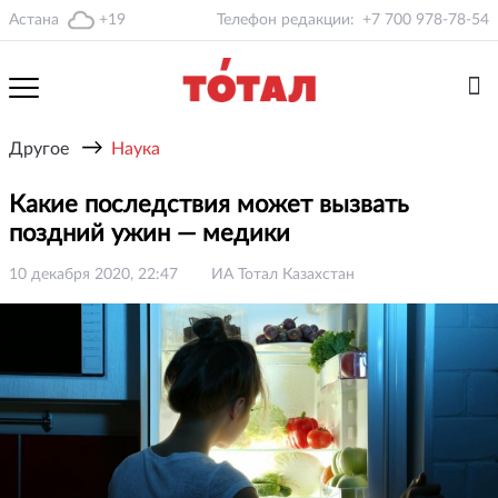
Астана
+19
Телефон редакции:
+7 700 978-78-54
→
Другое
Наука
Какие последствия может вызвать
поздний ужин — медики
10 декабря 2020, 22:47
ИА Тотал Казахстан