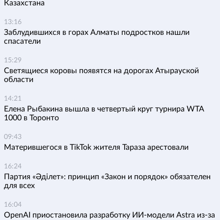
Казахстана
13:16
Заблудившихся в горах Алматы подростков нашли
спасатели
15:29
Светящиеся коровы появятся на дорогах Атырауской
области
14:21
Елена Рыбакина вышла в четвертый круг турнира WTA
1000 в Торонто
09:43
Матерившегося в TikTok жителя Тараза арестовали
16:24
Партия «Әділет»: принцип «Закон и порядок» обязателен
для всех
16:04
OpenAI приостановила разработку ИИ-модели Astra из-за