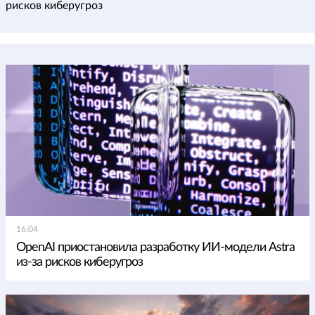
рисков киберугроз
16:04
OpenAI приостановила разработку ИИ-модели Astra
из-за рисков киберугроз