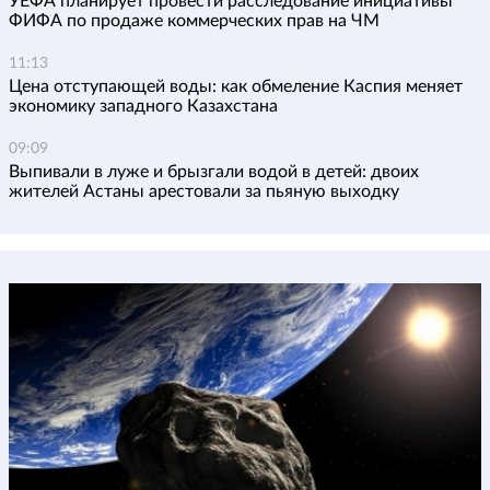
УЕФА планирует провести расследование инициативы
ФИФА по продаже коммерческих прав на ЧМ
11:13
Цена отступающей воды: как обмеление Каспия меняет
экономику западного Казахстана
09:09
Выпивали в луже и брызгали водой в детей: двоих
жителей Астаны арестовали за пьяную выходку