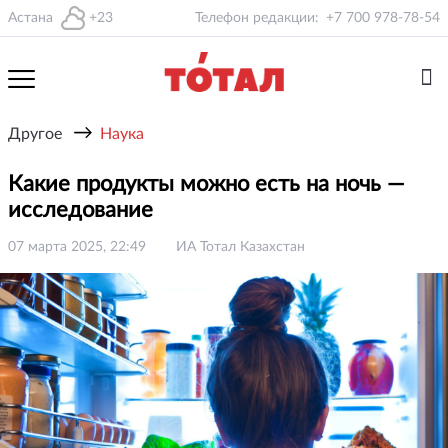
Астана
+23
Телефон редакции:
+7 700 978-78-54
→
Другое
Наука
Какие продукты можно есть на ночь —
исследование
07 марта 2025, 22:49
ИА Тотал Казахстан