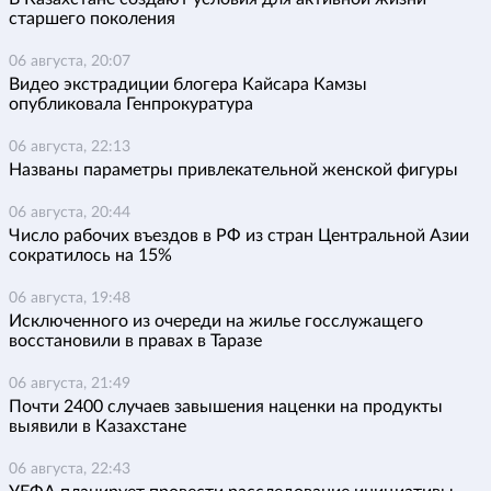
старшего поколения
06 августа, 20:07
Видео экстрадиции блогера Кайсара Камзы
опубликовала Генпрокуратура
06 августа, 22:13
Названы параметры привлекательной женской фигуры
06 августа, 20:44
Число рабочих въездов в РФ из стран Центральной Азии
сократилось на 15%
06 августа, 19:48
Исключенного из очереди на жилье госслужащего
восстановили в правах в Таразе
06 августа, 21:49
Почти 2400 случаев завышения наценки на продукты
выявили в Казахстане
06 августа, 22:43