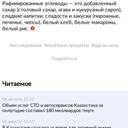
Рафинированные углеводы — это добавленный
сахар (столовый сахар, агава и кукурузный сироп),
сладкие напитки, сладости и закуски (пирожные,
печенье, чипсы), белый хлеб, белые макароны,
белый рис.
исследования
полезные продукты
еда на ночь
Поделиться
Читаемое
06 августа, 21:11
Объем услуг СТО и автосервисов Казахстана за
полугодие составил 180 миллиардов теңге
06 августа, 19:13
В Казахстане создают условия для активной жизни