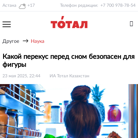
Астана
+17
Телефон редакции:
+7 700 978-78-54
→
Другое
Наука
Какой перекус перед сном безопасен для
фигуры
23 мая 2025, 22:44
ИА Тотал Казахстан