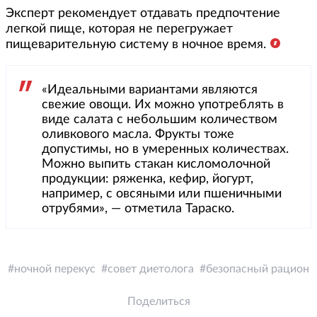
Эксперт рекомендует отдавать предпочтение
легкой пище, которая не перегружает
пищеварительную систему в ночное время.
«Идеальными вариантами являются
свежие овощи. Их можно употреблять в
виде салата с небольшим количеством
оливкового масла. Фрукты тоже
допустимы, но в умеренных количествах.
Можно выпить стакан кисломолочной
продукции: ряженка, кефир, йогурт,
например, с овсяными или пшеничными
отрубями», — отметила Тараско.
ночной перекус
совет диетолога
безопасный рацион
Поделиться