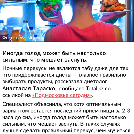
Фото: news.sky.com
Иногда голод может быть настолько
сильным, что мешает заснуть.
Ночные перекусы не являются табу даже для тех,
кто придерживается диеты — главное правильно
выбирать продукты, рассказала диетолог
Анастасия Тараско
, сообщает Total.kz со
ссылкой на
«Подмосковье сегодня»
.
Специалист объяснила, что хотя оптимальным
вариантом остается последний прием пищи за 2-3
часа до сна, иногда голод может быть настолько
сильным, что мешает заснуть. В таких случаях
лучше сделать правильный перекус, чем мучиться.