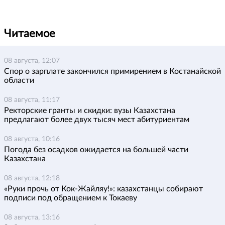
Читаемое
08 августа, 12:07
Спор о зарплате закончился примирением в Костанайской
области
08 августа, 11:17
Ректорские гранты и скидки: вузы Казахстана
предлагают более двух тысяч мест абитуриентам
08 августа, 10:16
Погода без осадков ожидается на большей части
Казахстана
08 августа, 12:18
«Руки прочь от Кок-Жайляу!»: казахстанцы собирают
подписи под обращением к Токаеву
08 августа, 13:16