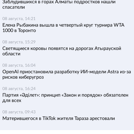
Заблудившихся в горах Алматы подростков нашли
спасатели
08 августа, 14:21
Елена Рыбакина вышла в четвертый круг турнира WTA
1000 в Торонто
08 августа, 15:29
Светящиеся коровы появятся на дорогах Атырауской
области
08 августа, 16:04
OpenAI приостановила разработку ИИ-модели Astra из-за
рисков киберугроз
08 августа, 16:24
Партия «Әділет»: принцип «Закон и порядок» обязателен
для всех
08 августа, 09:43
Матерившегося в TikTok жителя Тараза арестовали