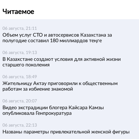
Читаемое
06 августа, 21:11
Объем услуг СТО и автосервисов Казахстана за
полугодие составил 180 миллиардов теңге
06 августа, 19:13
В Казахстане создают условия для активной жизни
старшего поколения
06 августа, 18:49
Жительницу Актау приговорили к общественным
работам за избиение знакомой
06 августа, 20:07
Видео экстрадиции блогера Кайсара Камзы
опубликовала Генпрокуратура
06 августа, 22:13
Названы параметры привлекательной женской фигуры