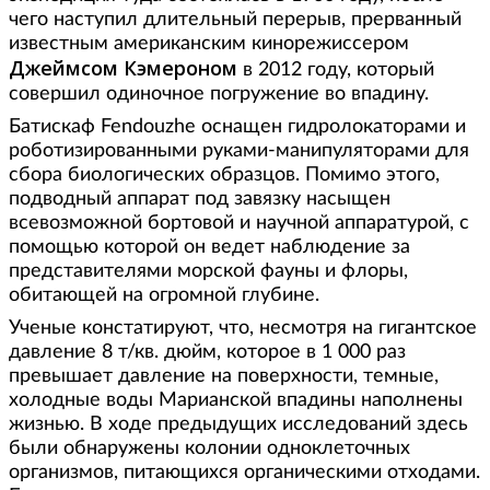
чего наступил длительный перерыв, прерванный
известным американским кинорежиссером
Джеймсом Кэмероном
в 2012 году, который
совершил одиночное погружение во впадину.
Батискаф Fendouzhe оснащен гидролокаторами и
роботизированными руками-манипуляторами для
сбора биологических образцов. Помимо этого,
подводный аппарат под завязку насыщен
всевозможной бортовой и научной аппаратурой, с
помощью которой он ведет наблюдение за
представителями морской фауны и флоры,
обитающей на огромной глубине.
Ученые констатируют, что, несмотря на гигантское
давление 8 т/кв. дюйм, которое в 1 000 раз
превышает давление на поверхности, темные,
холодные воды Марианской впадины наполнены
жизнью. В ходе предыдущих исследований здесь
были обнаружены колонии одноклеточных
организмов, питающихся органическими отходами.