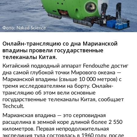
Фото: Naked Science
Онлайн-трансляцию со дна Марианской
впадины провели государственные
телеканалы Китая.
Китайский подводный аппарат Fendouzhe достиг
дна самой глубокой точки Мирового океана —
Марианской впадины (свыше 10 000 метров) с
тремя исследователями на борту. Онлайн-
трансляцию об этом вели основные
государственные телеканалы Китая, сообщает
Techcult.
Марианская впадина — это серповидная
расщелина в земной коре длиной более 2 550
километров. Первая непродолжительная
экспедиция туда состоялась в 1960 году, после