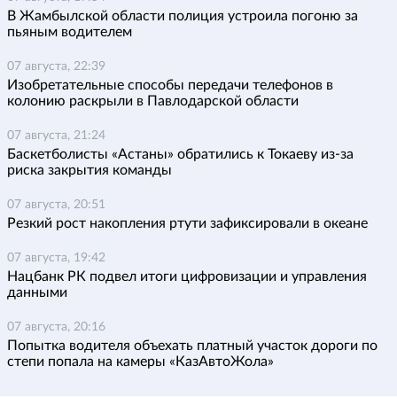
В Жамбылской области полиция устроила погоню за
пьяным водителем
07 августа, 22:39
Изобретательные способы передачи телефонов в
колонию раскрыли в Павлодарской области
07 августа, 21:24
Баскетболисты «Астаны» обратились к Токаеву из-за
риска закрытия команды
07 августа, 20:51
Резкий рост накопления ртути зафиксировали в океане
07 августа, 19:42
Нацбанк РК подвел итоги цифровизации и управления
данными
07 августа, 20:16
Попытка водителя объехать платный участок дороги по
степи попала на камеры «КазАвтоЖола»