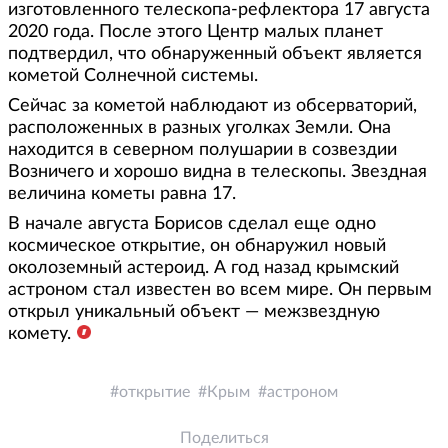
изготовленного телескопа-рефлектора 17 августа
2020 года. После этого Центр малых планет
подтвердил, что обнаруженный объект является
кометой Солнечной системы.
Сейчас за кометой наблюдают из обсерваторий,
расположенных в разных уголках Земли. Она
находится в северном полушарии в созвездии
Возничего и хорошо видна в телескопы. Звездная
величина кометы равна 17.
В начале августа Борисов сделал еще одно
космическое открытие, он обнаружил новый
околоземный астероид. А год назад крымский
астроном стал известен во всем мире. Он первым
открыл уникальный объект — межзвездную
комету.
открытие
Крым
астроном
Поделиться