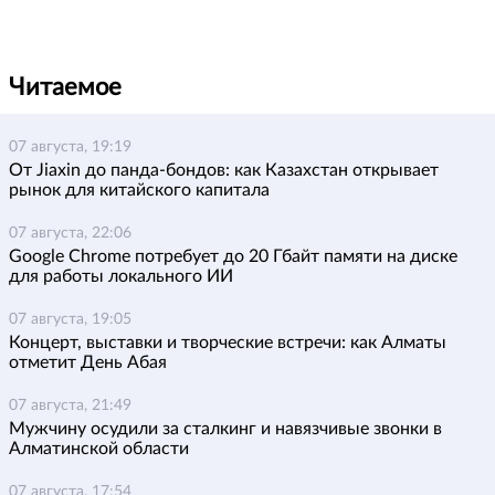
Читаемое
07 августа, 19:19
От Jiaxin до панда-бондов: как Казахстан открывает
рынок для китайского капитала
07 августа, 22:06
Google Chrome потребует до 20 Гбайт памяти на диске
для работы локального ИИ
07 августа, 19:05
Концерт, выставки и творческие встречи: как Алматы
отметит День Абая
07 августа, 21:49
Мужчину осудили за сталкинг и навязчивые звонки в
Алматинской области
07 августа, 17:54