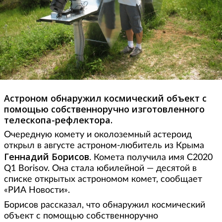
Астроном обнаружил космический объект с
помощью собственноручно изготовленного
телескопа-рефлектора.
Очередную комету и околоземный астероид
открыл в августе астроном-любитель из Крыма
Геннадий Борисов
. Комета получила имя С2020
Q1 Borisov. Она стала юбилейной — десятой в
списке открытых астрономом комет, сообщает
«РИА Новости».
Борисов рассказал, что обнаружил космический
объект с помощью собственноручно