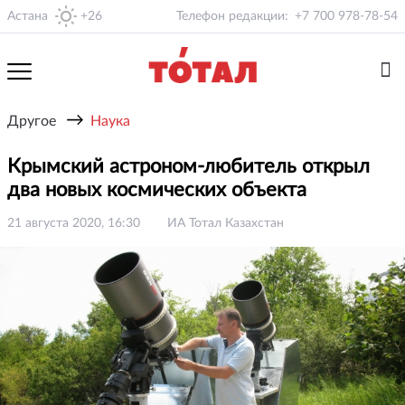
Астана
+26
Телефон редакции:
+7 700 978-78-54
→
Другое
Наука
Крымский астроном-любитель открыл
два новых космических объекта
21 августа 2020, 16:30
ИА Тотал Казахстан