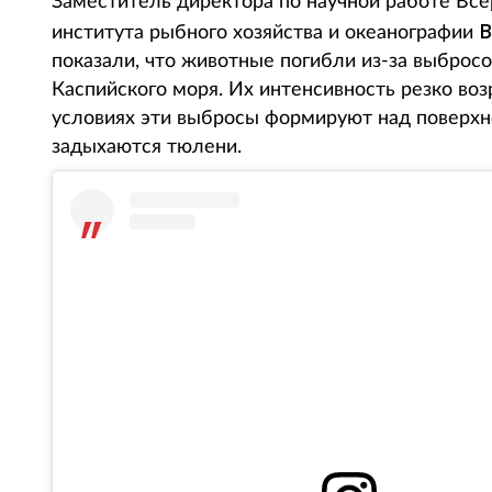
Заместитель директора по научной работе Все
В
института рыбного хозяйства и океанографии
показали, что животные погибли из-за выбросо
Каспийского моря. Их интенсивность резко во
условиях эти выбросы формируют над поверхно
задыхаются тюлени.