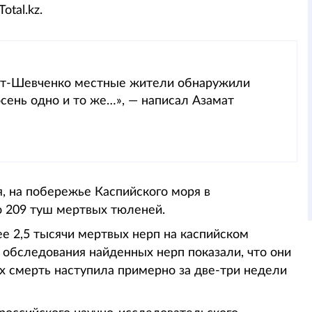
otal.kz.
орт-Шевченко местные жители обнаружили
сень одно и то же…», — написал Азамат
я, на побережье Каспийского моря в
о 209 туш мертвых тюленей.
ее 2,5 тысячи мертвых нерп на каспийском
обследования найденных нерп показали, что они
х смерть наступила примерно за две-три недели