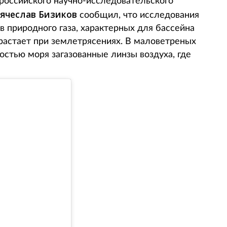
российского научно-исследовательского
ячеслав Бизиков
сообщил, что исследования
в природного газа, характерных для бассейна
зрастает при землетрясениях. В маловетреных
стью моря загазованные линзы воздуха, где