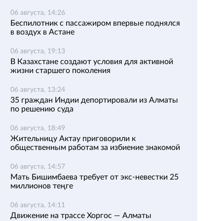
06 августа, 14:26
Беспилотник с пассажиром впервые поднялся
в воздух в Астане
06 августа, 19:13
В Казахстане создают условия для активной
жизни старшего поколения
06 августа, 13:24
35 граждан Индии депортировали из Алматы
по решению суда
06 августа, 18:49
Жительницу Актау приговорили к
общественным работам за избиение знакомой
06 августа, 14:57
Мать Бишимбаева требует от экс-невестки 25
миллионов теңге
06 августа, 14:11
Движение на трассе Хоргос — Алматы