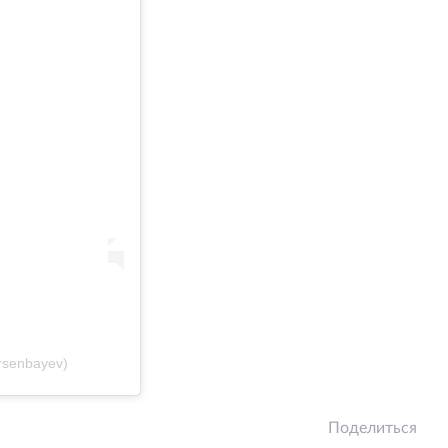
rsenbayev)
Поделиться