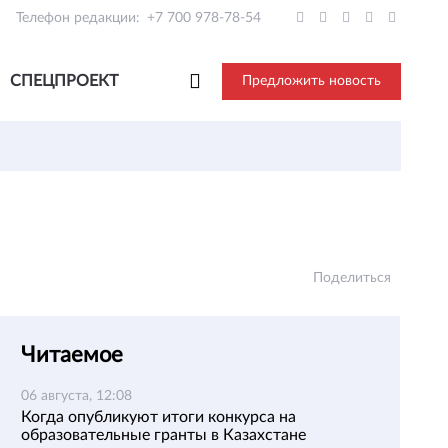
Телефон редакции:
+7 700 978-78-54
СПЕЦПРОЕКТ
Предложить новость
Поделиться
Читаемое
06 августа, 12:08
Когда опубликуют итоги конкурса на
образовательные гранты в Казахстане