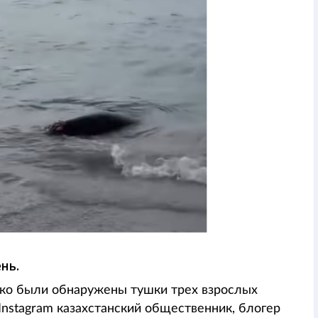
ень.
нко были обнаружены тушки трех взрослых
Instagram казахстанский общественник, блогер