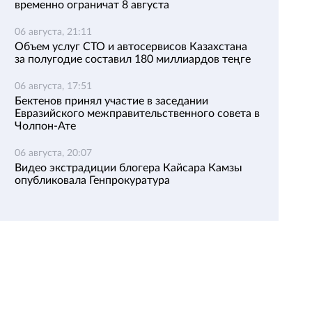
временно ограничат 8 августа
06 августа, 21:11
Объем услуг СТО и автосервисов Казахстана
за полугодие составил 180 миллиардов теңге
06 августа, 17:51
Бектенов принял участие в заседании
Евразийского межправительственного совета в
Чолпон-Ате
06 августа, 20:07
Видео экстрадиции блогера Кайсара Камзы
опубликовала Генпрокуратура