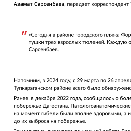
Азамат Сарсенбаев
, передает корреспондент T
«Сегодня в районе городского пляжа Ф
тушки трех взрослых тюленей. Каждую о
Сарсенбаев.
Напомним, в 2024 году, с 29 марта по 26 апрел
Тупкараганском районе всего было обнаружен
Ранее, в декабре 2022 года, сообщалось о бол
побережье Дагестана. Патологоанатомические 
на момент гибели были вполне здоровыми, а и
до их выброса на побережье.