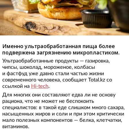
Именно ультраобработанная пища более
подвержена загрязнению микропластиком.
Ультраобработанные продукты — газировка,
чипсы, шоколад, мороженое, колбасы
и фастфуд уже давно стали частью жизни
современного человека, сообщает Total.kz со
ссылкой на
Hi-tech
.
Для многих они составляют едва ли не основу
рациона, что не может не беспокоить
специалистов: в такой еде слишком много сахара,
насыщенных жиров и соли и при этом критически
мало полезных компонентов — белка, клетчатки,
витаминов.