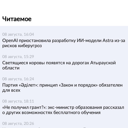
Читаемое
08 августа, 16:04
OpenAI приостановила разработку ИИ-модели Astra из-за
рисков киберугроз
08 августа, 15:29
Светящиеся коровы появятся на дорогах Атырауской
области
08 августа, 16:24
Партия «Әділет»: принцип «Закон и порядок» обязателен
для всех
08 августа, 18:11
«Не получил грант?»: экс-министр образования рассказал
о других возможностях бесплатного обучения
08 августа, 20:26