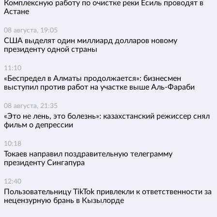
Комплексную работу по очистке реки Есиль проводят в
Астане
08 августа, 19:05
США выделят один миллиард долларов новому
президенту одной страны
11:10
«Беспредел в Алматы продолжается»: бизнесмен
выступил против работ на участке выше Аль-Фараби
08 августа, 21:35
«Это не лень, это болезнь»: казахстанский режиссер снял
фильм о депрессии
10:18
Токаев направил поздравительную телеграмму
президенту Сингапура
12:40
Пользовательницу TikTok привлекли к ответственности за
нецензурную брань в Кызылорде