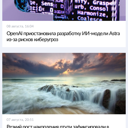
08 августа, 16:04
OpenAI приостановила разработку ИИ-модели Astra
из-за рисков киберугроз
07 августа, 20:51
Резкий рост накопления ртути зафиксировали в