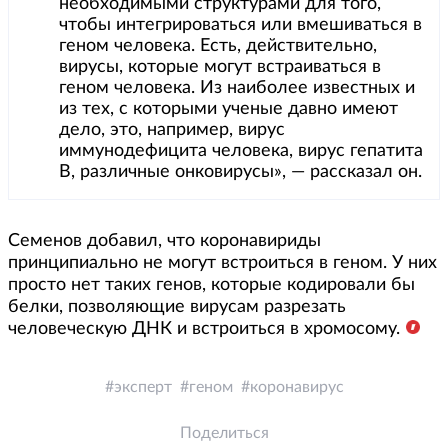
необходимыми структурами для того,
чтобы интегрироваться или вмешиваться в
геном человека. Есть, действительно,
вирусы, которые могут встраиваться в
геном человека. Из наиболее известных и
из тех, с которыми ученые давно имеют
дело, это, например, вирус
иммунодефицита человека, вирус гепатита
В, различные онковирусы», — рассказал он.
Семенов добавил, что коронавириды
принципиально не могут встроиться в геном. У них
просто нет таких генов, которые кодировали бы
белки, позволяющие вирусам разрезать
человеческую ДНК и встроиться в хромосому.
эксперт
геном
коронавирус
Поделиться