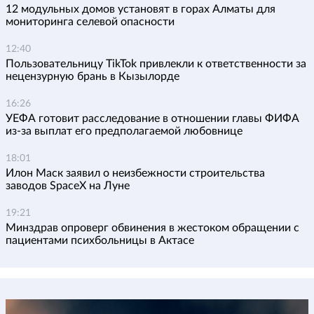
12 модульных домов установят в горах Алматы для
мониторинга селевой опасности
12:40
Пользовательницу TikTok привлекли к ответственности за
нецензурную брань в Кызылорде
16:26
УЕФА готовит расследование в отношении главы ФИФА
из-за выплат его предполагаемой любовнице
18:01
Илон Маск заявил о неизбежности строительства
заводов SpaceX на Луне
19:21
Минздрав опроверг обвинения в жестоком обращении с
пациентами психбольницы в Актасе