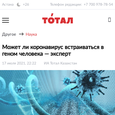
Астана
+26
Телефон редакции:
+7 700 978-78-54
→
Другое
Наука
Может ли коронавирус встраиваться в
геном человека — эксперт
17 июля 2021, 22:22
ИА Тотал Казахстан