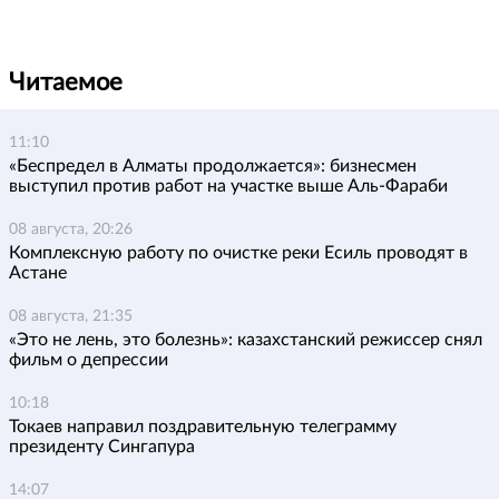
Читаемое
11:10
«Беспредел в Алматы продолжается»: бизнесмен
выступил против работ на участке выше Аль-Фараби
08 августа, 20:26
Комплексную работу по очистке реки Есиль проводят в
Астане
08 августа, 21:35
«Это не лень, это болезнь»: казахстанский режиссер снял
фильм о депрессии
10:18
Токаев направил поздравительную телеграмму
президенту Сингапура
14:07