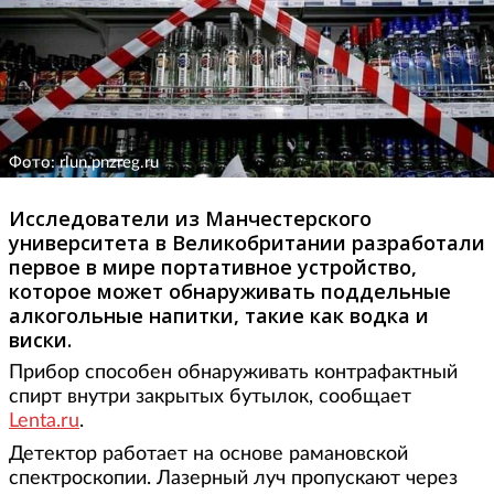
Фото: rlun.pnzreg.ru
Исследователи из Манчестерского
университета в Великобритании разработали
первое в мире портативное устройство,
которое может обнаруживать поддельные
алкогольные напитки, такие как водка и
виски.
Прибор способен обнаруживать контрафактный
спирт внутри закрытых бутылок, сообщает
Lenta.ru
.
Детектор работает на основе рамановской
спектроскопии. Лазерный луч пропускают через