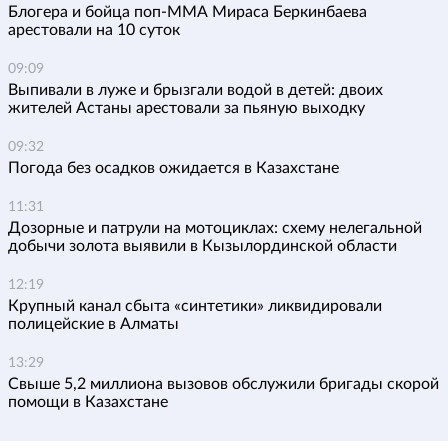
Блогера и бойца поп-ММА Мираса Беркинбаева
арестовали на 10 суток
09:09
Выпивали в луже и брызгали водой в детей: двоих
жителей Астаны арестовали за пьяную выходку
09:32
Погода без осадков ожидается в Казахстане
11:31
Дозорные и патрули на мотоциклах: схему нелегальной
добычи золота выявили в Кызылординской области
12:19
Крупный канал сбыта «синтетики» ликвидировали
полицейские в Алматы
13:29
Свыше 5,2 миллиона вызовов обслужили бригады скорой
помощи в Казахстане