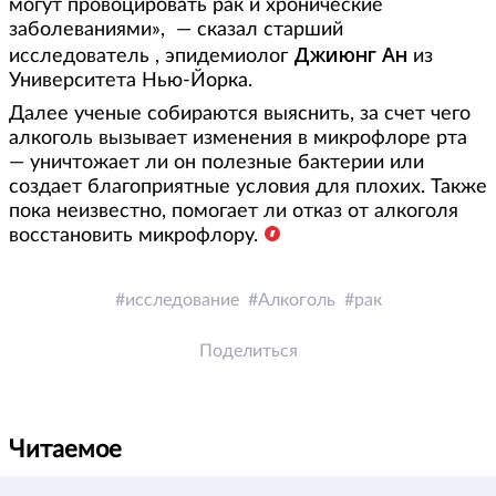
могут провоцировать рак и хронические
заболеваниями», — сказал старший
Джиюнг Ан
исследователь , эпидемиолог
из
Университета Нью-Йорка.
Далее ученые собираются выяснить, за счет чего
алкоголь вызывает изменения в микрофлоре рта
— уничтожает ли он полезные бактерии или
создает благоприятные условия для плохих. Также
пока неизвестно, помогает ли отказ от алкоголя
восстановить микрофлору.
исследование
Алкоголь
рак
Поделиться
Читаемое