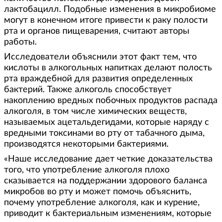
лактобацилл. Подобные изменения в микробиоме
могут в конечном итоге привести к раку полости
рта и органов пищеварения, считают авторы
работы.
Исследователи объяснили этот факт тем, что
кислоты в алкогольных напитках делают полость
рта враждебной для развития определенных
бактерий. Также алкоголь способствует
накоплению вредных побочных продуктов распада
алкоголя, в том числе химических веществ,
называемых ацетальдегидами, которые наряду с
вредными токсинами во рту от табачного дыма,
производятся некоторыми бактериями.
«Наше исследование дает четкие доказательства
того, что употребление алкоголя плохо
сказывается на поддержании здорового баланса
микробов во рту и может помочь объяснить,
почему употребление алкоголя, как и курение,
приводит к бактериальным изменениям, которые