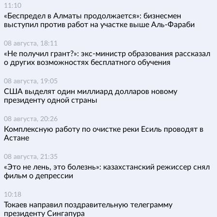
11:10
«Беспредел в Алматы продолжается»: бизнесмен
выступил против работ на участке выше Аль-Фараби
08 августа, 18:11
«Не получил грант?»: экс-министр образования рассказал
о других возможностях бесплатного обучения
08 августа, 19:05
США выделят один миллиард долларов новому
президенту одной страны
08 августа, 20:26
Комплексную работу по очистке реки Есиль проводят в
Астане
08 августа, 21:35
«Это не лень, это болезнь»: казахстанский режиссер снял
фильм о депрессии
10:18
Токаев направил поздравительную телеграмму
президенту Сингапура