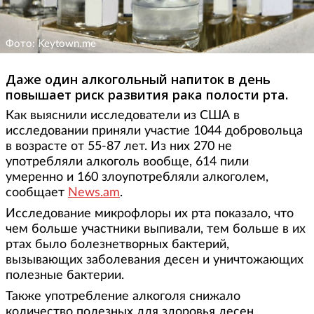
Фото: Keytown.me
Даже один алкогольный напиток в день
повышает риск развития рака полости рта.
Как выяснили исследователи из США в
исследовании приняли участие 1044 добровольца
в возрасте от 55-87 лет. Из них 270 не
употребляли алкоголь вообще, 614 пили
умеренно и 160 злоупотребляли алкоголем,
сообщает
News.am
.
Исследование микрофлоры их рта показало, что
чем больше участники выпивали, тем больше в их
ртах было болезнетворных бактерий,
вызывающих заболевания десен и уничтожающих
полезные бактерии.
Также употребление алкоголя снижало
количество полезных для здоровья десен