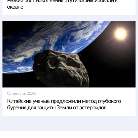
Резкий рост накопления ртути зафиксировали в
океане
03 августа, 22:46
Китайские ученые предложили метод глубокого
бурения для защиты Земли от астероидов