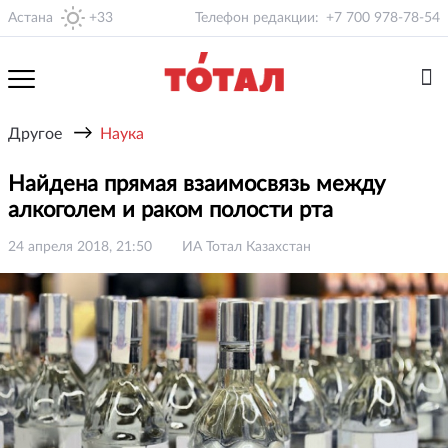
Астана
+33
Телефон редакции:
+7 700 978-78-54
→
Другое
Наука
Найдена прямая взаимосвязь между
алкоголем и раком полости рта
24 апреля 2018, 21:50
ИА Тотал Казахстан