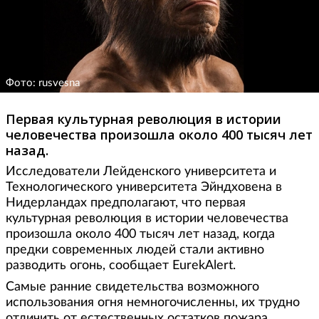
Фото: rusvesna
Первая культурная революция в истории
человечества произошла около 400 тысяч лет
назад.
Исследователи Лейденского университета и
Технологического университета Эйндховена в
Нидерландах предполагают, что первая
культурная революция в истории человечества
произошла около 400 тысяч лет назад, когда
предки современных людей стали активно
разводить огонь, сообщает EurekAlert.
Самые ранние свидетельства возможного
использования огня немногочисленны, их трудно
отличить от естественных остатков пожара.