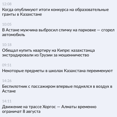
12:08
Когда опубликуют итоги конкурса на образовательные
гранты в Казахстане
10:05
В Астане мужчина выбросил спичку на парковке — сгорел
автомобиль
10:18
Обещал купить квартиру на Кипре: казахстанца
экстрадировали из Грузии за мошенничество
09:51
Некоторые предметы в школах Казахстана переименуют
14:26
Беспилотник с пассажиром впервые поднялся в воздух в
Астане
14:11
Движение на трассе Хоргос — Алматы временно
ограничат 8 августа