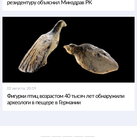
резидентуру объяснил Минздрав РК
02 августа, 20:19
Фигурки птиц возрастом 40 тысяч лет обнаружили
археологи в пещере в Германии