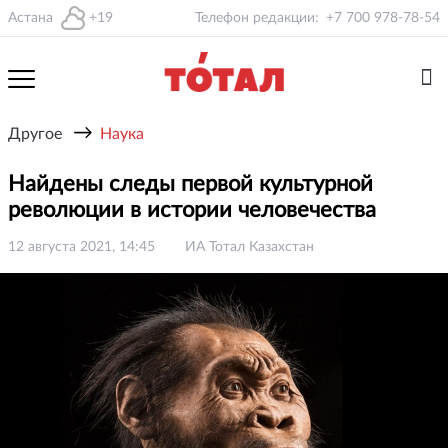
Астана
+19
Телефон редакции:
+7 700 978-78-54
→
Другое
Наука
Найдены следы первой культурной
революции в истории человечества
12 августа 2021, 14:45
ИА Тотал Казахстан