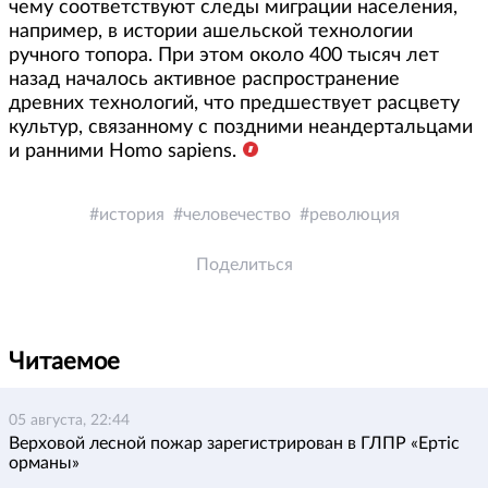
чему соответствуют следы миграции населения,
например, в истории ашельской технологии
ручного топора. При этом около 400 тысяч лет
назад началось активное распространение
древних технологий, что предшествует расцвету
культур, связанному с поздними неандертальцами
и ранними Homo sapiens.
история
человечество
революция
Поделиться
Читаемое
05 августа, 22:44
Верховой лесной пожар зарегистрирован в ГЛПР «Ертіс
орманы»