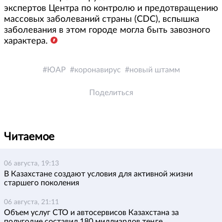
экспертов Центра по контролю и предотвращению
массовых заболеваний страны (CDC), вспышка
заболевания в этом городе могла быть завозного
характера.
ЮАР
коронавирус
новый штамм
Поделиться
Читаемое
06 августа, 19:13
В Казахстане создают условия для активной жизни
старшего поколения
06 августа, 21:11
Объем услуг СТО и автосервисов Казахстана за
полугодие составил 180 миллиардов теңге