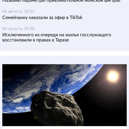
Названы параметры привлекательной женской фигуры
06 августа, 18:21
Семейчанку наказали за эфир в TikTok
06 августа, 19:48
Исключенного из очереди на жилье госслужащего
восстановили в правах в Таразе