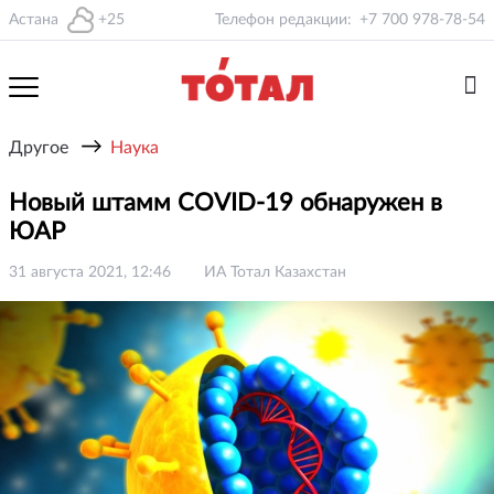
Астана
+25
Телефон редакции:
+7 700 978-78-54
→
Другое
Наука
Новый штамм COVID-19 обнаружен в
ЮАР
31 августа 2021, 12:46
ИА Тотал Казахстан