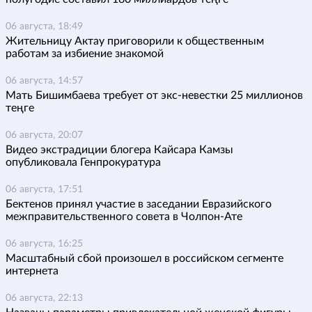
06 августа, 18:49
Жительницу Актау приговорили к общественным
работам за избиение знакомой
06 августа, 14:57
Мать Бишимбаева требует от экс-невестки 25 миллионов
теңге
06 августа, 20:07
Видео экстрадиции блогера Кайсара Камзы
опубликовала Генпрокуратура
06 августа, 17:51
Бектенов принял участие в заседании Евразийского
межправительственного совета в Чолпон-Ате
06 августа, 16:25
Масштабный сбой произошел в российском сегменте
интернета
06 августа, 22:13