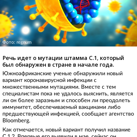
Фото: regnum
Речь идет о мутации штамма C.1, который
был обнаружен в стране в начале года.
Южноафриканские ученые обнаружили новый
вариант коронавирусной инфекции с
множественными мутациями. Вместе с тем
специалистам пока не удалось выяснить, является
ли он более заразным и способен ли преодолеть
иммунитет, обеспечиваемый вакцинами либо
предшествующей инфекцией, сообщает агентство
Bloomberg.
Как отмечается, новый вариант получил название
C.1.2. Впервые его выявили в мае, сейчас он