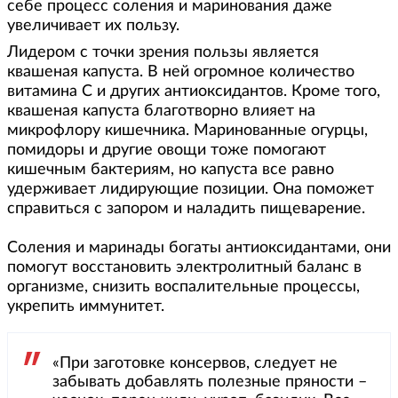
себе процесс соления и маринования даже
увеличивает их пользу.
Лидером с точки зрения пользы является
квашеная капуста. В ней огромное количество
витамина С и других антиоксидантов. Кроме того,
квашеная капуста благотворно влияет на
микрофлору кишечника. Маринованные огурцы,
помидоры и другие овощи тоже помогают
кишечным бактериям, но капуста все равно
удерживает лидирующие позиции. Она поможет
справиться с запором и наладить пищеварение.
Соления и маринады богаты антиоксидантами, они
помогут восстановить электролитный баланс в
организме, снизить воспалительные процессы,
укрепить иммунитет.
«При заготовке консервов, следует не
забывать добавлять полезные пряности –