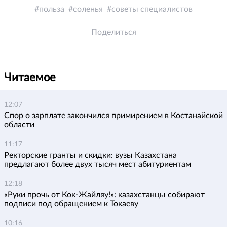
польза
соленья
советы специалистов
Поделиться
Читаемое
12:07
Спор о зарплате закончился примирением в Костанайской
области
11:17
Ректорские гранты и скидки: вузы Казахстана
предлагают более двух тысяч мест абитуриентам
12:18
«Руки прочь от Кок-Жайляу!»: казахстанцы собирают
подписи под обращением к Токаеву
10:16