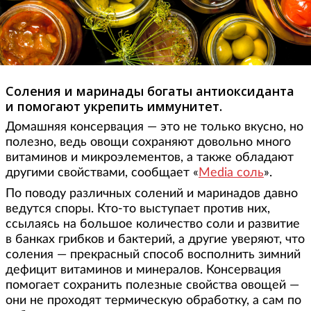
Соления и маринады богаты антиоксиданта
и помогают укрепить иммунитет.
Домашняя консервация — это не только вкусно, но
полезно, ведь овощи сохраняют довольно много
витаминов и микроэлементов, а также обладают
другими свойствами, сообщает «
Media соль
».
По поводу различных солений и маринадов давно
ведутся споры. Кто-то выступает против них,
ссылаясь на большое количество соли и развитие
в банках грибков и бактерий, а другие уверяют, что
соления — прекрасный способ восполнить зимний
дефицит витаминов и минералов. Консервация
помогает сохранить полезные свойства овощей —
они не проходят термическую обработку, а сам по