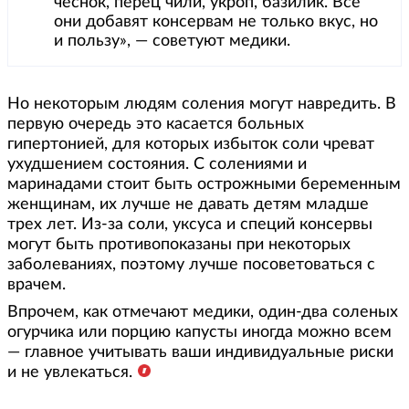
чеснок, перец чили, укроп, базилик. Все
они добавят консервам не только вкус, но
и пользу», — советуют медики.
Но некоторым людям соления могут навредить. В
первую очередь это касается больных
гипертонией, для которых избыток соли чреват
ухудшением состояния. С солениями и
маринадами стоит быть острожными беременным
женщинам, их лучше не давать детям младше
трех лет. Из-за соли, уксуса и специй консервы
могут быть противопоказаны при некоторых
заболеваниях, поэтому лучше посоветоваться с
врачем.
Впрочем, как отмечают медики, один-два соленых
огурчика или порцию капусты иногда можно всем
— главное учитывать ваши индивидуальные риски
и не увлекаться.