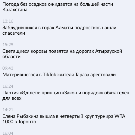
Погода без осадков ожидается на большей части
Казахстана
13:16
Заблудившихся в горах Алматы подростков нашли
спасатели
15:29
Светящиеся коровы появятся на дорогах Атырауской
области
09:43
Матерившегося в TikTok жителя Тараза арестовали
16:24
Партия «Әділет»: принцип «Закон и порядок» обязателен
для всех
14:21
Елена Рыбакина вышла в четвертый круг турнира WTA
1000 в Торонто
16:04