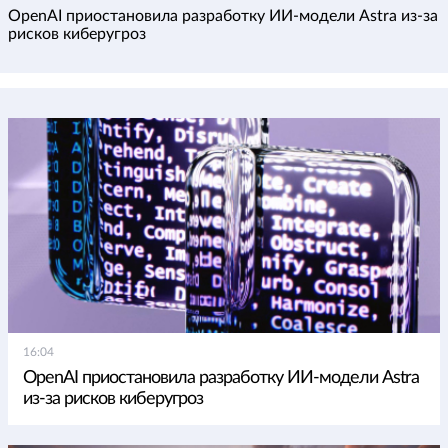
OpenAI приостановила разработку ИИ-модели Astra из-за
рисков киберугроз
16:04
OpenAI приостановила разработку ИИ-модели Astra
из-за рисков киберугроз