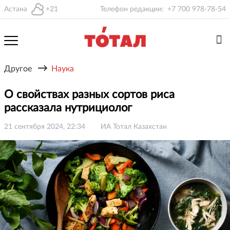
Астана
+21
Телефон редакции:
+7 700 978-78-54
→
Другое
Наука
О свойствах разных сортов риса
рассказала нутрициолог
21 сентября 2024, 22:34
ИА Тотал Казахстан