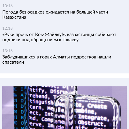
10:16
Погода без осадков ожидается на большей части
Казахстана
12:18
«Руки прочь от Кок-Жайляу!»: казахстанцы собирают
подписи под обращением к Токаеву
13:16
Заблудившихся в горах Алматы подростков нашли
спасатели