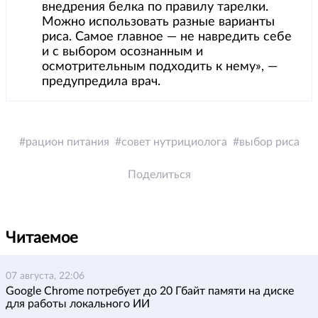
внедрения белка по правилу тарелки.
Можно использовать разные варианты
риса. Самое главное — не навредить себе
и с выбором осознанным и
осмотрительным подходить к нему», —
предупредила врач.
рацион питания
совет нутрициолога
выбор риса
Поделиться
Читаемое
07 августа, 22:06
Google Chrome потребует до 20 Гбайт памяти на диске
для работы локального ИИ