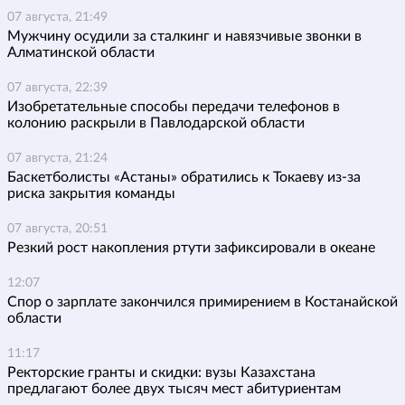
07 августа, 21:49
Мужчину осудили за сталкинг и навязчивые звонки в
Алматинской области
07 августа, 22:39
Изобретательные способы передачи телефонов в
колонию раскрыли в Павлодарской области
07 августа, 21:24
Баскетболисты «Астаны» обратились к Токаеву из-за
риска закрытия команды
07 августа, 20:51
Резкий рост накопления ртути зафиксировали в океане
12:07
Спор о зарплате закончился примирением в Костанайской
области
11:17
Ректорские гранты и скидки: вузы Казахстана
предлагают более двух тысяч мест абитуриентам