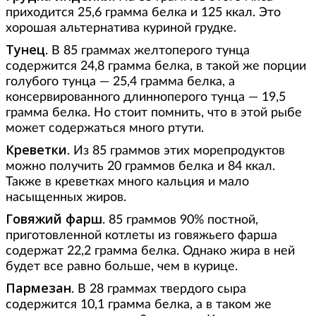
приходится 25,6 грамма белка и 125 ккал. Это
хорошая альтернатива куриной грудке.
Тунец
. В 85 граммах желтоперого тунца
содержится 24,8 грамма белка, в такой же порции
голубого тунца — 25,4 грамма белка, а
консервированного длинноперого тунца — 19,5
грамма белка. Но стоит помнить, что в этой рыбе
может содержаться много ртути.
Креветки
. Из 85 граммов этих морепродуктов
можно получить 20 граммов белка и 84 ккал.
Также в креветках много кальция и мало
насыщенных жиров.
Говяжий фарш
. 85 граммов 90% постной,
приготовленной котлеты из говяжьего фарша
содержат 22,2 грамма белка. Однако жира в ней
будет все равно больше, чем в курице.
Пармезан
. В 28 граммах твердого сыра
содержится 10,1 грамма белка, а в таком же