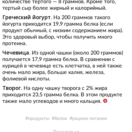
количестве тертого — 8 граммов. Кроме того,
тертый сыр более жирный и калорийный.
Греческий йогурт
. На 200 граммов такого
йогурта приходится 19,9 грамма белка (если
продукт обычный, с низким содержанием жира).
Это здоровый выбор, чтобы получить много
протеина.
Чечевица
. Из одной чашки (около 200 граммов)
получается 17,9 грамма белка. В сравнении с
курицей в чечевице есть клетчатка, в ней также
очень мало жира, больше калия, железа,
фолиевой кислоты.
Творог
. На одну чашку творога с 2% жира
приходится 23,5 грамма белка. В этом продукте
также мало углеводов и много кальция.
продукты
белок
рацион питания