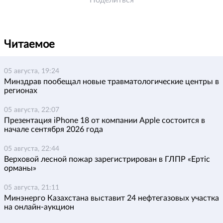
Поделиться
Читаемое
05 августа, 19:24
Минздрав пообещал новые травматологические центры в
регионах
05 августа, 22:07
Презентация iPhone 18 от компании Apple состоится в
начале сентября 2026 года
05 августа, 22:44
Верховой лесной пожар зарегистрирован в ГЛПР «Ертіс
орманы»
05 августа, 21:11
Минэнерго Казахстана выставит 24 нефтегазовых участка
на онлайн-аукцион