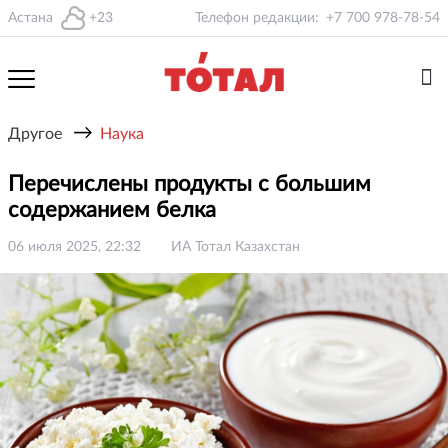
Астана
+23
Телефон редакции:
+7 700 978-78-54
→
Другое
Наука
Перечислены продукты с большим
содержанием белка
06 июля 2025, 22:32
ИА Тотал Казахстан