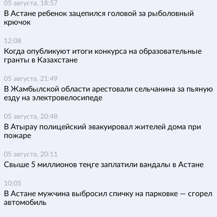
05 августа, 18:57
В Астане ребенок зацепился головой за рыболовный
крючок
12:08
Когда опубликуют итоги конкурса на образовательные
гранты в Казахстане
05 августа, 21:49
В Жамбылской области арестовали сельчанина за пьяную
езду на электровелосипеде
05 августа, 20:48
В Атырау полицейский эвакуировал жителей дома при
пожаре
05 августа, 20:11
Свыше 5 миллионов теңге заплатили вандалы в Астане
10:05
В Астане мужчина выбросил спичку на парковке — сгорел
автомобиль