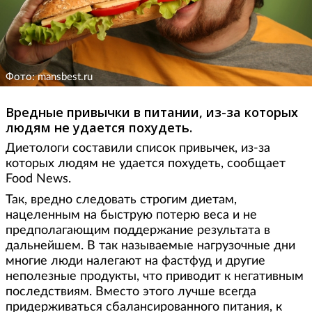
Фото: mansbest.ru
Вредные привычки в питании, из-за которых
людям не удается похудеть.
Диетологи составили список привычек, из-за
которых людям не удается похудеть, сообщает
Food News.
Так, вредно следовать строгим диетам,
нацеленным на быструю потерю веса и не
предполагающим поддержание результата в
дальнейшем. В так называемые нагрузочные дни
многие люди налегают на фастфуд и другие
неполезные продукты, что приводит к негативным
последствиям. Вместо этого лучше всегда
придерживаться сбалансированного питания, к