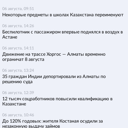
06 августа, 09:51
Некоторые предметы в школах Казахстана переименуют
06 августа, 14:26
Беспилотник с пассажиром впервые поднялся в воздух в
Астане
06 августа, 14:11
Движение на трассе Хоргос — Алматы временно
ограничат 8 августа
06 августа, 13:24
35 граждан Индии депортировали из Алматы по
решению суда
06 августа, 12:39
12 тысяч соцработников повысили квалификацию в
Казахстане
06 августа, 10:46
До 120% годовых: жителя Костаная осудили за
незаконную выдачу займов