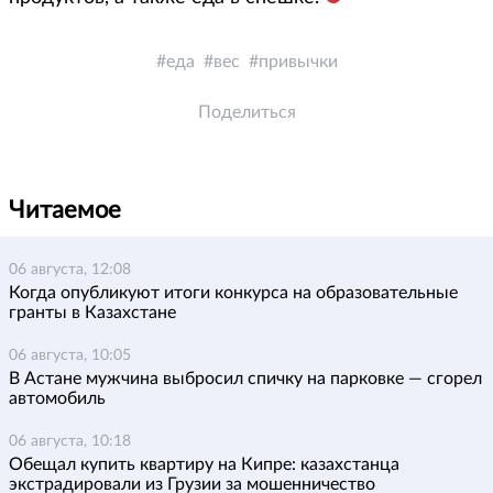
еда
вес
привычки
Поделиться
Читаемое
06 августа, 12:08
Когда опубликуют итоги конкурса на образовательные
гранты в Казахстане
06 августа, 10:05
В Астане мужчина выбросил спичку на парковке — сгорел
автомобиль
06 августа, 10:18
Обещал купить квартиру на Кипре: казахстанца
экстрадировали из Грузии за мошенничество