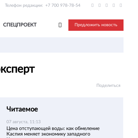
Телефон редакции:
+7 700 978-78-54
СПЕЦПРОЕКТ
Предложить новость
эксперт
Поделиться
Читаемое
07 августа, 11:13
Цена отступающей воды: как обмеление
Каспия меняет экономику западного