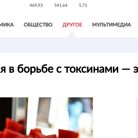
469,93
541,64
5,71
МИКА
ОБЩЕСТВО
ДРУГОЕ
МУЛЬТИМЕДИА
я в борьбе с токсинами — 