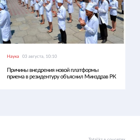
Наука
03 августа, 10:10
Причины внедрения новой платформы
приема в резидентуру объяснил Минздрав РК
Total.kz в соцсетях