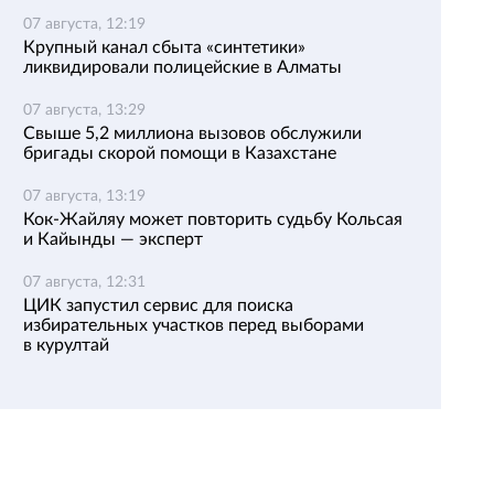
07 августа, 12:19
Крупный канал сбыта «синтетики»
ликвидировали полицейские в Алматы
07 августа, 13:29
Свыше 5,2 миллиона вызовов обслужили
бригады скорой помощи в Казахстане
07 августа, 13:19
Кок-Жайляу может повторить судьбу Кольсая
и Кайынды — эксперт
07 августа, 12:31
ЦИК запустил сервис для поиска
избирательных участков перед выборами
в курултай