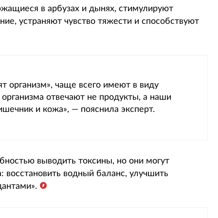
ержащиеся в арбузах и дынях, стимулируют
ие, устраняют чувство тяжести и способствуют
тят организм», чаще всего имеют в виду
 организма отвечают не продукты, а наши
ишечник и кожа», — пояснила эксперт.
обностью выводить токсины, но они могут
: восстановить водный баланс, улучшить
дантами».