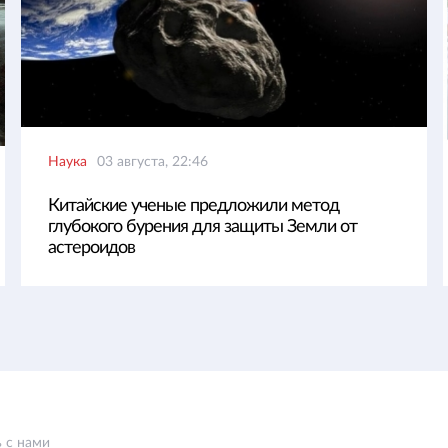
Наука
03 августа, 22:46
Китайские ученые предложили метод
глубокого бурения для защиты Земли от
астероидов
 с нами