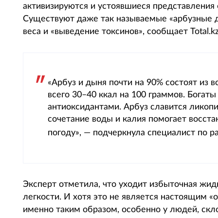
активизируются и устоявшиеся представления 
Существуют даже так называемые «арбузные д
веса и «выведение токсинов», сообщает Total.k
«Арбуз и дыня почти на 90% состоят из 
всего 30–40 ккал на 100 граммов. Богаты
антиоксидантами. Арбуз славится ликоп
сочетание воды и калия помогает восста
погоду», — подчеркнула специалист по 
Эксперт отметила, что уходит избыточная жи
легкости. И хотя это не является настоящим 
именно таким образом, особенно у людей, скл