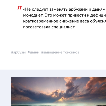
«Не следует заменять арбузами и дыня
монодиет. Это может привести к дефицит
кратковременное снижение веса объясня
посоветовала специалист.
арбузы
дыни
выведение токсинов