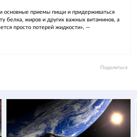
ми основные приемы пищи и придерживаться
у белка, жиров и других важных витаминов, а
ется просто потерей жидкости», —
Поделиться