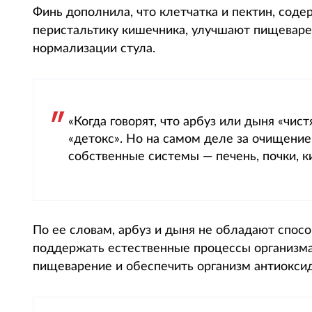
Финь дополнила, что клетчатка и пектин, сод
перистальтику кишечника, улучшают пищеварен
нормализации стула.
«Когда говорят, что арбуз или дыня «чис
«детокс». Но на самом деле за очищение
собственные системы — печень, почки, к
По ее словам, арбуз и дыня не обладают спос
поддержать естественные процессы организма
пищеварение и обеспечить организм антиокси