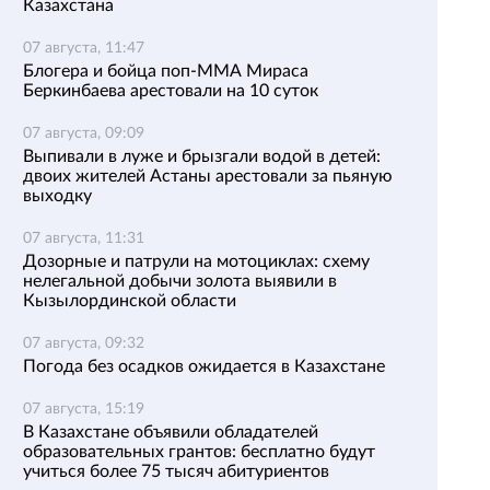
Казахстана
07 августа, 11:47
Блогера и бойца поп-ММА Мираса
Беркинбаева арестовали на 10 суток
07 августа, 09:09
Выпивали в луже и брызгали водой в детей:
двоих жителей Астаны арестовали за пьяную
выходку
07 августа, 11:31
Дозорные и патрули на мотоциклах: схему
нелегальной добычи золота выявили в
Кызылординской области
07 августа, 09:32
Погода без осадков ожидается в Казахстане
07 августа, 15:19
В Казахстане объявили обладателей
образовательных грантов: бесплатно будут
учиться более 75 тысяч абитуриентов