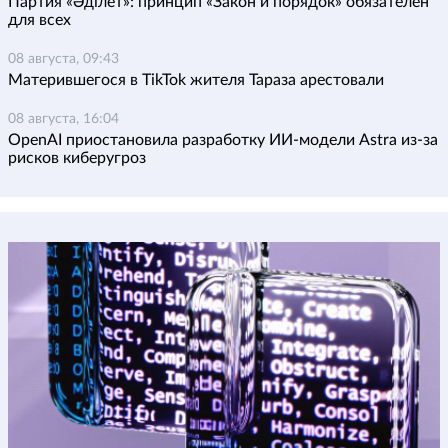
Партия «Әділет»: принцип «Закон и порядок» обязателен
для всех
08 августа, 09:43
Матерившегося в TikTok жителя Тараза арестовали
08 августа, 16:04
OpenAI приостановила разработку ИИ-модели Astra из-за
рисков киберугроз