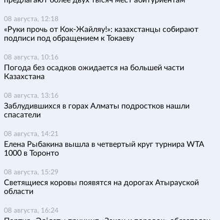
предлагают более двух тысяч мест абитуриентам
08 августа, 12:18
«Руки прочь от Кок-Жайляу!»: казахстанцы собирают
подписи под обращением к Токаеву
08 августа, 10:16
Погода без осадков ожидается на большей части
Казахстана
08 августа, 13:16
Заблудившихся в горах Алматы подростков нашли
спасатели
08 августа, 14:21
Елена Рыбакина вышла в четвертый круг турнира WTA
1000 в Торонто
08 августа, 15:29
Светящиеся коровы появятся на дорогах Атырауской
области
08 августа, 16:24