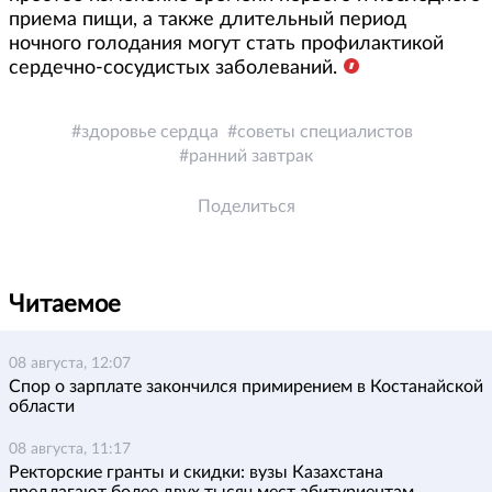
приема пищи, а также длительный период
ночного голодания могут стать профилактикой
сердечно-сосудистых заболеваний.
здоровье сердца
советы специалистов
ранний завтрак
Поделиться
Читаемое
08 августа, 12:07
Спор о зарплате закончился примирением в Костанайской
области
08 августа, 11:17
Ректорские гранты и скидки: вузы Казахстана