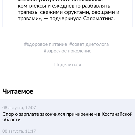
комплексы и ежедневно разбавлять
трапезы свежими фруктами, овощами и
травами», — подчеркнула Саламатина.
здоровое питание
совет диетолога
взрослое поколение
Поделиться
Читаемое
08 августа, 12:07
Спор о зарплате закончился примирением в Костанайской
области
08 августа, 11:17