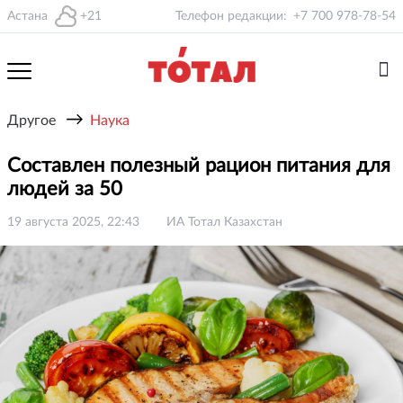
Астана
+21
Телефон редакции:
+7 700 978-78-54
→
Другое
Наука
Составлен полезный рацион питания для
людей за 50
19 августа 2025, 22:43
ИА Тотал Казахстан