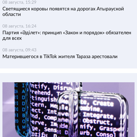
08 августа, 15:29
Светящиеся коровы появятся на дорогах Атырауской
области
08 августа, 16:24
Партия «Әділет»: принцип «Закон и порядок» обязателен
для всех
08 августа, 09:43
Матерившегося в TikTok жителя Тараза арестовали