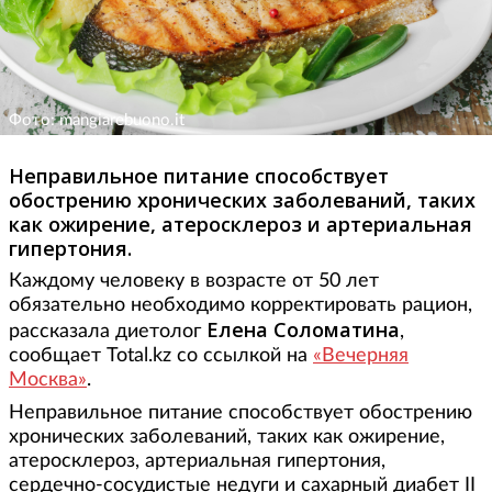
Фото: mangiarebuono.it
Неправильное питание способствует
обострению хронических заболеваний, таких
как ожирение, атеросклероз и артериальная
гипертония.
Каждому человеку в возрасте от 50 лет
обязательно необходимо корректировать рацион,
Елена Соломатина
рассказала диетолог
,
сообщает Total.kz со ссылкой на
«Вечерняя
Москва»
.
Неправильное питание способствует обострению
хронических заболеваний, таких как ожирение,
атеросклероз, артериальная гипертония,
сердечно-сосудистые недуги и сахарный диабет II