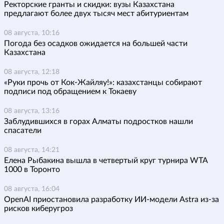
Ректорские гранты и скидки: вузы Казахстана
предлагают более двух тысяч мест абитуриентам
08 августа, 10:16
Погода без осадков ожидается на большей части
Казахстана
08 августа, 12:18
«Руки прочь от Кок-Жайляу!»: казахстанцы собирают
подписи под обращением к Токаеву
08 августа, 13:16
Заблудившихся в горах Алматы подростков нашли
спасатели
08 августа, 14:21
Елена Рыбакина вышла в четвертый круг турнира WTA
1000 в Торонто
08 августа, 16:04
OpenAI приостановила разработку ИИ-модели Astra из-за
рисков киберугроз