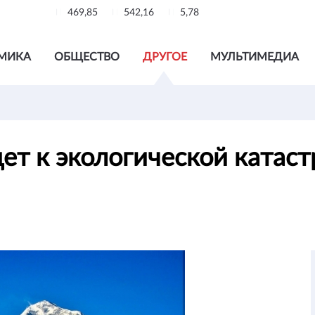
469,85
542,16
5,78
МИКА
ОБЩЕСТВО
ДРУГОЕ
МУЛЬТИМЕДИА
ет к экологической катас