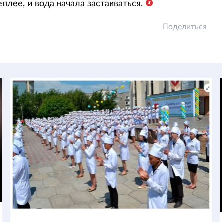
лее, и вода начала застаиваться.
Поделиться