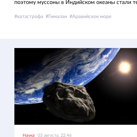
поэтому муссоны в Индийском океаны стали теп
катастрофа
Гималаи
Аравийское море
Наука
03 августа, 22:46