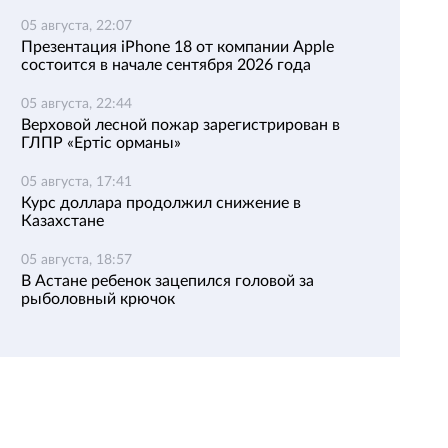
05 августа, 22:07
Презентация iPhone 18 от компании Apple
состоится в начале сентября 2026 года
05 августа, 22:44
Верховой лесной пожар зарегистрирован в
ГЛПР «Ертіс орманы»
05 августа, 17:41
Курс доллара продолжил снижение в
Казахстане
05 августа, 18:57
В Астане ребенок зацепился головой за
рыболовный крючок