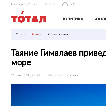
06 августа, 15:27
Астана
+26
ПОЛИТИКА
ЭКОНО
Спорт
Наука
Стиль жизни
Таяние Гималаев привед
море
11 мая 2020, 21:44
ИА Тотал Казахстан