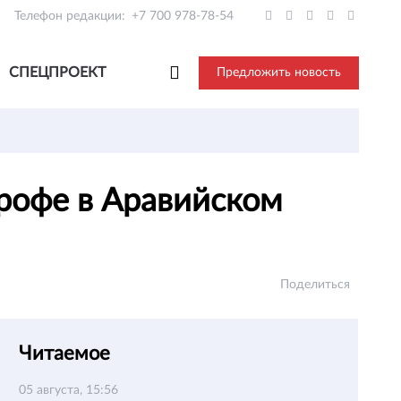
Телефон редакции:
+7 700 978-78-54
СПЕЦПРОЕКТ
Предложить новость
трофе в Аравийском
Поделиться
Читаемое
05 августа, 15:56