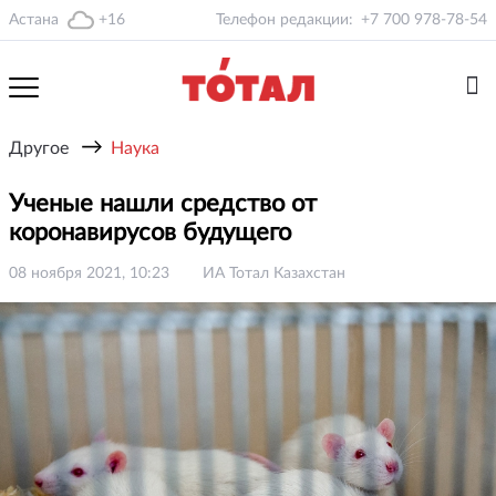
Астана
+16
Телефон редакции:
+7 700 978-78-54
→
Другое
Наука
Ученые нашли средство от
коронавирусов будущего
08 ноября 2021, 10:23
ИА Тотал Казахстан