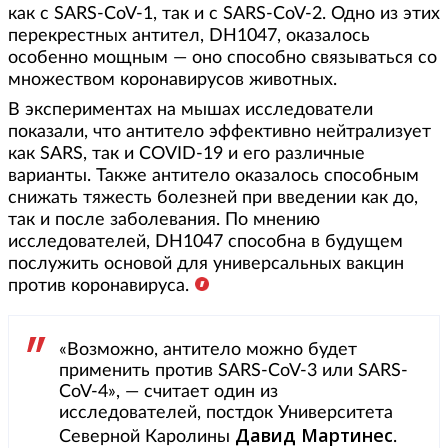
как с SARS-CoV-1, так и с SARS-CoV-2. Одно из этих
перекрестных антител, DH1047, оказалось
особенно мощным — оно способно связываться со
множеством коронавирусов животных.
В экспериментах на мышах исследователи
показали, что антитело эффективно нейтрализует
как SARS, так и COVID-19 и его различные
варианты. Также антитело оказалось способным
снижать тяжесть болезней при введении как до,
так и после заболевания. По мнению
исследователей, DH1047 способна в будущем
послужить основой для универсальных вакцин
против коронавируса.
«Возможно, антитело можно будет
применить против SARS-CoV-3 или SARS-
CoV-4», — считает один из
исследователей, постдок Университета
Давид Мартинес
Северной Каролины
.