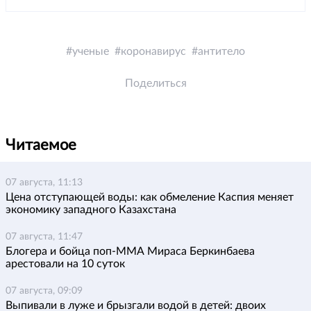
ученые
коронавирус
антитело
Поделиться
Читаемое
07 августа, 11:13
Цена отступающей воды: как обмеление Каспия меняет
экономику западного Казахстана
07 августа, 11:47
Блогера и бойца поп-ММА Мираса Беркинбаева
арестовали на 10 суток
07 августа, 09:09
Выпивали в луже и брызгали водой в детей: двоих