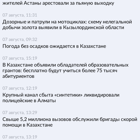
жителей Астаны арестовали за пьяную выходку
07 августа, 11:31
Дозорные и патрули на мотоциклах: схему нелегальной
добычи золота выявили в Кызылординской области
07 августа, 09:32
Погода без осадков ожидается в Казахстане
07 августа, 15:19
В Казахстане объявили обладателей образовательных
грантов: бесплатно будут учиться более 75 тысяч
абитуриентов
07 августа, 12:19
Крупный канал сбыта «синтетики» ликвидировали
полицейские в Алматы
07 августа, 13:29
Свыше 5,2 миллиона вызовов обслужили бригады скорой
помощи в Казахстане
07 августа, 13:19