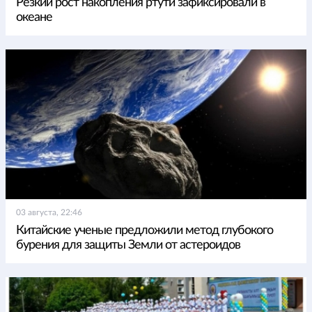
Резкий рост накопления ртути зафиксировали в
океане
03 августа, 22:46
Китайские ученые предложили метод глубокого
бурения для защиты Земли от астероидов