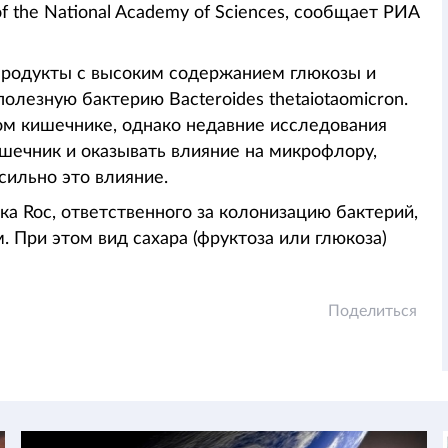
f the National Academy of Sciences, сообщает РИА
продукты с высоким содержанием глюкозы и
олезную бактерию Bacteroides thetaiotaomicron.
ком кишечнике, однако недавние исследования
ишечник и оказывать влияние на микрофлору,
сильно это влияние.
ка Roc, ответственного за колонизацию бактерий,
 При этом вид сахара (фруктоза или глюкоза)
Поделиться