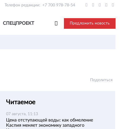
Телефон редакции:
+7 700 978-78-54
СПЕЦПРОЕКТ
Предложить новость
Поделиться
Читаемое
07 августа, 11:13
Цена отступающей воды: как обмеление
Каспия меняет экономику западного