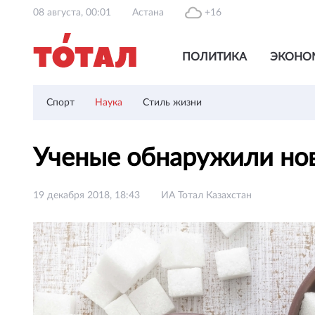
08 августа, 00:01
Астана
+16
ПОЛИТИКА
ЭКОНО
Спорт
Наука
Стиль жизни
Ученые обнаружили нов
19 декабря 2018, 18:43
ИА Тотал Казахстан