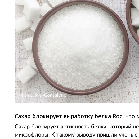
Фото: Pro-Consulting
Сахар блокирует выработку белка Roc, что
Сахар блокирует активность белка, который 
микрофлоры. К такому выводу пришли ученые 