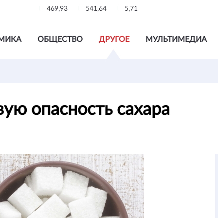
469,93
541,64
5,71
МИКА
ОБЩЕСТВО
ДРУГОЕ
МУЛЬТИМЕДИА
ую опасность сахара