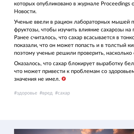
которых опубликовано в журнале Proceedings o
Новости.
Ученые ввели в рацион лабораторных мышей 
фруктозы, чтобы изучить влияние сахарозы на п
Ранее считалось, что сахар всасывается в тон
показали, что он может попасть и в толстый к
поэтому ученые решили проверить, насколько 
Оказалось, что сахар блокирует выработку бел
что может привести к проблемам со здоровьем.
значения не имел.
здоровье
вред
сахар