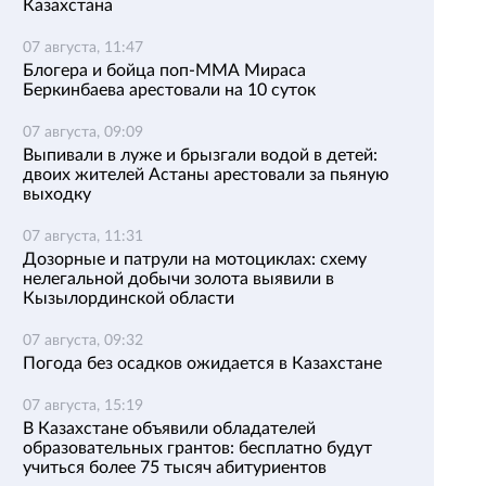
Казахстана
07 августа, 11:47
Блогера и бойца поп-ММА Мираса
Беркинбаева арестовали на 10 суток
07 августа, 09:09
Выпивали в луже и брызгали водой в детей:
двоих жителей Астаны арестовали за пьяную
выходку
07 августа, 11:31
Дозорные и патрули на мотоциклах: схему
нелегальной добычи золота выявили в
Кызылординской области
07 августа, 09:32
Погода без осадков ожидается в Казахстане
07 августа, 15:19
В Казахстане объявили обладателей
образовательных грантов: бесплатно будут
учиться более 75 тысяч абитуриентов