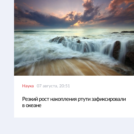
Наука
07 августа, 20:51
Резкий рост накопления ртути зафиксировали
в океане