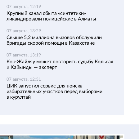
07 августа, 12:19
Крупный канал сбыта «синтетики»
ликвидировали полицейские в Алматы
07 августа, 13:29
Свыше 5,2 миллиона вызовов обслужили
бригады скорой помощи в Казахстане
07 августа, 13:19
Кок-Жайляу может повторить судьбу Кольсая
и Кайынды — эксперт
07 августа, 12:31
ЦИК запустил сервис для поиска
избирательных участков перед выборами
в курултай