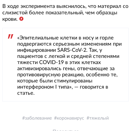
В ходе эксперимента выяснилось, что материал со
слизистой более показательный, чем образцы
крови.
«Эпителиальные клетки в носу и горле
подвергаются серьезным изменениям при
инфицировании SARS-CoV-2. Так, у
пациентов с легкой и средней степенями
тяжести COVID-19 в этих клетках
активизировались гены, отвечающие за
противовирусную реакцию, особенно те,
которые были стимулированы
интерфероном I типа», — говорится в
статье.
заболевание
коронавирус
тяжелый