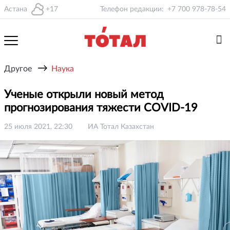
Астана
+17
Телефон редакции:
+7 700 978-78-54
→
Другое
Наука
Ученые открыли новый метод
прогнозирования тяжести COVID-19
25 июля 2021, 22:30
ИА Тотал Казахстан