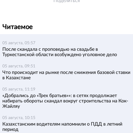
Поделиться
Читаемое
05 августа, 05:57
После скандала с проповедью на свадьбе в
Туркестанской области возбуждено уголовное дело
05 августа, 09:51
Что происходит на рынке после снижения базовой ставки
в Казахстане
05 августа, 11:19
«Добрались до «Трех братьев»»: в сетях продолжает
набирать обороты скандал вокруг строительства на Кок-
Жайляу
05 августа, 10:15
Казахстанским водителям напомнили о ПДД в летний
период