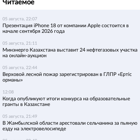
Читаемое
05 августа, 22:07
Презентация iPhone 18 от компании Apple состоится в
начале сентября 2026 года
05 августа, 21:11
Минэнерго Казахстана выставит 24 нефтегазовых участка
на онлайн-аукцион
05 августа, 22:44
Верховой лесной пожар зарегистрирован в ГЛПР «Ертіс
орманы»
12:08
Когда опубликуют итоги конкурса на образовательные
гранты в Казахстане
05 августа, 21:49
В Жамбылской области арестовали сельчанина за пьяную
езду на электровелосипеде