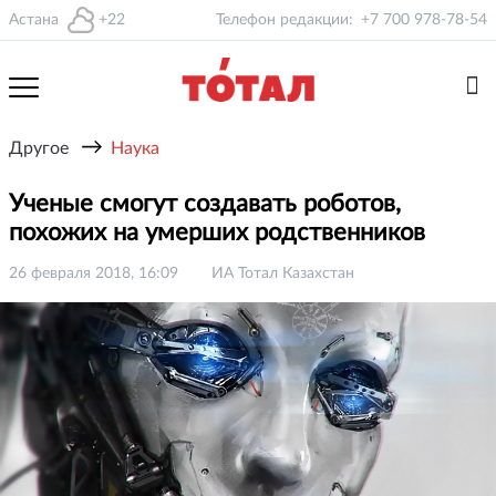
Астана
+22
Телефон редакции:
+7 700 978-78-54
→
Другое
Наука
Ученые смогут создавать роботов,
похожих на умерших родственников
26 февраля 2018, 16:09
ИА Тотал Казахстан