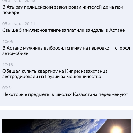
05 августа, 20:48
В Атырау полицейский эвакуировал жителей дома при
пожаре
05 августа, 20:11
Свыше 5 миллионов теңге заплатили вандалы в Астане
10:05
В Астане мужчина выбросил спичку на парковке — сгорел
автомобиль
10:18
Обещал купить квартиру на Кипре: казахстанца
экстрадировали из Грузии за мошенничество
09:51
Некоторые предметы в школах Казахстана переименуют