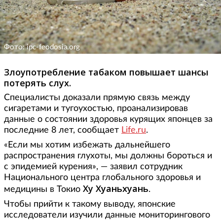
Фото: ipc-feodosia.org
Злоупотребление табаком повышает шансы
потерять слух.
Специалисты доказали прямую связь между
сигаретами и тугоухостью, проанализировав
данные о состоянии здоровья курящих японцев за
последние 8 лет, сообщает
Life.ru
.
«Если мы хотим избежать дальнейшего
распространения глухоты, мы должны бороться и
с эпидемией курения», — заявил сотрудник
Национального центра глобального здоровья и
Ху Хуаньхуань
медицины в Токио
.
Чтобы прийти к такому выводу, японские
исследователи изучили данные мониторингового