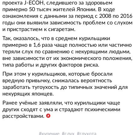
проекта J-ECOH, следившего за здоровьем
примерно 50 тысяч жителей Японии. В ходе
ознакомления с данными за период с 2008 по 2016
годы они выявили зависимость проблем со слухом
и пристрастием к сигаретам.
Так, оказалось, что в среднем курильщики
примерно в 1,6 раза чаще полностью или частично
теряли слух по сравнению с некурящими людьми,
вне зависимости от их экономического положения,
типа работы и других факторов риска.
При этом у курильщиков, которые бросали
вредную привычку, снижалась вероятность
заработать тугоухость до типичных значений для
некурящих японцев.
Ранее учёные заявляли, что курильщики чаще
других сходят с ума и страдают психическими
расстройствами.
курение
слух
глухота