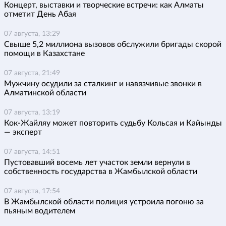
Концерт, выставки и творческие встречи: как Алматы
отметит День Абая
07 августа, 13:29
Свыше 5,2 миллиона вызовов обслужили бригады скорой
помощи в Казахстане
07 августа, 21:49
Мужчину осудили за сталкинг и навязчивые звонки в
Алматинской области
07 августа, 13:19
Кок-Жайляу может повторить судьбу Кольсая и Кайынды
— эксперт
07 августа, 14:51
Пустовавший восемь лет участок земли вернули в
собственность государства в Жамбылской области
07 августа, 17:54
В Жамбылской области полиция устроила погоню за
пьяным водителем