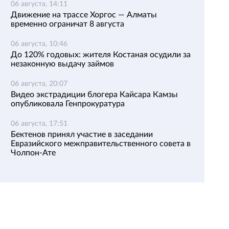
06 августа, 14:11
Движение на трассе Хоргос — Алматы
временно ограничат 8 августа
06 августа, 10:46
До 120% годовых: жителя Костаная осудили за
незаконную выдачу займов
06 августа, 20:07
Видео экстрадиции блогера Кайсара Камзы
опубликовала Генпрокуратура
06 августа, 17:51
Бектенов принял участие в заседании
Евразийского межправительственного совета в
Чолпон-Ате