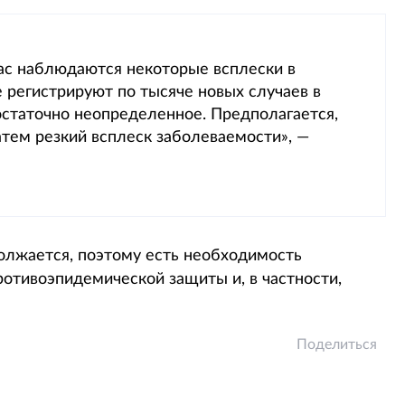
час наблюдаются некоторые всплески в
 регистрируют по тысяче новых случаев в
остаточно неопределенное. Предполагается,
затем резкий всплеск заболеваемости», —
олжается, поэтому есть необходимость
отивоэпидемической защиты и, в частности,
Поделиться