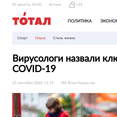
07 августа, 10:40
Астана
+24
ПОЛИТИКА
ЭКОНО
Спорт
Наука
Стиль жизни
Вирусологи назвали кл
COVID-19
27 сентября 2020, 11:19
ИА Тотал Казахстан