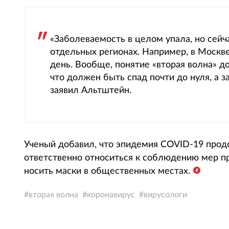
«Заболеваемость в целом упала, но сей
отдельных регионах. Например, в Москве
день. Вообще, понятие «вторая волна» д
что должен быть спад почти до нуля, а 
заявил Альтштейн.
Ученый добавил, что эпидемия COVID-19 прод
ответственно относиться к соблюдению мер пр
носить маски в общественных местах.
вторая волна
коронавирус
вирусологи