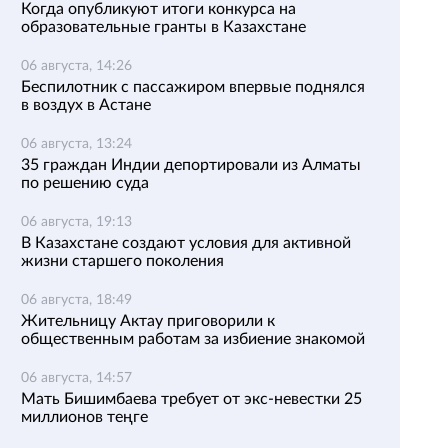
Когда опубликуют итоги конкурса на
образовательные гранты в Казахстане
06 августа, 14:26
Беспилотник с пассажиром впервые поднялся
в воздух в Астане
06 августа, 13:24
35 граждан Индии депортировали из Алматы
по решению суда
06 августа, 19:13
В Казахстане создают условия для активной
жизни старшего поколения
06 августа, 18:49
Жительницу Актау приговорили к
общественным работам за избиение знакомой
06 августа, 14:57
Мать Бишимбаева требует от экс-невестки 25
миллионов теңге