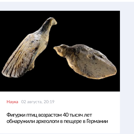
Наука
02 августа, 20:19
Фигурки птиц возрастом 40 тысяч лет
обнаружили археологи в пещере в Германии