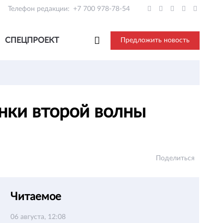
Телефон редакции:
+7 700 978-78-54
СПЕЦПРОЕКТ
Предложить новость
нки второй волны
Поделиться
Читаемое
06 августа, 12:08