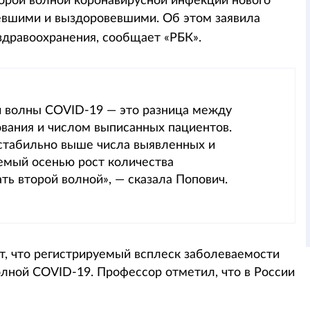
орой волной коронавирусной инфекции нового
евшими и выздоровевшими. Об этом заявила
 здравоохранения, сообщает «РБК».
й волны COVID-19 — это разница между
вания и числом выписанных пациентов.
стабильно выше числа выявленных и
емый осенью рост количества
ь второй волной», — сказала Попович.
т, что регистрируемый всплеск заболеваемости
олной COVID-19. Профессор отметил, что в России