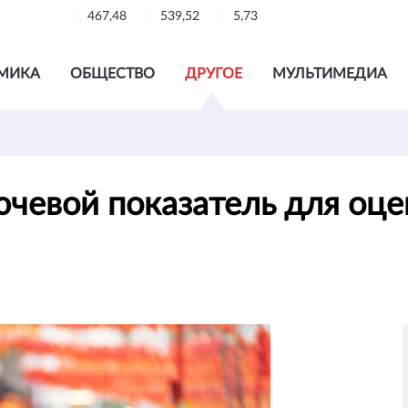
467,48
539,52
5,73
МИКА
ОБЩЕСТВО
ДРУГОЕ
МУЛЬТИМЕДИА
ючевой показатель для оце