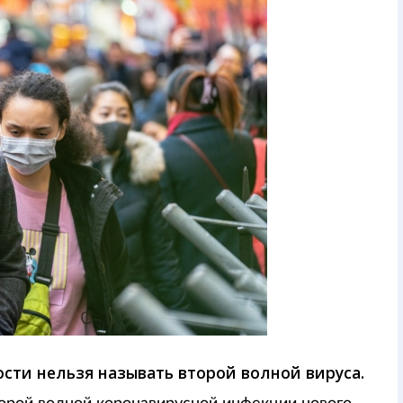
ости нельзя называть второй волной вируса.