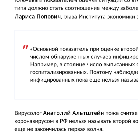
Ключевым показателем оценки ситуации со вт
типа должно стать соотношение между забол
Лариса Попович
, глава Института экономики
«Основной показатель при оценке второ
числом обнаруженных случаев инфициро
Например, в столице число выписанных 
госпитализированных. Поэтому наблюда
инфицированных пока еще нельзя называт
Анатолий Альтштейн
Вирусолог
тоже считае
коронавирусом в РФ нельзя называть второй в
еще не закончилась первая волна.