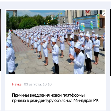
Наука
03 августа, 10:10
Причины внедрения новой платформы
приема в резидентуру объяснил Минздрав РК