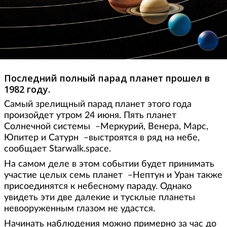
Последний полный парад планет прошел в
1982 году.
Самый зрелищный парад планет этого года
произойдет утром 24 июня. Пять планет
Солнечной системы ̶ Меркурий, Венера, Марс,
Юпитер и Сатурн ̶ выстроятся в ряд на небе,
сообщает Starwalk.space.
На самом деле в этом событии будет принимать
участие целых семь планет ̶ Нептун и Уран также
присоединятся к небесному параду. Однако
увидеть эти две далекие и тусклые планеты
невооруженным глазом не удастся.
Начинать наблюдения можно примерно за час до