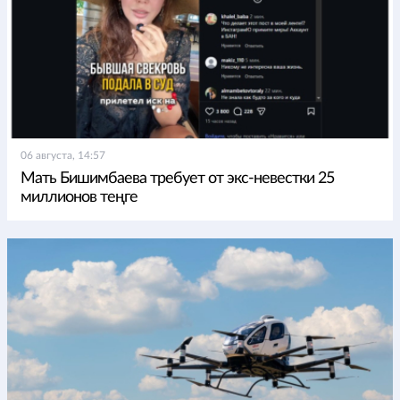
06 августа, 14:57
Мать Бишимбаева требует от экс-невестки 25
миллионов теңге