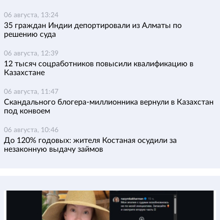
06 августа, 13:24
35 граждан Индии депортировали из Алматы по
решению суда
06 августа, 12:39
12 тысяч соцработников повысили квалификацию в
Казахстане
06 августа, 11:47
Скандального блогера-миллионника вернули в Казахстан
под конвоем
06 августа, 10:46
До 120% годовых: жителя Костаная осудили за
незаконную выдачу займов