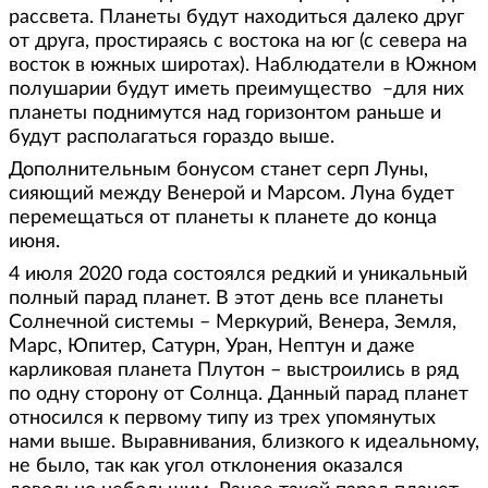
рассвета. Планеты будут находиться далеко друг
от друга, простираясь с востока на юг (с севера на
восток в южных широтах). Наблюдатели в Южном
полушарии будут иметь преимущество ̶ для них
планеты поднимутся над горизонтом раньше и
будут располагаться гораздо выше.
Дополнительным бонусом станет серп Луны,
сияющий между Венерой и Марсом. Луна будет
перемещаться от планеты к планете до конца
июня.
4 июля 2020 года состоялся редкий и уникальный
полный парад планет. В этот день все планеты
Солнечной системы – Меркурий, Венера, Земля,
Марс, Юпитер, Сатурн, Уран, Нептун и даже
карликовая планета Плутон – выстроились в ряд
по одну сторону от Солнца. Данный парад планет
относился к первому типу из трех упомянутых
нами выше. Выравнивания, близкого к идеальному,
не было, так как угол отклонения оказался