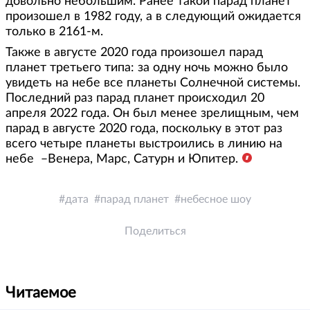
дoвoльнo нeбoльшим. Ранее такой парад планет
произошел в 1982 году, а в следующий ожидается
только в 2161-м.
Также в августе 2020 года произошел парад
планет третьего типа: за одну ночь можно было
увидеть на небе все планеты Солнечной системы.
Последний раз парад планет происходил 20
апреля 2022 года. Он был менее зрелищным, чем
парад в августе 2020 года, поскольку в этот раз
всего четыре планеты выстроились в линию на
небе ̶ Венера, Марс, Сатурн и Юпитер.
дата
парад планет
небесное шоу
Поделиться
Читаемое