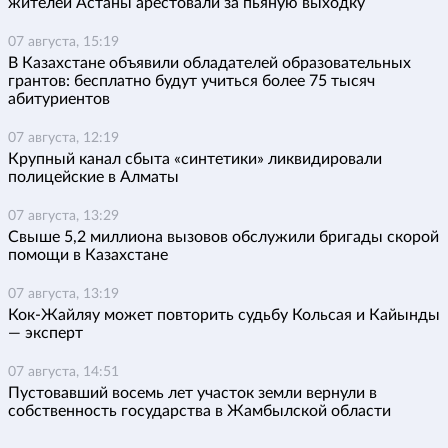
жителей Астаны арестовали за пьяную выходку
07 августа, 15:19
В Казахстане объявили обладателей образовательных
грантов: бесплатно будут учиться более 75 тысяч
абитуриентов
07 августа, 12:19
Крупный канал сбыта «синтетики» ликвидировали
полицейские в Алматы
07 августа, 13:29
Свыше 5,2 миллиона вызовов обслужили бригады скорой
помощи в Казахстане
07 августа, 13:19
Кок-Жайляу может повторить судьбу Кольсая и Кайынды
— эксперт
07 августа, 14:51
Пустовавший восемь лет участок земли вернули в
собственность государства в Жамбылской области