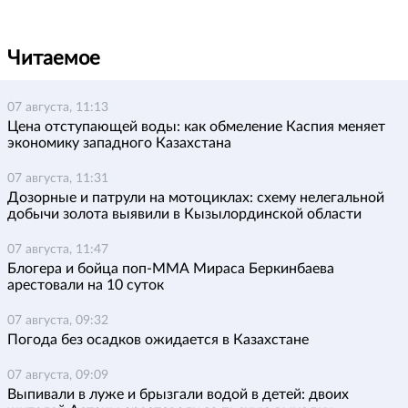
Читаемое
07 августа, 11:13
Цена отступающей воды: как обмеление Каспия меняет
экономику западного Казахстана
07 августа, 11:31
Дозорные и патрули на мотоциклах: схему нелегальной
добычи золота выявили в Кызылординской области
07 августа, 11:47
Блогера и бойца поп-ММА Мираса Беркинбаева
арестовали на 10 суток
07 августа, 09:32
Погода без осадков ожидается в Казахстане
07 августа, 09:09
Выпивали в луже и брызгали водой в детей: двоих