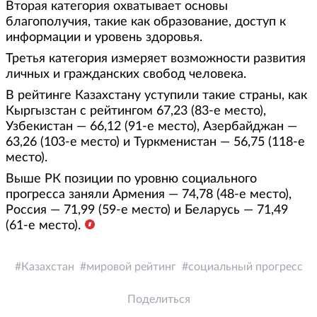
Вторая категория охватывает основы
благополучия, такие как образование, доступ к
информации и уровень здоровья.
Третья категория измеряет возможности развития
личных и гражданских свобод человека.
В рейтинге Казахстану уступили такие страны, как
Кыргызстан с рейтингом 67,23 (83-е место),
Узбекистан — 66,12 (91-е место), Азербайджан —
63,26 (103-е место) и Туркменистан — 56,75 (118-е
место).
Выше РК позиции по уровню социального
прогресса заняли Армения — 74,78 (48-е место),
Россия — 71,99 (59-е место) и Беларусь — 71,49
(61-е место).
Казахстан
мировой рейтинг
социальный прогресс
Поделиться