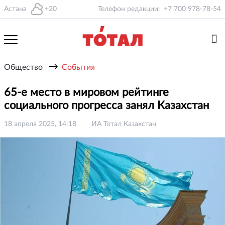
Астана
+20
Телефон редакции:
+7 700 978-78-54
→
Общество
События
65-е место в мировом рейтинге
социального прогресса занял Казахстан
18 апреля 2025, 14:18
ИА Тотал Казахстан