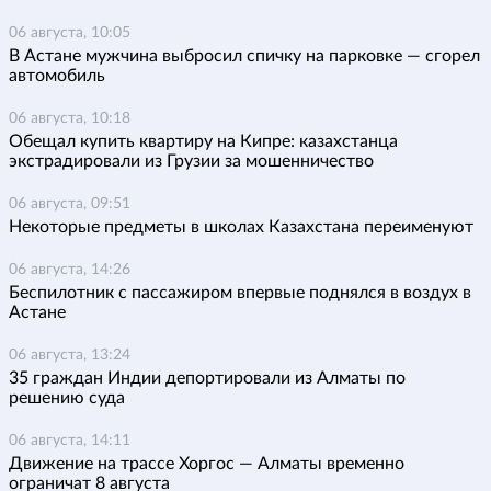
06 августа, 10:05
В Астане мужчина выбросил спичку на парковке — сгорел
автомобиль
06 августа, 10:18
Обещал купить квартиру на Кипре: казахстанца
экстрадировали из Грузии за мошенничество
06 августа, 09:51
Некоторые предметы в школах Казахстана переименуют
06 августа, 14:26
Беспилотник с пассажиром впервые поднялся в воздух в
Астане
06 августа, 13:24
35 граждан Индии депортировали из Алматы по
решению суда
06 августа, 14:11
Движение на трассе Хоргос — Алматы временно
ограничат 8 августа