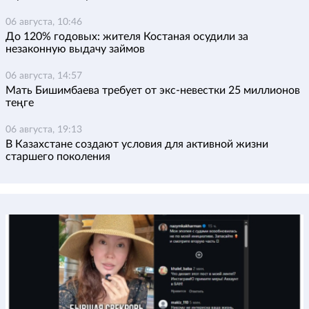
06 августа, 10:46
До 120% годовых: жителя Костаная осудили за
незаконную выдачу займов
06 августа, 14:57
Мать Бишимбаева требует от экс-невестки 25 миллионов
теңге
06 августа, 19:13
В Казахстане создают условия для активной жизни
старшего поколения