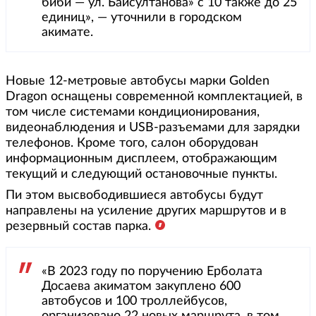
биби — ул. Байсултанова» с 10 также до 25
единиц», — уточнили в городском
акимате.
Новые 12-метровые автобусы марки Golden
Dragon оснащены современной комплектацией, в
том числе системами кондиционирования,
видеонаблюдения и USB-разъемами для зарядки
телефонов. Кроме того, салон оборудован
информационным дисплеем, отображающим
текущий и следующий остановочные пункты.
Пи этом высвободившиеся автобусы будут
направлены на усиление других маршрутов и в
резервный состав парка.
«В 2023 году по поручению Ерболата
Досаева акиматом закуплено 600
автобусов и 100 троллейбусов,
организовано 22 новых маршрута, в том