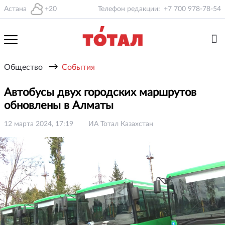
Астана
+20
Телефон редакции:
+7 700 978-78-54
→
Общество
События
Автобусы двух городских маршрутов
обновлены в Алматы
12 марта 2024, 17:19
ИА Тотал Казахстан