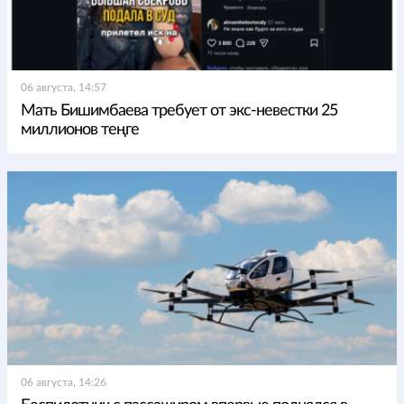
06 августа, 14:57
Мать Бишимбаева требует от экс-невестки 25
миллионов теңге
06 августа, 14:26