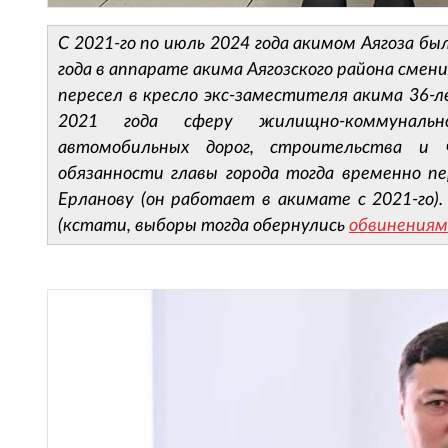
С 2021-го по июль 2024 года акимом Аягоза 
года в аппарате акима Аягозского района сме
пересел в кресло экс-заместителя акима 36-л
2021 года сферу жилищно-коммунально
автомобильных дорог, строительства и ч
обязанности главы города тогда временно п
Ерланову (он работает в акимате с 2021-го).
(кстати, выборы тогда обернулись
обвинения