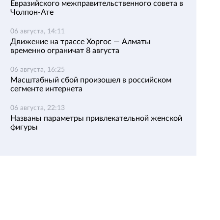
Евразийского межправительственного совета в
Чолпон-Ате
06 августа, 14:11
Движение на трассе Хоргос — Алматы
временно ограничат 8 августа
06 августа, 16:25
Масштабный сбой произошел в российском
сегменте интернета
06 августа, 22:13
Названы параметры привлекательной женской
фигуры