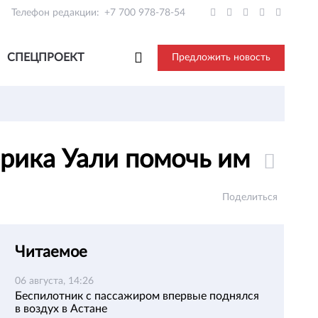
Телефон редакции:
+7 700 978-78-54
СПЕЦПРОЕКТ
Предложить новость
Берика Уали помочь им
Поделиться
Читаемое
06 августа, 14:26
Беспилотник с пассажиром впервые поднялся
в воздух в Астане