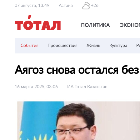
07 августа, 13:49
Астана
+26
ПОЛИТИКА
ЭКОНО
События
Происшествия
Жизнь
Культура
Р
Аягоз снова остался бе
16 марта 2025, 03:06
ИА Тотал Казахстан