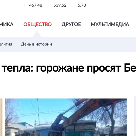
467,48
539,52
5,73
МИКА
ОБЩЕСТВО
ДРУГОЕ
МУЛЬТИМЕДИА
елигия
День в истории
з тепла: горожане просят 