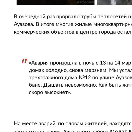
В очередной раз прорвало трубы теплосетей це
Ауэзова. В итоге многие жилые многоквартирн
коммерческих объектов в центре города остал
«Авария произошла в ночь с 13 на 14 мар
домах холодно, снова мерзнем. Мы устал
трехэтажного дома №12 по улице Ауэзова
бане. Дышать невозможно. Как быть жит
скоро высохнет».
На месте аварий, по словам жителей, находят
Медет 