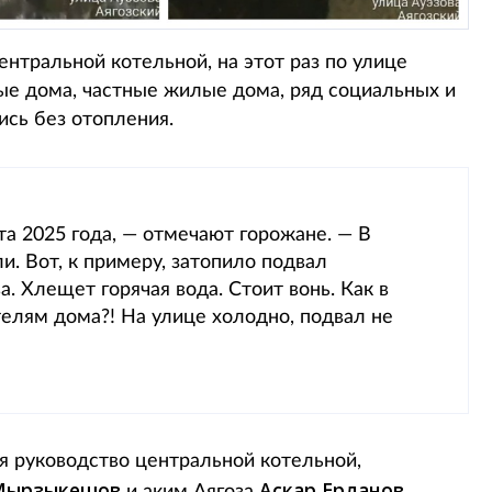
нтральной котельной, на этот раз по улице
ые дома, частные жилые дома, ряд социальных и
ись без отопления.
та 2025 года, — отмечают горожане. — В
и. Вот, к примеру, затопило подвал
. Хлещет горячая вода. Стоит вонь. Как в
елям дома?! На улице холодно, подвал не
ся руководство центральной котельной,
Мырзыкешов
Аскар Ерланов