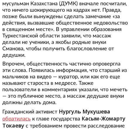
мусульман Казахстана (ДУМК) вначале посчитали,
что ничего шокирующего на кадрах нет. Правда,
позже были вынуждены сделать замечание «за
действия, вызвавшие общественное недовольство
в священном месте». В управлении образования
Туркестанской области заявили, что массаж
делали не ученики, а якобы родные внуки
Сманова, чтобы получить благословление от
дедушки.
Впрочем, общественность частично опровергла
эти слова. Появилась информация, что старший из
мальчиков на видео — куратор, или как его еще
называют староста в медресе. Также
пользователи в комментариях указали, что мечеть
— это публичное место, а массаж дедушке внуки
должны делать дома.
Нургуль Мукушева
Гражданский активист
Касым-Жомарту
обратилась
к главе государства
Токаеву
с требованием провести расследование