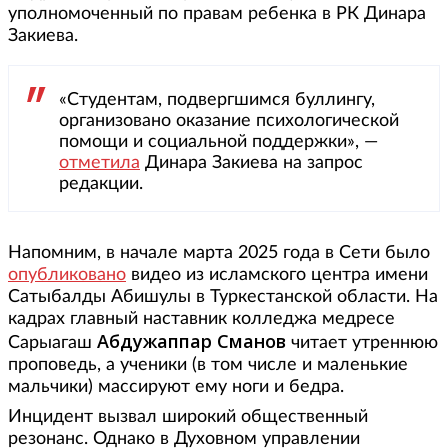
уполномоченный по правам ребенка в РК Динара
Закиева.
«Студентам, подвергшимся буллингу,
организовано оказание психологической
помощи и социальной поддержки», —
отметила
Динара Закиева на запрос
редакции.
Напомним, в начале марта 2025 года в Сети было
опубликовано
видео из исламского центра имени
Сатыбалды Абишулы в Туркестанской области. На
кадрах главный наставник колледжа медресе
Абдужаппар Сманов
Сарыагаш
читает утреннюю
проповедь, а ученики (в том числе и маленькие
мальчики) массируют ему ноги и бедра.
Инцидент вызвал широкий общественный
резонанс. Однако в Духовном управлении