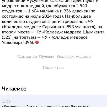
управлении мусульман Казахстана действуют 9
медресе-колледжей, где обучаются 2 540
студентов — 1 604 мальчика и 936 девочек (по
состоянию на июль 2024 года). Наибольшее
количество студентов зарегистрировано в ЧУ
«Колледж медресе Сарыагаш» (893 учащихся), на
втором месте — ЧУ «Колледж медресе Шымкент»
(523), на третьем — ЧУ «Колледж медресе
Ушконыр» (396).
Сарыагаш
буллинг
колледж медресе
Поделиться
Читаемое
11:10
«Беспредел в Алматы продолжается»: бизнесмен