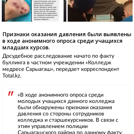
Признаки оказания давления были выявлены
в ходе анонимного опроса среди учащихся
младших курсов.
Досудебное расследование начато по факту
буллинга в частном учреждении «Колледж
медресе Сарыагаш», передает корреспондент
Total.kz.
«В ходе анонимного опроса среди
молодых учащихся данного колледжа
были обнаружены признаки оказания
давления со стороны сотрудников
колледжа и старшекурсников. В связи с
этим управлением полиции
Сарыагашского района по данному факту