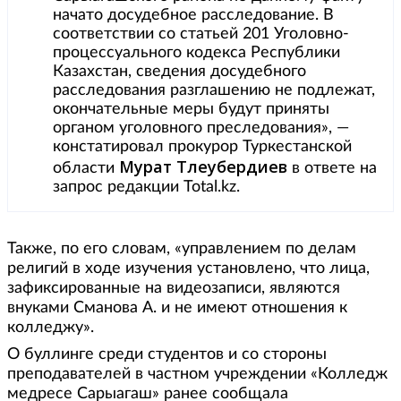
начато досудебное расследование. В
соответствии со статьей 201 Уголовно-
процессуального кодекса Республики
Казахстан, сведения досудебного
расследования разглашению не подлежат,
окончательные меры будут приняты
органом уголовного преследования», —
констатировал прокурор Туркестанской
Мурат Тлеубердиев
области
в ответе на
запрос редакции Total.kz.
Также, по его словам, «управлением по делам
религий в ходе изучения установлено, что лица,
зафиксированные на видеозаписи, являются
внуками Сманова А. и не имеют отношения к
колледжу».
О буллинге среди студентов и со стороны
преподавателей в частном учреждении «Колледж
медресе Сарыагаш» ранее сообщала