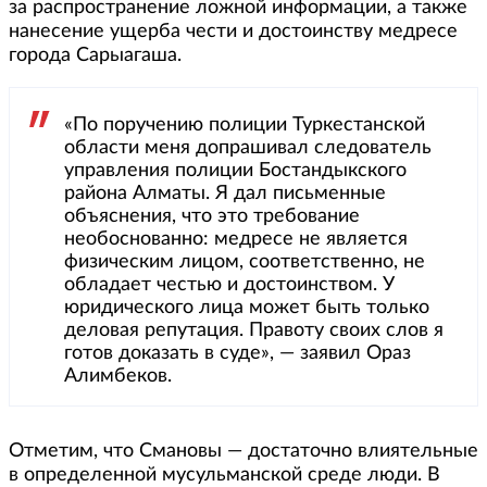
за распространение ложной информации, а также
нанесение ущерба чести и достоинству медресе
города Сарыагаша.
«По поручению полиции Туркестанской
области меня допрашивал следователь
управления полиции Бостандыкского
района Алматы. Я дал письменные
объяснения, что это требование
необоснованно: медресе не является
физическим лицом, соответственно, не
обладает честью и достоинством. У
юридического лица может быть только
деловая репутация. Правоту своих слов я
готов доказать в суде», — заявил Ораз
Алимбеков.
Отметим, что Смановы — достаточно влиятельные
в определенной мусульманской среде люди. В