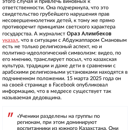
этого случая и привлечь виновных к
ответственности. Она подчеркнула, что это
свидетельство грубейшего нарушения прав
несовершеннолетних детей, к тому же прямо
противоречит принципам светского характера
Ораз Алимбеков
государства. А журналист
указал
, что в ситуации с Абдужаппаром Смановым
есть не только религиозный аспект, но и
политико-идеологический символизм: видео, по
его мнению, транслирует посыл, что казахская
культура, традиции и даже дети в сравнении с
арабскими религиозными установками находятся в
подчиненном положении. 15 марта 2025 года он
на своей странице в Facebook опубликовал
информацию, что в медресе существует так
называемая дедовщина.
«Ученики разделены на группы по
регионам, при этом доминируют
воспитанники из южного Казахстана. Они