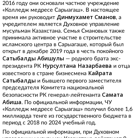
2016 году они основали частное учреждение
«Колледж медресе Сарыагаш». В настоящее
Динмухамет Сманов
время им руководит
, а
учредителем является Духовное управление
мусульман Казахстана. Семья Смановых также
принимала активное участие в строительстве
исламского центра в Сарыагаше, который был
открыт в декабре 2019 года в честь покойного
Сатыбалды Абишулы
— родного брата экс-
Нурсултана Назарбаева
президента РК
и отца
Кайрата
известного в стране бизнесмена
Сатыбалды
и бывшего первого заместителя
председателя Комитета национальной
Самата
безопасности РК генерал-лейтенанта
Абиша
. По официальной информации, ЧУ
«Колледж медресе Сарыагаш» получил более 1,6
миллиарда тенге из государственного бюджета в
период с 2018 по 2024 учебный год.
По официальной информации, при Духовном