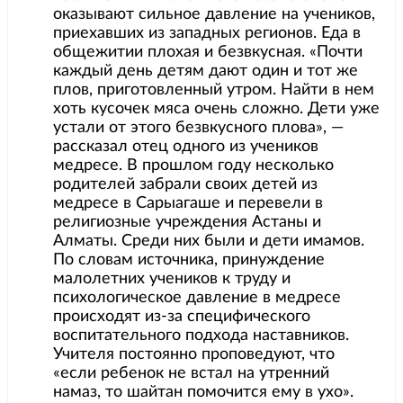
оказывают сильное давление на учеников,
приехавших из западных регионов. Еда в
общежитии плохая и безвкусная. «Почти
каждый день детям дают один и тот же
плов, приготовленный утром. Найти в нем
хоть кусочек мяса очень сложно. Дети уже
устали от этого безвкусного плова», —
рассказал отец одного из учеников
медресе. В прошлом году несколько
родителей забрали своих детей из
медресе в Сарыагаше и перевели в
религиозные учреждения Астаны и
Алматы. Среди них были и дети имамов.
По словам источника, принуждение
малолетних учеников к труду и
психологическое давление в медресе
происходят из-за специфического
воспитательного подхода наставников.
Учителя постоянно проповедуют, что
«если ребенок не встал на утренний
намаз, то шайтан помочится ему в ухо».