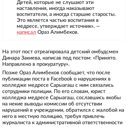
Детей, которые не слушают эти
наставления, иногда наказывают
воспитатели, а иногда старшие старосты.
Это является частью воспитания в
медресе, утверждает источник», —
написал
Ораз Алимбеков.
На этот пост отреагировала детский омбудсмен
Динара Закиева, написав под постом: «Принято.
Направлено в прокуратуру».
Позже Ораз Алимбеков сообщает, что после
публикации поста в Facebook о нарушениях в
колледже медресе Сарыагаш с ним связались
сотрудники полиции. По его словам, юрист
колледжа медресе Сарыагаш, сославшись якобы
на некие выводы комиссии об отсутствии
нарушений в учреждении, обратился с жалобой на
него в местную полицию, требуя привлечь
журналиста к административной ответственности