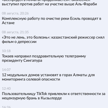
выступил против работ на участке выше Аль-Фараби
08 августа, 20:26
Комплексную работу по очистке реки Есиль проводят в
Астане
08 августа, 21:35
«Это не лень, это болезнь»: казахстанский режиссер снял
фильм о депрессии
10:18
Токаев направил поздравительную телеграмму
президенту Сингапура
14:07
12 модульных домов установят в горах Алматы для
мониторинга селевой опасности
12:40
Пользовательницу TikTok привлекли к ответственности за
нецензурную брань в Кызылорде
16:26