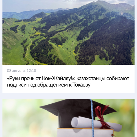
08 августа, 12:18
«Руки прочь от Кок-Жайляу!»: казахстанцы собирают
подписи под обращением к Токаеву