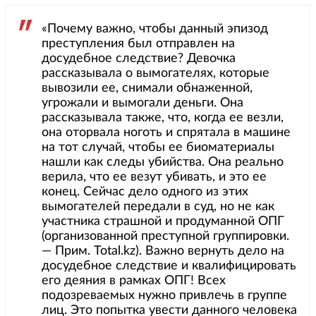
«Почему важно, чтобы данный эпизод
преступления был отправлен на
досудебное следствие? Девочка
рассказывала о вымогателях, которые
вывозили ее, снимали обнаженной,
угрожали и вымогали деньги. Она
рассказывала также, что, когда ее везли,
она оторвала ноготь и спрятала в машине
на тот случай, чтобы ее биоматериалы
нашли как следы убийства. Она реально
верила, что ее везут убивать, и это ее
конец. Сейчас дело одного из этих
вымогателей передали в суд, но не как
участника страшной и продуманной ОПГ
(организованной преступной группировки.
— Прим. Total.kz). Важно вернуть дело на
досудебное следствие и квалифицировать
его деяния в рамках ОПГ! Всех
подозреваемых нужно привлечь в группе
лиц. Это попытка увести данного человека