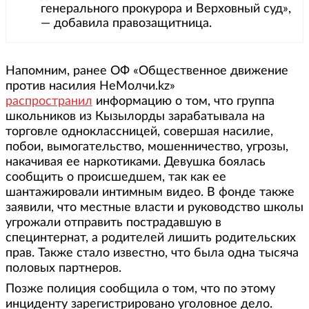
генерального прокурора и Верховный суд»,
— добавила правозащитница.
Напомним, ранее ОФ «Общественное движение
против насилия НеМолчи.kz»
распространил
информацию о том, что группа
школьников из Кызылорды зарабатывала на
торговле одноклассницей, совершая насилие,
побои, вымогательство, мошенничество, угрозы,
накачивая ее наркотиками. Девушка боялась
сообщить о происшедшем, так как ее
шантажировали интимным видео. В фонде также
заявили, что местные власти и руководство школы
угрожали отправить пострадавшую в
специнтернат, а родителей лишить родительских
прав. Также стало известно, что была одна тысяча
половых партнеров.
Позже полиция сообщила о том, что по этому
инциденту зарегистрировано уголовное дело.