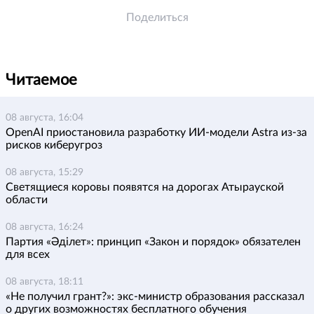
Поделиться
Читаемое
08 августа, 16:04
OpenAI приостановила разработку ИИ-модели Astra из-за
рисков киберугроз
08 августа, 15:29
Светящиеся коровы появятся на дорогах Атырауской
области
08 августа, 16:24
Партия «Әділет»: принцип «Закон и порядок» обязателен
для всех
08 августа, 18:11
«Не получил грант?»: экс-министр образования рассказал
о других возможностях бесплатного обучения