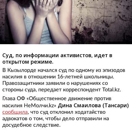
Суд, по информации активистов, идет в
открытом режиме.
В Кызылорде начался суд по одному из эпизодов
насилия в отношении 16-летней школьницы.
Правозащитники заявили о нарушениях со
стороны суда, передает корреспондент Total.kz.
Глава ОФ «Общественное движение против
Дина Смаилова (Тансари)
насилия НеМолчи.kz»
сообщила
, что суд отклонил ходатайство
адвокатов о том, чтобы дело отправили на
досудебное следствие.