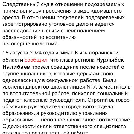
Следственный суд в отношении подозреваемых
применял меру пресечения в виде «домашнего
ареста. В отношении родителей подозреваемых
зарегистрировано уголовное дело и ведется
расследование в связи с неисполнением
обязанностей по воспитанию
несовершеннолетних.
16 августа 2024 года акимат Кызылординской
Нурлыбек
области
сообщил
, что глава региона
Налибаев
провел совещание после новостей о
группе школьников, которые держали свою
одноклассницу в сексуальном рабстве. Были
уволены директор школы-лицея №7, заместитель
по воспитательной работе, психолог, социальный
педагог, классные руководители. Строгий выговор
объявили руководителю городского отдела
образования, а руководителю управления
образования — неполное служебное соответствие.
С должности сняли ответственного специалиста
отдела по воспитательной работе.