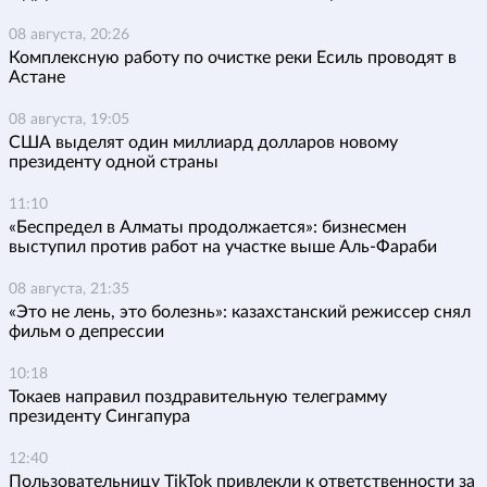
08 августа, 20:26
Комплексную работу по очистке реки Есиль проводят в
Астане
08 августа, 19:05
США выделят один миллиард долларов новому
президенту одной страны
11:10
«Беспредел в Алматы продолжается»: бизнесмен
выступил против работ на участке выше Аль-Фараби
08 августа, 21:35
«Это не лень, это болезнь»: казахстанский режиссер снял
фильм о депрессии
10:18
Токаев направил поздравительную телеграмму
президенту Сингапура
12:40
Пользовательницу TikTok привлекли к ответственности за