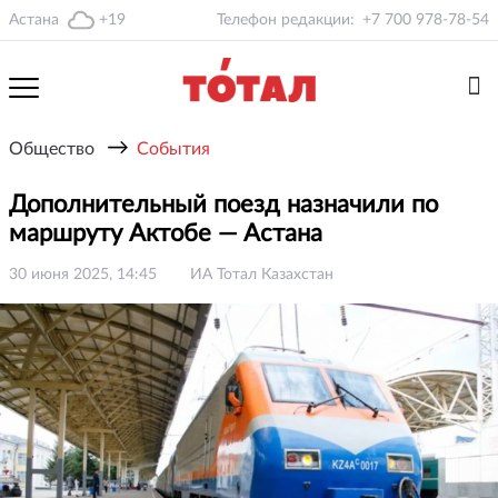
Астана
+19
Телефон редакции:
+7 700 978-78-54
→
Общество
События
Дополнительный поезд назначили по
маршруту Актобе — Астана
30 июня 2025, 14:45
ИА Тотал Казахстан