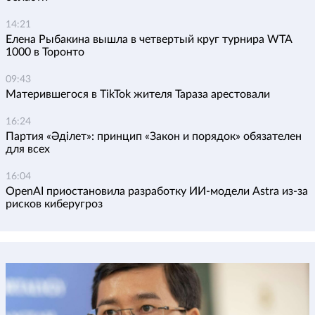
14:21
Елена Рыбакина вышла в четвертый круг турнира WTA
1000 в Торонто
09:43
Матерившегося в TikTok жителя Тараза арестовали
16:24
Партия «Әділет»: принцип «Закон и порядок» обязателен
для всех
16:04
OpenAI приостановила разработку ИИ-модели Astra из-за
рисков киберугроз