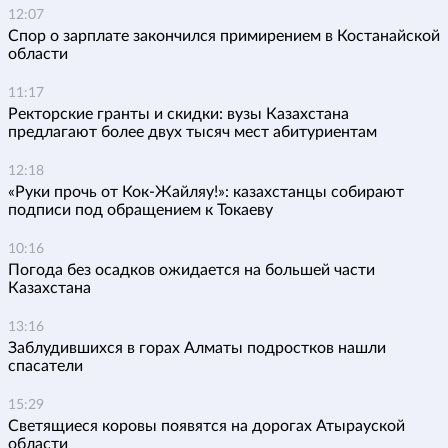
12:07
Спор о зарплате закончился примирением в Костанайской
области
11:17
Ректорские гранты и скидки: вузы Казахстана
предлагают более двух тысяч мест абитуриентам
12:18
«Руки прочь от Кок-Жайляу!»: казахстанцы собирают
подписи под обращением к Токаеву
10:16
Погода без осадков ожидается на большей части
Казахстана
13:16
Заблудившихся в горах Алматы подростков нашли
спасатели
15:29
Светящиеся коровы появятся на дорогах Атырауской
области